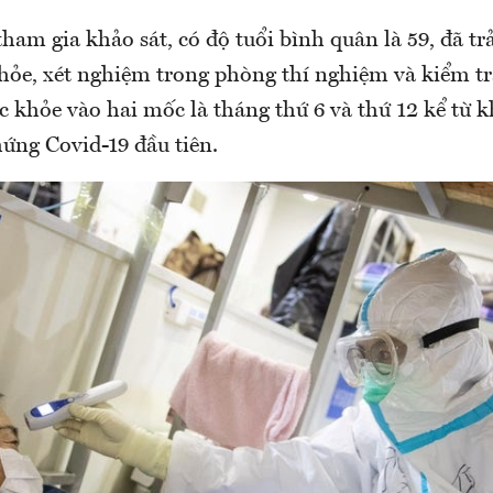
am gia khảo sát, có độ tuổi bình quân là 59, đã tr
hỏe, xét nghiệm trong phòng thí nghiệm và kiểm tr
c khỏe vào hai mốc là tháng thứ 6 và thứ 12 kể từ 
hứng Covid-19 đầu tiên.