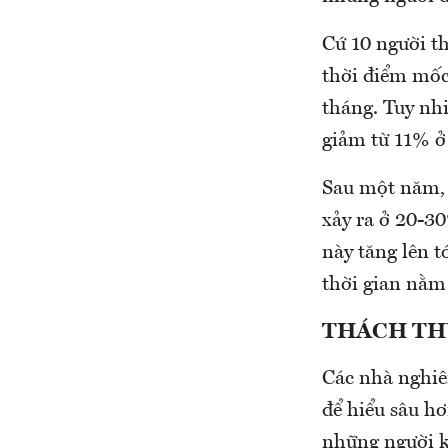
Cứ 10 người th
thời điểm mốc
tháng. Tuy nhi
giảm từ 11% ở
Sau một năm, 
xảy ra ở 20-30
này tăng lên 
thời gian nằm
THÁCH THỨ
Các nhà nghiê
để hiểu sâu hơ
những người 