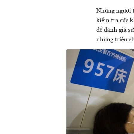
Những người th
kiểm tra sức k
để đánh giá sứ
những triệu c