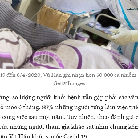
19 đến 8/4/2020, Vũ Hán ghi nhận hơn 50.000 ca nhiễm 
Getty Images
áng, số lượng người khỏi bệnh vẫn gặp phải các vấn
i ở mốc 6 tháng. 88% những người từng làm việc tr
i công việc sau một năm. Tuy nhiên, theo đánh giá 
 của những người tham gia khảo sát nhìn chung ké
dân Vũ Hán không mắc Covid-19.