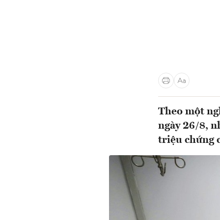
Theo một ngh
ngày 26/8, n
triệu chứng 