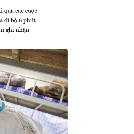
ải qua các cuộc
a đi bộ 6 phút
khi ghi nhận