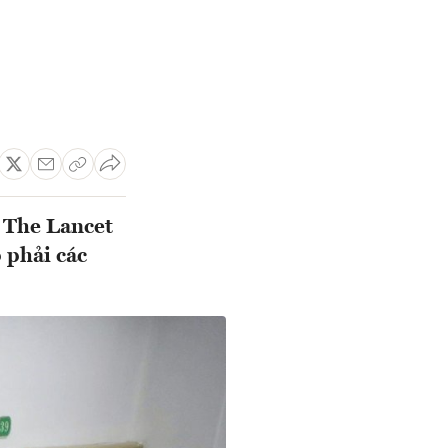
a The Lancet
 phải các