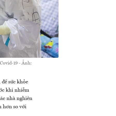
Covid-19 - Ảnh:
 đề sức khỏe
ước khi nhiễm
các nhà nghiên
m hơn so với