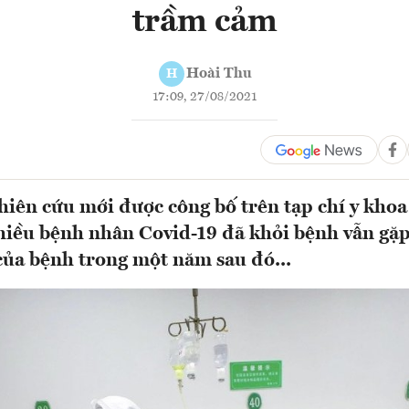
trầm cảm
Hoài Thu
H
17:09, 27/08/2021
iên cứu mới được công bố trên tạp chí y kho
hiều bệnh nhân Covid-19 đã khỏi bệnh vẫn gặp
của bệnh trong một năm sau đó...