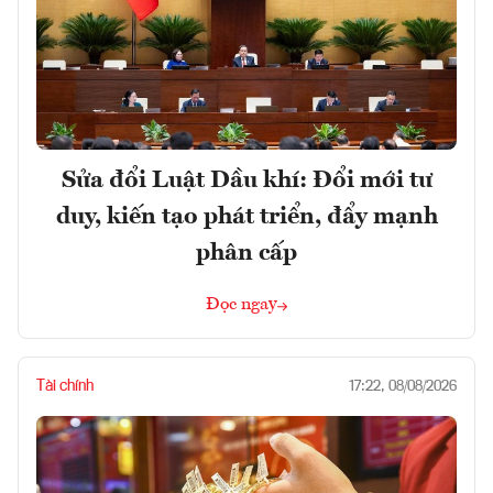
Sửa đổi Luật Dầu khí: Đổi mới tư
duy, kiến tạo phát triển, đẩy mạnh
phân cấp
Đọc ngay
Tài chính
17:22, 08/08/2026