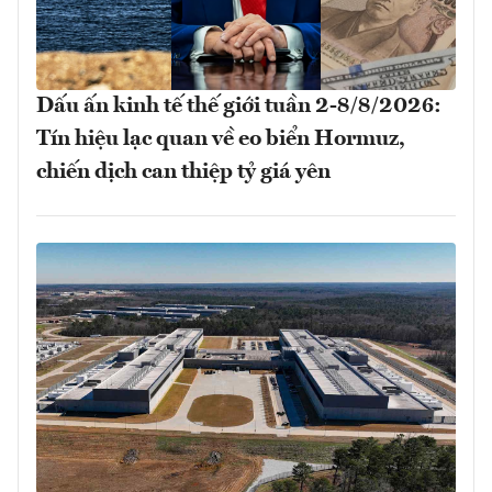
Dấu ấn kinh tế thế giới tuần 2-8/8/2026:
Tín hiệu lạc quan về eo biển Hormuz,
chiến dịch can thiệp tỷ giá yên