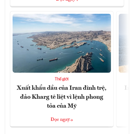
Thế giới
Xuất khẩu dầu của Iran đình trệ,
Ira
đảo Kharg tê liệt vì lệnh phong
tỏa của Mỹ
Đọc ngay