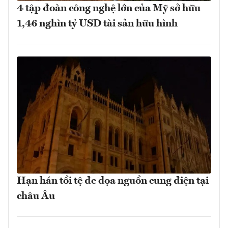
4 tập đoàn công nghệ lớn của Mỹ sở hữu
1,46 nghìn tỷ USD tài sản hữu hình
Hạn hán tồi tệ đe dọa nguồn cung điện tại
châu Âu