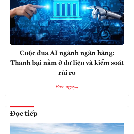
Cuộc đua AI ngành ngân hàng:
Thành bại nằm ở dữ liệu và kiểm soát
rủi ro
Đọc ngay
Đọc tiếp