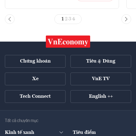
1
2
3
4
Chứng khoán
Tiêu & Dùng
Xe
VnE TV
Tech Connect
English ++
Tất cả chuyên mục
Kinh tế xanh
Tiêu điểm