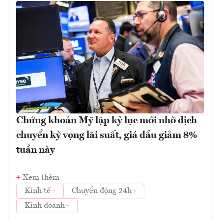
Chứng khoán Mỹ lập kỷ lục mới nhờ dịch
chuyển kỳ vọng lãi suất, giá dầu giảm 8%
tuần này
Xem thêm
Kinh tế
Chuyển động 24h
Kinh doanh