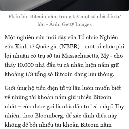
Phần lớn Bitcoin nằm trong tay một số nhà đầu tư
lớn - Ảnh: Getty Images
Một nghiên cứu mới đây của Tổ chức Nghiên
cứu Kinh tế Quốc gia (NBER) - một tổ chức phi
lợi nhuận có trụ sở tại Massachusetts, Mỹ - cho
thấy 10.000 nhà đầu tư cá nhân hiện nắm giữ
khoảng 1/3 tổng số Bitcoin đang lưu thông.
Giới ủng hộ tiền điện tử từ lâu luôn muốn biết
về những tài khoản nắm giữ nhiều Bitcoin
nhất – còn được gọi là nhà đầu tư “cá mập”. Tuy
nhiên, theo Bloomberg, để xác định điều này
không dễ bởi nhiều tài khoản Bitcoin nằm