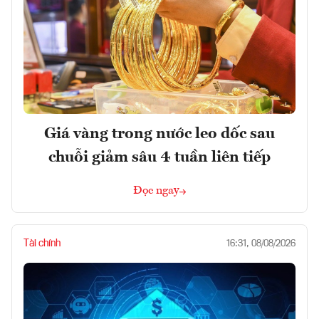
Giá vàng trong nước leo dốc sau
chuỗi giảm sâu 4 tuần liên tiếp
Đọc ngay
Tài chính
16:31, 08/08/2026