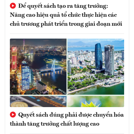
Để quyết sách tạo ra tăng trưởng:
Nâng cao hiệu quả tổ chức thực hiện các
chủ trương phát triển trong giai đoạn mới
Quyết sách đúng phải được chuyển hóa
thành tăng trưởng chất lượng cao