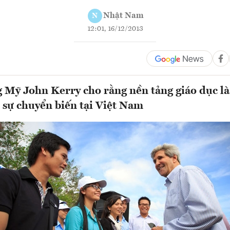
Nhật Nam
N
12:01, 16/12/2013
 Mỹ John Kerry cho rằng nền tảng giáo dục là
i sự chuyển biến tại Việt Nam