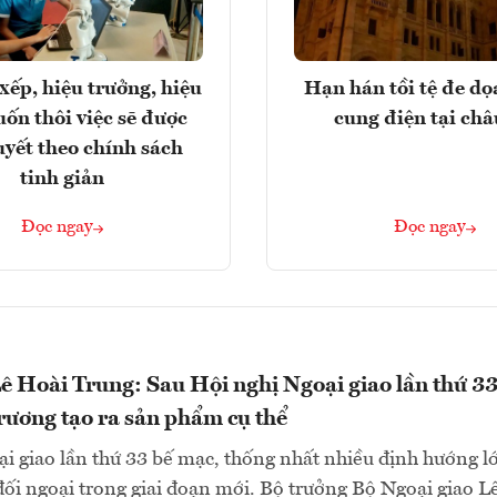
xếp, hiệu trưởng, hiệu
Hạn hán tồi tệ đe d
ốn thôi việc sẽ được
cung điện tại ch
uyết theo chính sách
tinh giản
Đọc ngay
Đọc ngay
ê Hoài Trung: Sau Hội nghị Ngoại giao lần thứ 33
rương tạo ra sản phẩm cụ thể
i giao lần thứ 33 bế mạc, thống nhất nhiều định hướng l
đối ngoại trong giai đoạn mới. Bộ trưởng Bộ Ngoại giao L