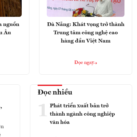
ọa nguồn
Đà Nẵng: Khát vọng trở thành
âu Âu
Trung tâm công nghệ cao
hàng đầu Việt Nam
Đọc ngay
Đọc nhiều
1
Phát triển xuất bản trở
,
thành ngành công nghiệp
văn hóa
ớn
ê