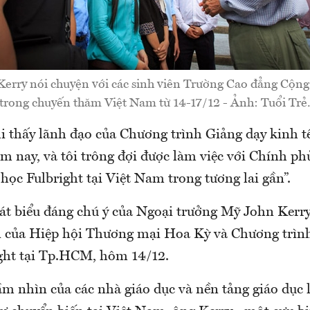
Kerry nói chuyện với các sinh viên Trường Cao đẳng Cộn
trong chuyến thăm Việt Nam từ 14-17/12 - Ảnh: Tuổi Trẻ
hi thấy lãnh đạo của Chương trình Giảng dạy kinh t
ôm nay, và tôi trông đợi được làm việc với Chính p
học Fulbright tại Việt Nam trong tương lai gần”.
át biểu đáng chú ý của Ngoại trưởng Mỹ John Kerry
n của Hiệp hội Thương mại Hoa Kỳ và Chương trìn
ight tại Tp.HCM, hôm 14/12.
 nhìn của các nhà giáo dục và nền tảng giáo dục l