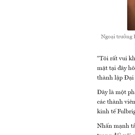
Ngoại trưởng 
“Tôi rất vui k
mặt tại đây h
thành lập Đại 
Đây là một ph
các thành viê
kinh tế Fulbr
Nhấn mạnh tầm