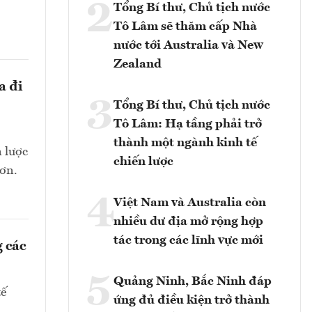
2
Tổng Bí thư, Chủ tịch nước
Tô Lâm sẽ thăm cấp Nhà
nước tới Australia và New
Zealand
a đi
3
Tổng Bí thư, Chủ tịch nước
Tô Lâm: Hạ tầng phải trở
thành một ngành kinh tế
n lược
chiến lược
hơn.
4
Việt Nam và Australia còn
nhiều dư địa mở rộng hợp
tác trong các lĩnh vực mới
 các
5
Quảng Ninh, Bắc Ninh đáp
tế
ứng đủ điều kiện trở thành