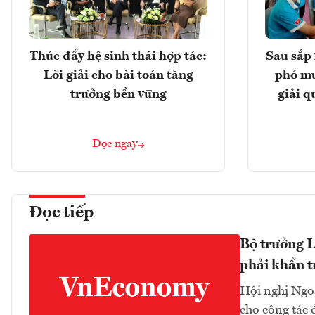
Thúc đẩy hệ sinh thái hợp tác:
Sau sắp 
Lời giải cho bài toán tăng
phó mu
trưởng bền vững
giải q
Đọc ngay
Đọc tiếp
Bộ trưởng L
phải khẩn t
Hội nghị Ngoạ
cho công tác 