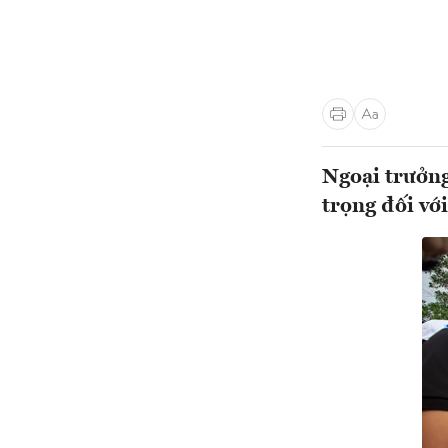
Ngoại trưởng
trọng đối vớ