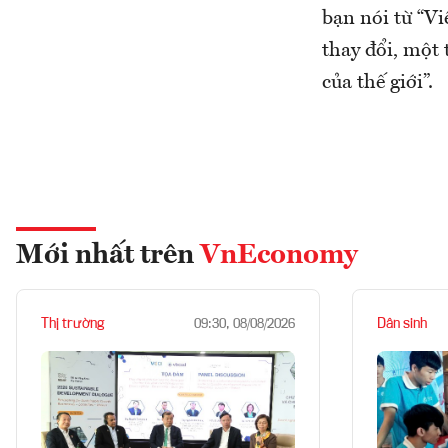
bạn nói từ “Vi
thay đổi, một
của thế giới”.
Mới nhất trên
VnEconomy
Thị trường
Dân sinh
09:30, 08/08/2026