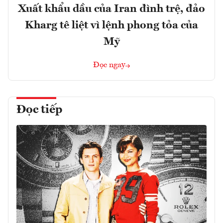
Xuất khẩu dầu của Iran đình trệ, đảo
Kharg tê liệt vì lệnh phong tỏa của
Mỹ
Đọc ngay
Đọc tiếp