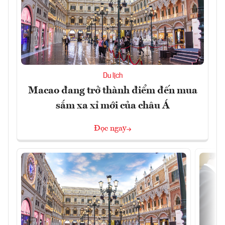
Du lịch
Macao đang trở thành điểm đến mua
sắm xa xỉ mới của châu Á
Đọc ngay