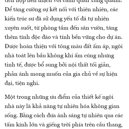
tích hợp liền mạch với cảnh quan xung quanh.
Để tăng cường sự kết nối với thiên nhiên, các
kiến trúc sư đã sử dụng yếu tố đá tự nhiên
xuyên suốt, từ phòng tắm đến sân vườn, tăng
thêm tính độc đáo và tính bền vững cho dự án.
Được hoàn thiện với tông màu đất ấm áp, ngôi
nhà toát lên bầu không khí ấm cúng nhưng
tinh tế, được bổ sung bởi nội thất tối giản,
phản ánh mong muốn của gia chủ về sự hiện
đại, tiện nghi.
Một trong những ưu điểm của thiết kế ngôi
nhà này là khả năng tự nhiên hóa không gian
sống. Bằng cách đưa ánh sáng tự nhiên qua các
tấm kính lớn và giếng trời phía trên cầu thang,