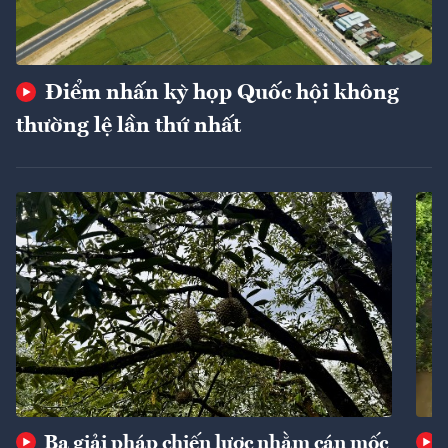
Điểm nhấn kỳ họp Quốc hội không
thường lệ lần thứ nhất
Ba giải pháp chiến lược nhằm cán mốc