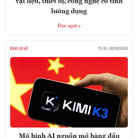
vật liệu, thiết bị, công nghệ có tính
lưỡng dụng
Đọc ngay
Kinh tế số
15:18, 08/08/2026
Mô hình AI nguồn mở hàng đầu