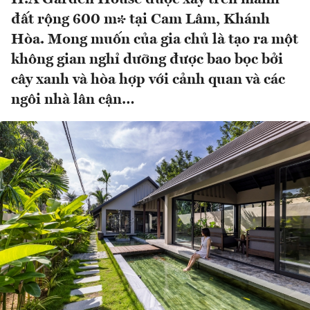
đất rộng 600 m² tại Cam Lâm, Khánh
Hòa. Mong muốn của gia chủ là tạo ra một
không gian nghỉ dưỡng được bao bọc bởi
cây xanh và hòa hợp với cảnh quan và các
ngôi nhà lân cận…