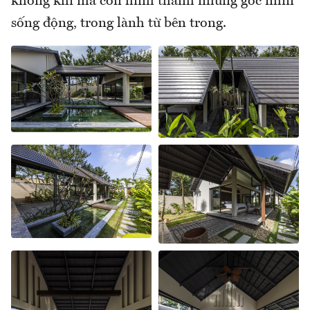
không khí mà còn hình thành những góc nhìn
sống động, trong lành từ bên trong.