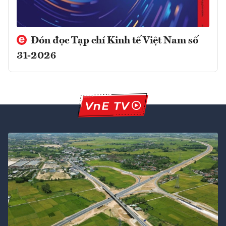
Đón đọc Tạp chí Kinh tế Việt Nam số
31-2026