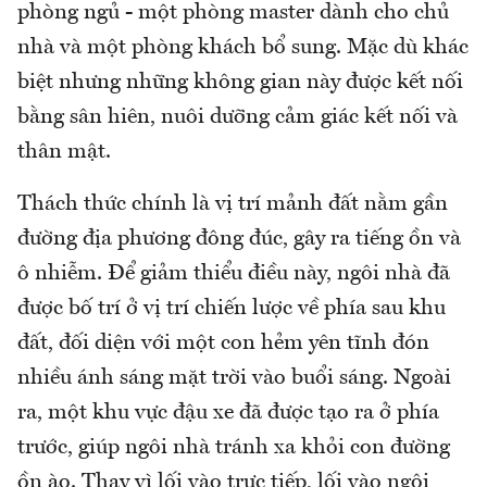
phòng ngủ - một phòng master dành cho chủ
nhà và một phòng khách bổ sung. Mặc dù khác
biệt nhưng những không gian này được kết nối
bằng sân hiên, nuôi dưỡng cảm giác kết nối và
thân mật.
Thách thức chính là vị trí mảnh đất nằm gần
đường địa phương đông đúc, gây ra tiếng ồn và
ô nhiễm. Để giảm thiểu điều này, ngôi nhà đã
được bố trí ở vị trí chiến lược về phía sau khu
đất, đối diện với một con hẻm yên tĩnh đón
nhiều ánh sáng mặt trời vào buổi sáng. Ngoài
ra, một khu vực đậu xe đã được tạo ra ở phía
trước, giúp ngôi nhà tránh xa khỏi con đường
ồn ào. Thay vì lối vào trực tiếp, lối vào ngôi