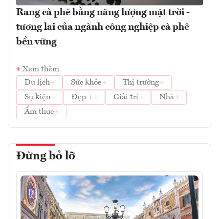
Rang cà phê bằng năng lượng mặt trời -
tương lai của ngành công nghiệp cà phê
bền vững
Xem thêm
Du lịch
Sức khỏe
Thị trường
Sự kiện
Đẹp +
Giải trí
Nhà
Ẩm thực
Đừng bỏ lỡ