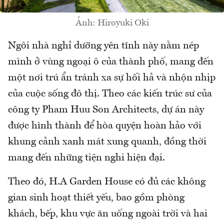
Ảnh: Hiroyuki Oki
Ngôi nhà nghỉ dưỡng yên tĩnh này nằm nép
mình ở vùng ngoại ô của thành phố, mang đến
một nơi trú ẩn tránh xa sự hối hả và nhộn nhịp
của cuộc sống đô thị. Theo các kiến trúc sư của
công ty Pham Huu Son Architects, dự án này
được hình thành để hòa quyện hoàn hảo với
khung cảnh xanh mát xung quanh, đồng thời
mang đến những tiện nghi hiện đại.
Theo đó, H.A Garden House có đủ các không
gian sinh hoạt thiết yếu, bao gồm phòng
khách, bếp, khu vực ăn uống ngoài trời và hai