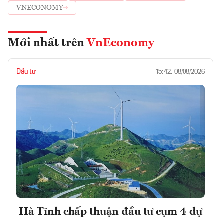
VNECONOMY
Mới nhất trên
VnEconomy
Đầu tư
15:42, 08/08/2026
Hà Tĩnh chấp thuận đầu tư cụm 4 dự