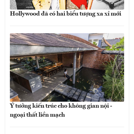
Hollywood đã có hai biểu tượng xa xỉ mới
Ý tưởng kiến trúc cho không gian nội -
ngoại thất liền mạch