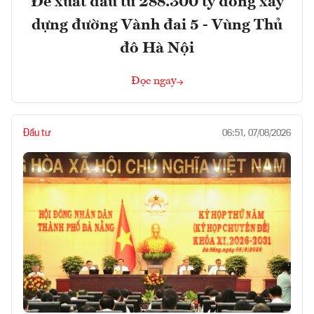
Đề xuất đầu tư 288.300 tỷ đồng xây
dựng đường Vành đai 5 - Vùng Thủ
đô Hà Nội
Đọc ngay
Đầu tư
06:51, 07/08/2026