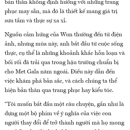
bản thân không định hướng với những trang
phục may sẵn, mà đó là thiết kế mang giá trị
sưu tầm và thực sự xa xỉ.
Nguồn cảm hứng của Wun thường đến từ điện
ảnh, nhưng mùa này, anh bắt đầu từ cuộc sống
thực, cụ thể là những khoảnh khắc hỗn loạn và
bối rối đã trải qua trong hậu trường chuẩn bị
cho Met Gala năm ngoái. Điều này dẫn đến
việc khám phá bản sắc, và cách chúng ta thể
hiện bản thân qua trang phục hay kiểu tóc.
“Tôi muốn bắt đầu một câu chuyện, gần như là
dựng một bộ phim về ý nghĩa của việc con
người thay đổi để trở thành người mà họ mong