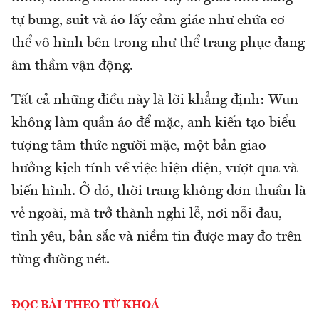
tự bung, suit và áo lấy cảm giác như chứa cơ
thể vô hình bên trong như thể trang phục đang
âm thầm vận động.
Tất cả những điều này là lời khẳng định: Wun
không làm quần áo để mặc, anh kiến tạo biểu
tượng tâm thức người mặc, một bản giao
hưởng kịch tính về việc hiện diện, vượt qua và
biến hình. Ở đó, thời trang không đơn thuần là
vẻ ngoài, mà trở thành nghi lễ, nơi nỗi đau,
tình yêu, bản sắc và niềm tin được may đo trên
từng đường nét.
ĐỌC BÀI THEO TỪ KHOÁ