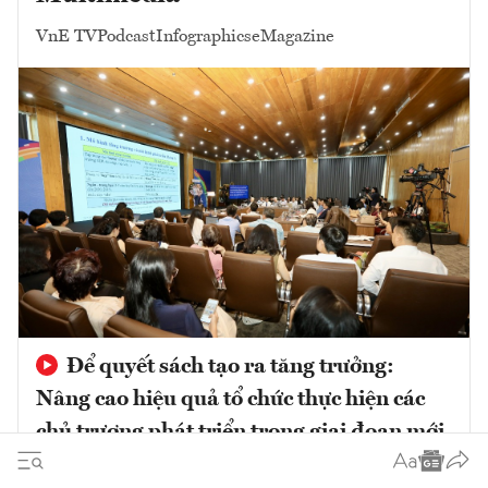
VnE TV
Podcast
Infographics
eMagazine
Để quyết sách tạo ra tăng trưởng:
Nâng cao hiệu quả tổ chức thực hiện các
chủ trương phát triển trong giai đoạn mới