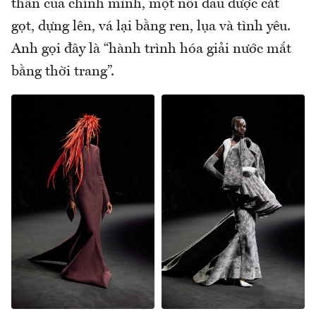
thân của chính mình, một nỗi đau được cắt
gọt, dựng lên, vá lại bằng ren, lụa và tình yêu.
Anh gọi đây là “hành trình hóa giải nước mắt
bằng thời trang”.