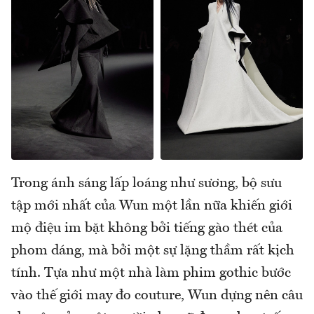
Trong ánh sáng lấp loáng như sương, bộ sưu
tập mới nhất của Wun một lần nữa khiến giới
mộ điệu im bặt không bởi tiếng gào thét của
phom dáng, mà bởi một sự lặng thầm rất kịch
tính. Tựa như một nhà làm phim gothic bước
vào thế giới may đo couture, Wun dựng nên câu