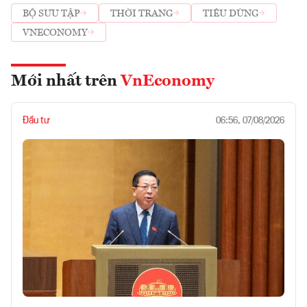
BỘ SƯU TẬP
THỜI TRANG
TIÊU DÙNG
VNECONOMY
Mới nhất trên
VnEconomy
Đầu tư
06:56, 07/08/2026