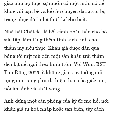
giác như họ thực sự muốn có một món đồ để
khoe với bạn bè và kể câu chuyện đằng sau bộ
trang phục đó," nhà thiết kế cho biết.
Nhà hát Châtelet là bối cảnh hoàn hảo cho bộ
sưu tập, làm tăng thêm tính kịch tính cho
thẩm mỹ siêu thực. Khán giả được dẫn qua
bóng tối mịt mù đến một sân khấu trải thảm
đen kịt để ngồi theo hình tròn. Với Wun, BST
Thu Đông 2025 là không gian suy tưởng mở
rộng nơi trang phục là hiện thân của giấc mơ,
nỗi ám ảnh và khát vọng.
Anh dựng một căn phòng của ký ức mơ hồ, nơi
khán giả tự hoà nhập hoặc tan biến, tùy cách