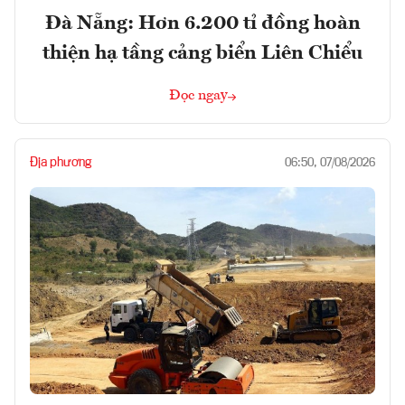
Đà Nẵng: Hơn 6.200 tỉ đồng hoàn
thiện hạ tầng cảng biển Liên Chiểu
Đọc ngay
Địa phương
06:50, 07/08/2026