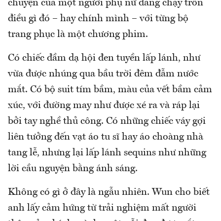
chuyện của một người phụ nữ đang chạy trốn
điều gì đó – hay chính mình – với từng bộ
trang phục là một chương phim.
Có chiếc đầm dạ hội đen tuyền lấp lánh, như
vừa được nhúng qua bầu trời đêm đẫm nước
mắt. Có bộ suit tím bầm, màu của vết bầm cảm
xúc, với đường may như được xé ra và ráp lại
bởi tay nghề thủ công. Có những chiếc váy gợi
liên tưởng đến vạt áo tu sĩ hay áo choàng nhà
tang lễ, nhưng lại lấp lánh sequins như những
lời cầu nguyện bằng ánh sáng.
Không có gì ở đây là ngẫu nhiên. Wun cho biết
anh lấy cảm hứng từ trải nghiệm mất người