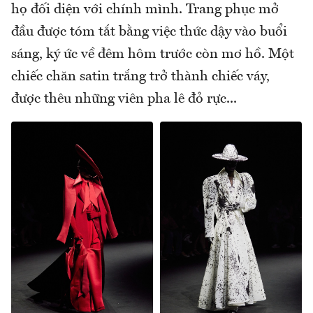
họ đối diện với chính mình. Trang phục mở
đầu được tóm tắt bằng việc thức dậy vào buổi
sáng, ký ức về đêm hôm trước còn mơ hồ. Một
chiếc chăn satin trắng trở thành chiếc váy,
được thêu những viên pha lê đỏ rực...