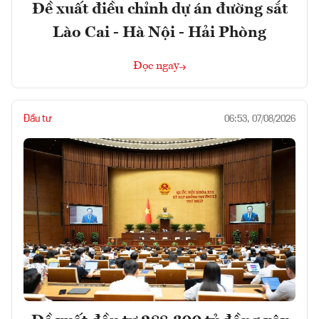
Đề xuất điều chỉnh dự án đường sắt
Lào Cai - Hà Nội - Hải Phòng
Đọc ngay
Đầu tư
06:53, 07/08/2026