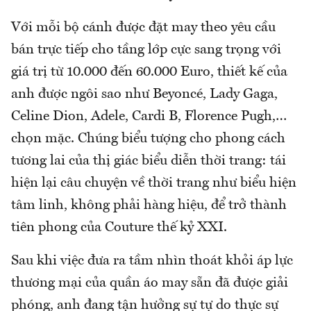
Với mỗi bộ cánh được đặt may theo yêu cầu
bán trực tiếp cho tầng lớp cực sang trọng với
giá trị từ 10.000 đến 60.000 Euro, thiết kế của
anh được ngôi sao như Beyoncé, Lady Gaga,
Celine Dion, Adele, Cardi B, Florence Pugh,…
chọn mặc. Chúng biểu tượng cho phong cách
tương lai của thị giác biểu diễn thời trang: tái
hiện lại câu chuyện về thời trang như biểu hiện
tâm linh, không phải hàng hiệu, để trở thành
tiên phong của Couture thế kỷ XXI.
Sau khi việc đưa ra tầm nhìn thoát khỏi áp lực
thương mại của quần áo may sẵn đã được giải
phóng, anh đang tận hưởng sự tự do thực sự