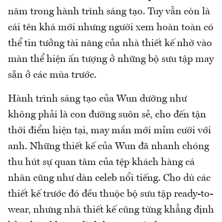
năm trong hành trình sáng tạo. Tuy vẫn còn là
cái tên khá mới nhưng người xem hoàn toàn có
thể tin tưởng tài năng của nhà thiết kế nhờ vào
màn thể hiện ấn tượng ở những bộ sưu tập may
sẵn ở các mùa trước.
Hành trình sáng tạo của Wun dường như
không phải là con đường suôn sẻ, cho đến tận
thời điểm hiện tại, may mắn mới mỉm cười với
anh. Những thiết kế của Wun đã nhanh chóng
thu hút sự quan tâm của tệp khách hàng cá
nhân cũng như dàn celeb nổi tiếng. Cho dù các
thiết kế trước đó đều thuộc bộ sưu tập ready-to-
wear, nhưng nhà thiết kế cũng từng khẳng định