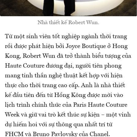
Nhà thiết kế Robert Wun.
Từ một sinh viên tốt nghiệp ngành thời trang
rồi được phát hiện bởi Joyce Boutique ở Hong
Kong, Robert Wun đã trở thành biểu tượng của
Haute Couture đương đại, người tiên phong
mang tinh thần nghệ thuật kết hợp với hiện
thực cho thời trang cao cấp. Anh là nhà thiết
kế đầu tiên đến từ Hồng Kông được mời vào
lịch trình chính thức của Paris Haute Couture
Week và giữ vai trò kết thúc sự kiện – một vinh
dự hiếm hoi với sự thông qua nhất trí từ
FHCM và Bruno Pavlovsky của Chanel.