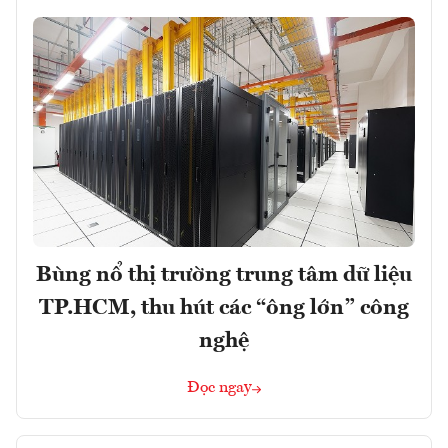
Bùng nổ thị trường trung tâm dữ liệu
TP.HCM, thu hút các “ông lớn” công
nghệ
Đọc ngay