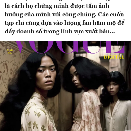
là cách họ chứng minh được tầm ảnh
hưởng của mình với công chúng. Các cuốn
tạp chí cũng dựa vào lượng fan hâm mộ để
đẩy doanh số trong lĩnh vực xuất bản...