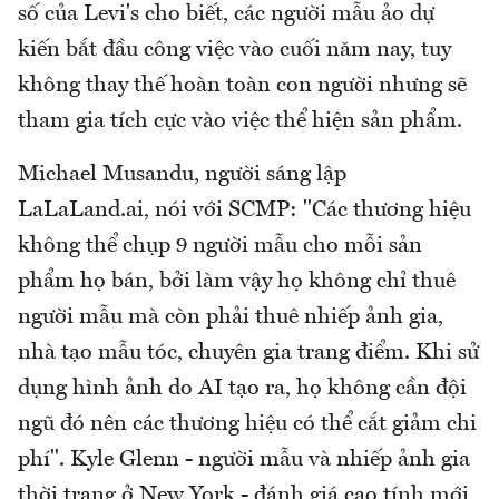
số của Levi's cho biết, các người mẫu ảo dự
kiến bắt đầu công việc vào cuối năm nay, tuy
không thay thế hoàn toàn con người nhưng sẽ
tham gia tích cực vào việc thể hiện sản phẩm.
Michael Musandu, người sáng lập
LaLaLand.ai, nói với SCMP: "Các thương hiệu
không thể chụp 9 người mẫu cho mỗi sản
phẩm họ bán, bởi làm vậy họ không chỉ thuê
người mẫu mà còn phải thuê nhiếp ảnh gia,
nhà tạo mẫu tóc, chuyên gia trang điểm. Khi sử
dụng hình ảnh do AI tạo ra, họ không cần đội
ngũ đó nên các thương hiệu có thể cắt giảm chi
phí". Kyle Glenn - người mẫu và nhiếp ảnh gia
thời trang ở New York - đánh giá cao tính mới