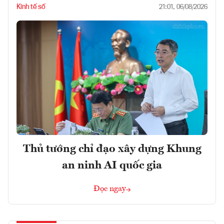
Kinh tế số
21:01, 06/08/2026
Thủ tướng chỉ đạo xây dựng Khung
an ninh AI quốc gia
Đọc ngay