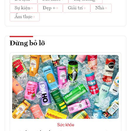
Sự kiện
Đẹp +
Giải trí
Nhà
Ẩm thực
Đừng bỏ lỡ
Sức khỏe