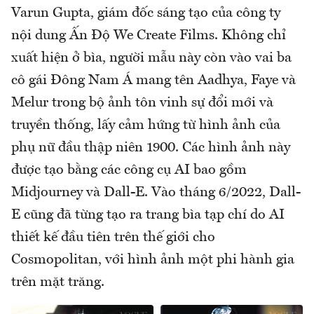
Varun Gupta, giám đốc sáng tạo của công ty
nội dung Ấn Độ We Create Films. Không chỉ
xuất hiện ở bìa, người mẫu này còn vào vai ba
cô gái Đông Nam Á mang tên Aadhya, Faye và
Melur trong bộ ảnh tôn vinh sự đổi mới và
truyền thống, lấy cảm hứng từ hình ảnh của
phụ nữ đầu thập niên 1900. Các hình ảnh này
được tạo bằng các công cụ AI bao gồm
Midjourney và Dall-E. Vào tháng 6/2022, Dall-
E cũng đã từng tạo ra trang bìa tạp chí do AI
thiết kế đầu tiên trên thế giới cho
Cosmopolitan, với hình ảnh một phi hành gia
trên mặt trăng.