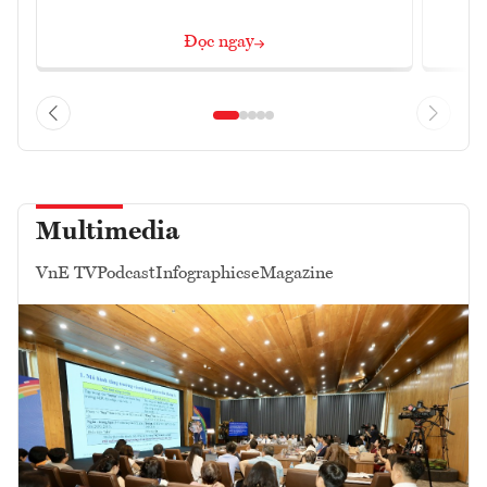
Đọc ngay
Multimedia
VnE TV
Podcast
Infographics
eMagazine