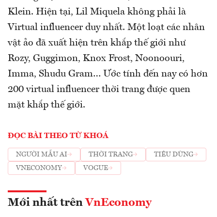
Klein. Hiện tại, Lil Miquela không phải là
Virtual influencer duy nhất. Một loạt các nhân
vật ảo đã xuất hiện trên khắp thế giới như
Rozy, Guggimon, Knox Frost, Noonoouri,
Imma, Shudu Gram… Ước tính đến nay có hơn
200 virtual influencer thời trang được quen
mặt khắp thế giới.
ĐỌC BÀI THEO TỪ KHOÁ
NGƯỜI MẪU AI
THỜI TRANG
TIÊU DÙNG
VNECONOMY
VOGUE
Mới nhất trên
VnEconomy