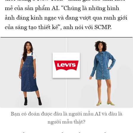
mẻ của sản phẩm AI. "Chúng là những hình
ảnh đáng kinh ngạc và đang vượt qua ranh giới
của sáng tạo thiết kế", anh nói với SCMP.
Bạn có đoán được đâu là người mẫu AI và đâu là
người mẫu thật?