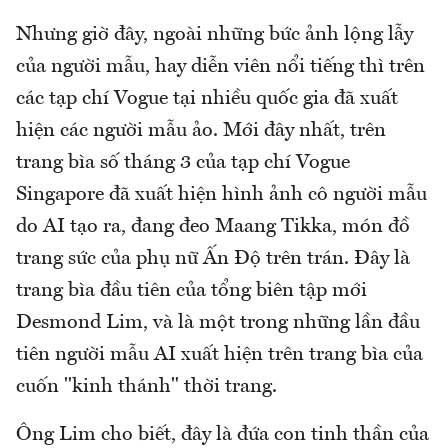
Nhưng giờ đây, ngoài những bức ảnh lộng lẫy
của người mẫu, hay diễn viên nổi tiếng thì trên
các tạp chí Vogue tại nhiều quốc gia đã xuất
hiện các người mẫu ảo. Mới đây nhất, trên
trang bìa số tháng 3 của tạp chí Vogue
Singapore đã xuất hiện hình ảnh cô người mẫu
do AI tạo ra, đang đeo Maang Tikka, món đồ
trang sức của phụ nữ Ấn Độ trên trán. Đây là
trang bìa đầu tiên của tổng biên tập mới
Desmond Lim, và là một trong những lần đầu
tiên người mẫu AI xuất hiện trên trang bìa của
cuốn "kinh thánh" thời trang.
Ông Lim cho biết, đây là đứa con tinh thần của