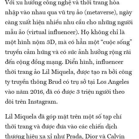
Với xu hướng công nghệ và thời trang hòa
nhập vào nhau qua vũ trụ ảo (metaverse), ngày
càng xuất hiện nhiều nhu cầu cho những người
mẫu ảo (virtual influencer). Họ không chỉ là
một hình nộm 3D, mà có hẳn một “cuộc sống”
truyền cảm hứng và có sức ảnh hưởng rộng rãi
đến cộng đồng mạng. Điển hình, influencer
thời trang ảo Lil Miquela, được tạo ra bởi công
ty truyền thông Brud có trụ sở tại Los Angeles
vào năm 2016, đã có được 3 triệu người theo
dõi trên Instagram.
Lil Miquela đã góp mặt trên một số tạp chí
thời trang và được đưa vào các chiến dịch
thương hiệu xa xỉ như Prada, Dior và Calvin