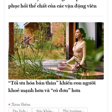
phục hồi thể chất của các vận động viên
“Tối ưu hóa bản thân” khiến con người
khoẻ mạnh hơn và “cô đơn” hơn
Xem thêm
Du lịch
Sức khỏe
Thị trường