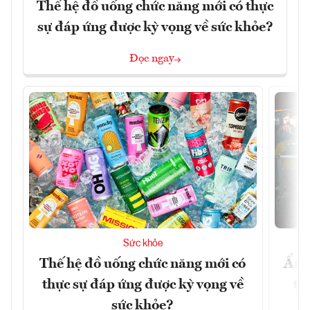
Thế hệ đồ uống chức năng mới có thực
sự đáp ứng được kỳ vọng về sức khỏe?
Đọc ngay
Sức khỏe
Thế hệ đồ uống chức năng mới có
Ẩm 
thực sự đáp ứng được kỳ vọng về
tê
sức khỏe?