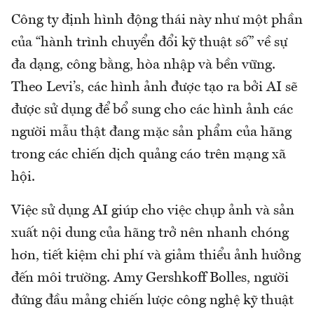
Công ty định hình động thái này như một phần
của “hành trình chuyển đổi kỹ thuật số” về sự
đa dạng, công bằng, hòa nhập và bền vững.
Theo Levi’s, các hình ảnh được tạo ra bởi AI sẽ
được sử dụng để bổ sung cho các hình ảnh các
người mẫu thật đang mặc sản phẩm của hãng
trong các chiến dịch quảng cáo trên mạng xã
hội.
Việc sử dụng AI giúp cho việc chụp ảnh và sản
xuất nội dung của hãng trở nên nhanh chóng
hơn, tiết kiệm chi phí và giảm thiểu ảnh hưởng
đến môi trường. Amy Gershkoff Bolles, người
đứng đầu mảng chiến lược công nghệ kỹ thuật