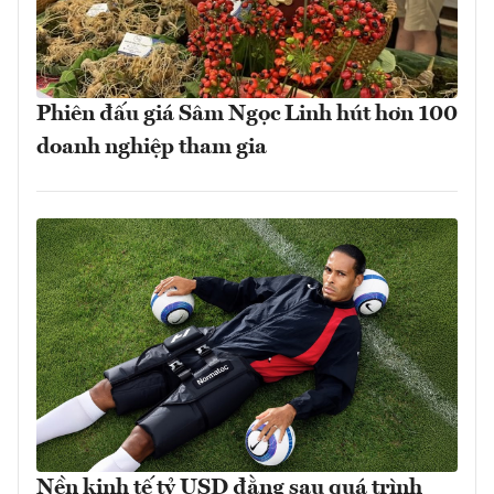
Phiên đấu giá Sâm Ngọc Linh hút hơn 100
doanh nghiệp tham gia
Nền kinh tế tỷ USD đằng sau quá trình