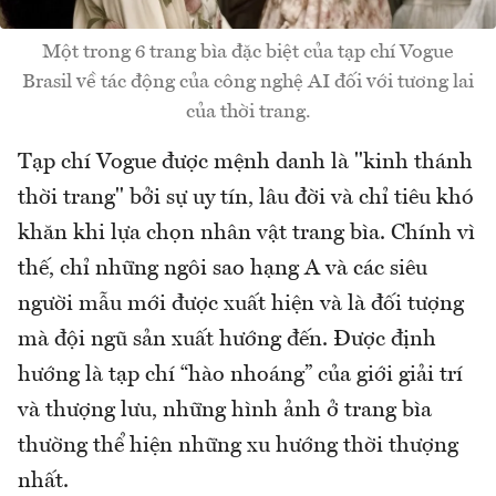
Một trong 6 trang bìa đặc biệt của tạp chí Vogue
Brasil về tác động của công nghệ AI đối với tương lai
của thời trang.
Tạp chí Vogue được mệnh danh là "kinh thánh
thời trang" bởi sự uy tín, lâu đời và chỉ tiêu khó
khăn khi lựa chọn nhân vật trang bìa. Chính vì
thế, chỉ những ngôi sao hạng A và các siêu
người mẫu mới được xuất hiện và là đối tượng
mà đội ngũ sản xuất hướng đến. Được định
hướng là tạp chí “hào nhoáng” của giới giải trí
và thượng lưu, những hình ảnh ở trang bìa
thường thể hiện những xu hướng thời thượng
nhất.