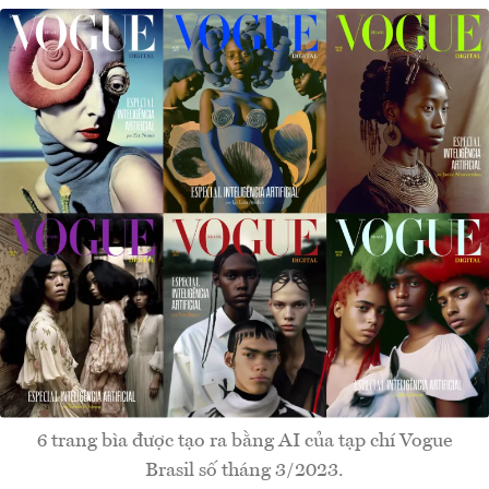
6 trang bìa được tạo ra bằng AI của tạp chí Vogue
Brasil số tháng 3/2023.