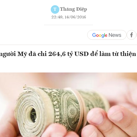
Thăng Điệp
T
22:49, 14/06/2016
người Mỹ đã chi 264,6 tỷ USD để làm từ thiệ