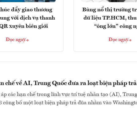
húc đẩy giao thương
Bùng nổ thị trường t
rung với dịch vụ thanh
dữ liệu TP.HCM, thu
QR xuyên biên giới
“ông lớn” công 
Đọc ngay
Đọc ngay
n chế về AI, Trung Quốc đưa ra loạt biện pháp tr
 áp các hạn chế trong lĩnh vực trí tuệ nhân tạo (AI), Trun
8 công bố một loạt biện pháp trả đũa nhằm vào Washingto