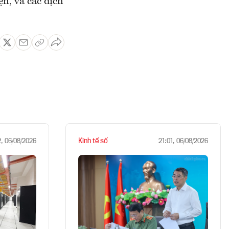
ện, và các dịch
Kinh tế số
2, 06/08/2026
21:01, 06/08/2026