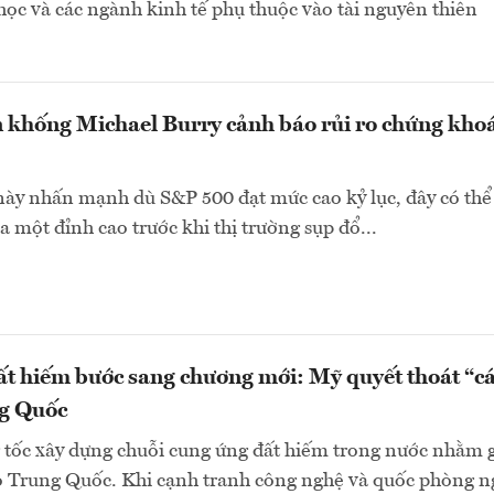
học và các ngành kinh tế phụ thuộc vào tài nguyên thiên
 khống Michael Burry cảnh báo rủi ro chứng kho
ày nhấn mạnh dù S&P 500 đạt mức cao kỷ lục, đây có thể
a một đỉnh cao trước khi thị trường sụp đổ...
t hiếm bước sang chương mới: Mỹ quyết thoát “cá
g Quốc
 tốc xây dựng chuỗi cung ứng đất hiếm trong nước nhằm 
o Trung Quốc. Khi cạnh tranh công nghệ và quốc phòng n