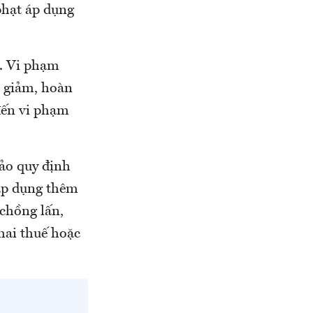
 phạt áp dụng
n. Vi phạm
, giảm, hoàn
 đến vi phạm
hảo quy định
 áp dụng thêm
chồng lấn,
hai thuế hoặc