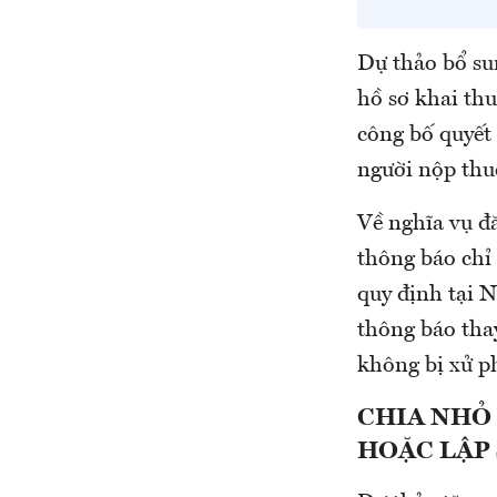
Dự thảo bổ su
hồ sơ khai thu
công bố quyết 
người nộp thu
Về nghĩa vụ đ
thông báo chỉ
quy định tại 
thông báo thay
không bị xử p
CHIA NHỎ
HOẶC LẬP 