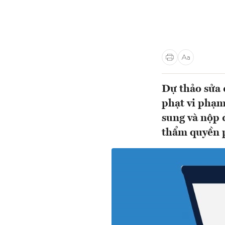
Dự thảo sửa
phạt vi phạm
sung và nộp 
thẩm quyền p