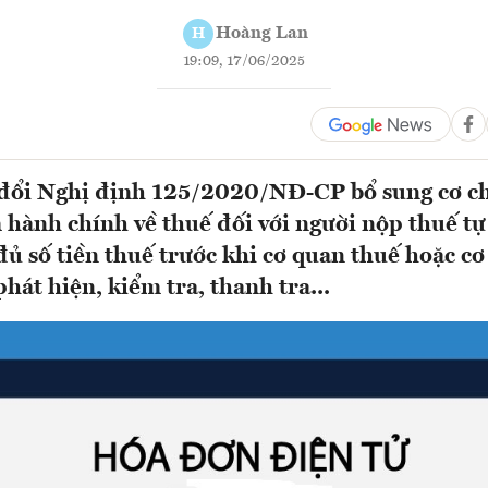
Hoàng Lan
H
19:09, 17/06/2025
 đổi Nghị định 125/2020/NĐ-CP bổ sung cơ c
 hành chính về thuế đối với người nộp thuế tự
đủ số tiền thuế trước khi cơ quan thuế hoặc cơ
hát hiện, kiểm tra, thanh tra...