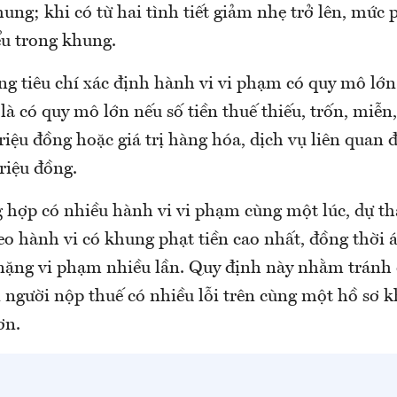
hung; khi có từ hai tình tiết giảm nhẹ trở lên, mức
ểu trong khung.
ng tiêu chí xác định hành vi vi phạm có quy mô lớ
là có quy mô lớn nếu số tiền thuế thiếu, trốn, miễn
riệu đồng hoặc giá trị hàng hóa, dịch vụ liên quan
riệu đồng.
g hợp có nhiều hành vi vi phạm cùng một lúc, dự t
heo hành vi có khung phạt tiền cao nhất, đồng thời
g nặng vi phạm nhiều lần. Quy định này nhằm tránh 
 người nộp thuế có nhiều lỗi trên cùng một hồ sơ k
ơn.