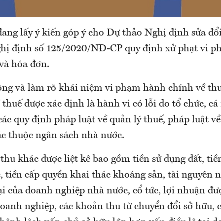
đang lấy ý kiến góp ý cho Dự thảo Nghị định sửa đổ
ghị định số 125/2020/NĐ-CP quy định xử phạt vi 
 và hóa đơn.
ng và làm rõ khái niệm vi phạm hành chính về th
thuế được xác định là hành vi có lỗi do tổ chức, c
ác quy định pháp luật về quản lý thuế, pháp luật về
c thuộc ngân sách nhà nước.
u khác được liệt kê bao gồm tiền sử dụng đất, tiền
 tiền cấp quyền khai thác khoáng sản, tài nguyên 
ại của doanh nghiệp nhà nước, cổ tức, lợi nhuận đư
doanh nghiệp, các khoản thu từ chuyển đổi sở hữu, 