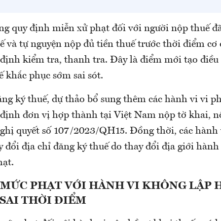
ng quy định miễn xử phạt đối với người nộp thuế đ
ế và tự nguyện nộp đủ tiền thuế trước thời điểm cơ
định kiểm tra, thanh tra. Đây là điểm mới tạo điều
ế khắc phục sớm sai sót.
ăng ký thuế, dự thảo bổ sung thêm các hành vi vi
 định đơn vị hợp thành tại Việt Nam nộp tờ khai, n
Nghị quyết số 107/2023/QH15. Đồng thời, các hành
 đổi địa chỉ đăng ký thuế do thay đổi địa giới hàn
hạt.
 MỨC PHẠT VỚI HÀNH VI KHÔNG LẬP 
SAI THỜI ĐIỂM