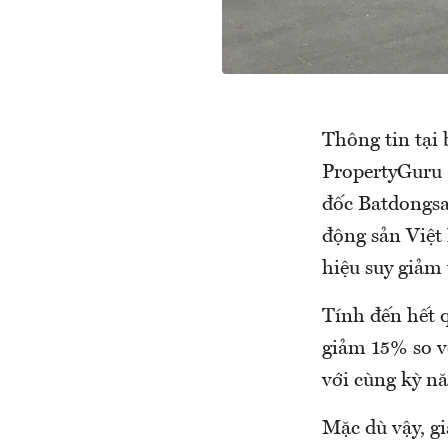
Thông tin tại
PropertyGuru 
đốc Batdongsa
động sản Việt
hiệu suy giảm 
Tính đến hết 
giảm 15% so v
với cùng kỳ n
Mặc dù vậy, g