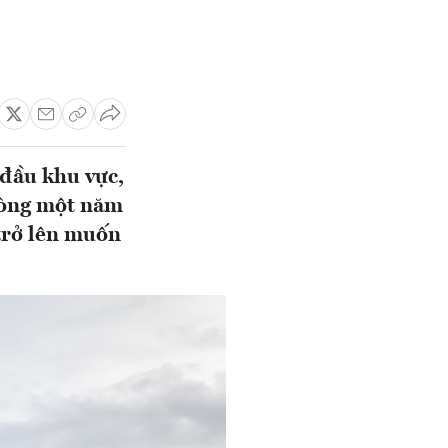
đầu khu vực,
vòng một năm
 trở lên muốn