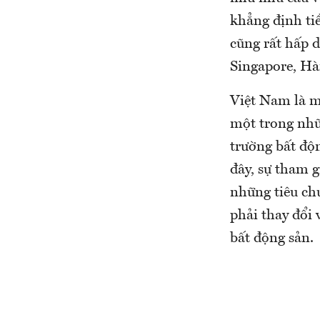
khẳng định tiề
cũng rất hấp 
Singapore, Hà
Việt Nam là m
một trong nhữ
trường bất độn
đây, sự tham 
những tiêu ch
phải thay đổi 
bất động sản.