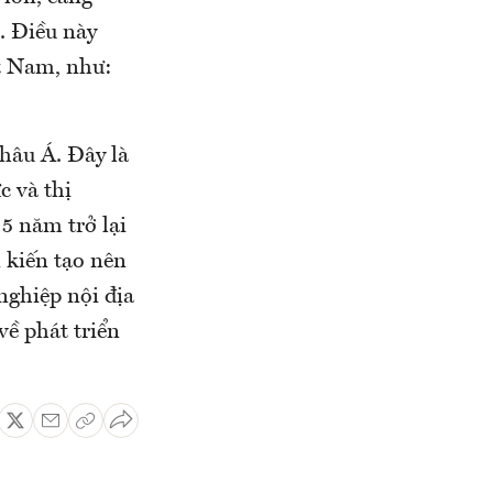
. Điều này
ệt Nam, như:
hâu Á. Đây là
c và thị
 5 năm trở lại
 kiến tạo nên
nghiệp nội địa
về phát triển