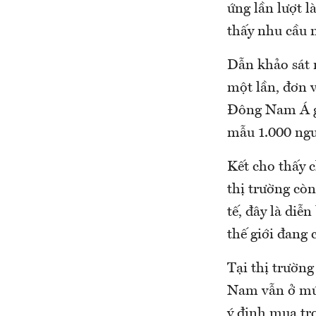
ứng lần lượt l
thấy nhu cầu 
Dẫn khảo sát 
một lần, đơn v
Đông Nam Á gồ
mẫu 1.000 ngư
Kết cho thấy c
thị trường còn
tế, đây là diễ
thế giới đang 
Tại thị trườn
Nam vẫn ở mức
ý định mua tr