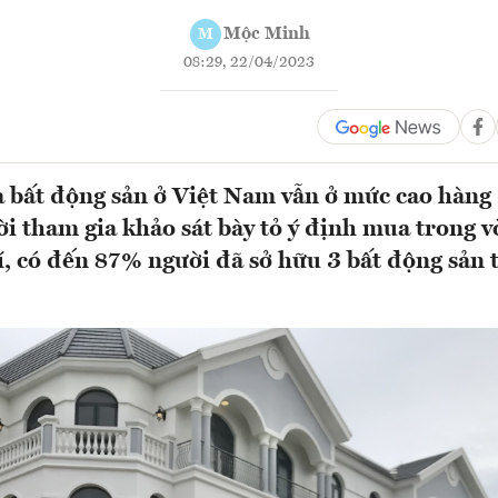
Mộc Minh
M
08:29, 22/04/2023
bất động sản ở Việt Nam vẫn ở mức cao hàng 
i tham gia khảo sát bày tỏ ý định mua trong 
í, có đến 87% người đã sở hữu 3 bất động sản