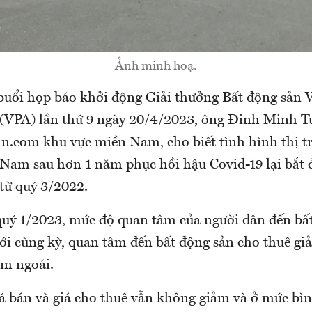
Ảnh minh hoạ.
 buổi họp báo khởi động Giải thưởng Bất động sản
(VPA) lần thứ 9 ngày 20/4/2023, ông Đinh Minh 
n.com khu vực miền Nam, cho biết tình hình thị t
 Nam sau hơn 1 năm phục hồi hậu Covid-19 lại bắt 
từ quý 3/2022.
quý 1/2023, mức độ quan tâm của người dân đến bấ
ới cùng kỳ, quan tâm đến bất động sản cho thuê gi
ăm ngoái.
iá bán và giá cho thuê vẫn không giảm và ở mức bì