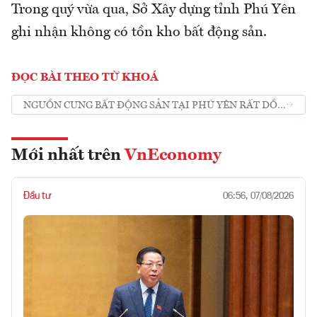
Trong quý vừa qua, Sở Xây dựng tỉnh Phú Yên
ghi nhận không có tồn kho bất động sản.
ĐỌC BÀI THEO TỪ KHOÁ
NGUỒN CUNG BẤT ĐỘNG SẢN TẠI PHÚ YÊN RẤT DỒI
DÀO
Mới nhất trên
VnEconomy
Đầu tư
06:56, 07/08/2026