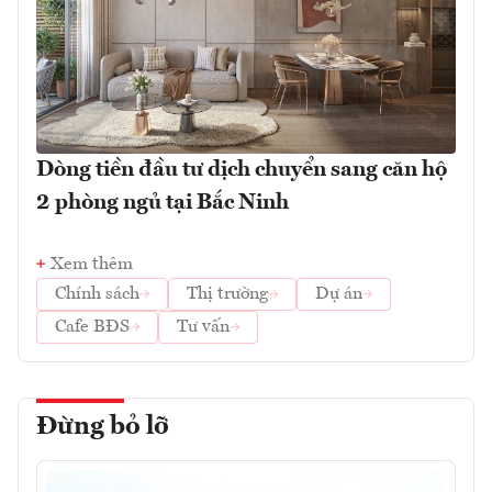
Dòng tiền đầu tư dịch chuyển sang căn hộ
2 phòng ngủ tại Bắc Ninh
Xem thêm
Chính sách
Thị trường
Dự án
Cafe BĐS
Tư vấn
Đừng bỏ lỡ