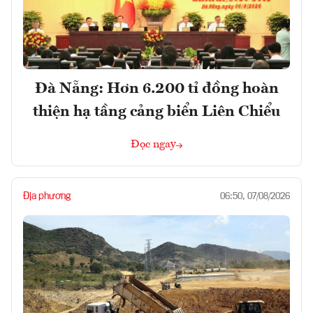
Đà Nẵng: Hơn 6.200 tỉ đồng hoàn
thiện hạ tầng cảng biển Liên Chiểu
Đọc ngay
Địa phương
06:50, 07/08/2026