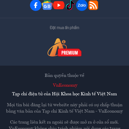
Đặt mua ấn phẩm
Bản quyền thuộc về
VnEconomy
Tạp chí điện tử của Hội Khoa học Kinh tế Việt Nam
Mọi tin bài đăng lại từ website này phải có sự chấp thuận
bằng văn bản của
Tạp chí Kinh tế Việt Nam - VnEconomy
Các trang liên kết ra ngoài sẽ được mở ra ở cửa sổ mới.
VnEconomy không chịu trách nhiệm nội dung các trang