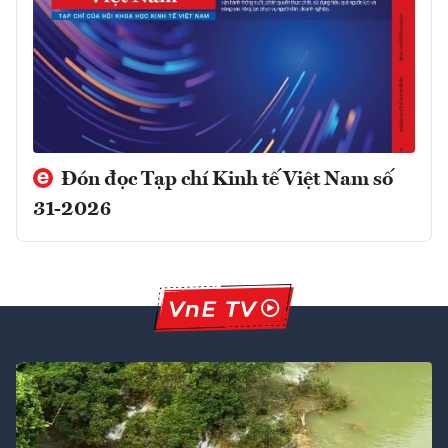
Đón đọc Tạp chí Kinh tế Việt Nam số
31-2026