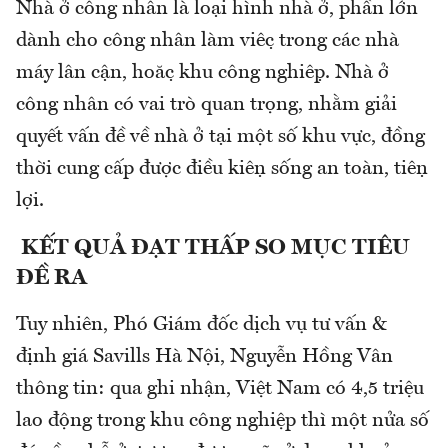
Nhà ở công nhân là loại hình nhà ở, phần lớn
dành cho công nhân làm việc trong các nhà
máy lân cận, hoặc khu công nghiệp. Nhà ở
công nhân có vai trò quan trọng, nhằm giải
quyết vấn đề về nhà ở tại một số khu vực, đồng
thời cung cấp được điều kiện sống an toàn, tiện
lợi.
KẾT QUẢ ĐẠT THẤP SO MỤC TIÊU
ĐỀ RA
Tuy nhiên, Phó Giám đốc dịch vụ tư vấn &
định giá Savills Hà Nội, Nguyễn Hồng Vân
thông tin: qua ghi nhận, Việt Nam có 4,5 triệu
lao động trong khu công nghiệp thì một nửa số