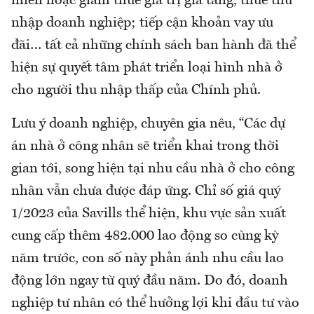
miễn hoặc giảm thuế giá trị gia tăng, thuế thu
nhập doanh nghiệp; tiếp cận khoản vay ưu
đãi… tất cả những chính sách ban hành đã thể
hiện sự quyết tâm phát triển loại hình nhà ở
cho người thu nhập thấp của Chính phủ.
Lưu ý doanh nghiệp, chuyên gia nêu, “Các dự
án nhà ở công nhân sẽ triển khai trong thời
gian tới, song hiện tại nhu cầu nhà ở cho công
nhân vẫn chưa được đáp ứng. Chỉ số giá quý
1/2023 của Savills thể hiện, khu vực sản xuất
cung cấp thêm 482.000 lao động so cùng kỳ
năm trước, con số này phản ánh nhu cầu lao
động lớn ngay từ quý đầu năm. Do đó, doanh
nghiệp tư nhân có thể hưởng lợi khi đầu tư vào