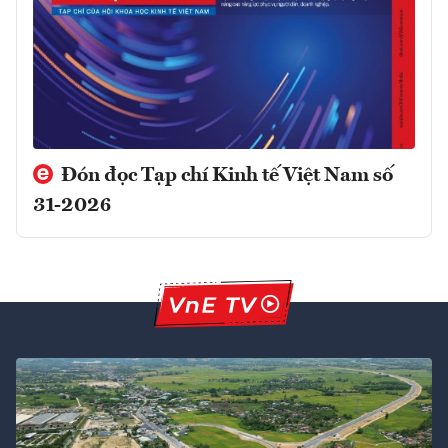
Đón đọc Tạp chí Kinh tế Việt Nam số
31-2026