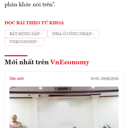
phân khúc nói trên”.
ĐỌC BÀI THEO TỪ KHOÁ
BẤT ĐỘNG SẢN
NHÀ Ở CÔNG NHÂN
VNECONOMY
Mới nhất trên
VnEconomy
Dân sinh
14:43, 09/08/2026