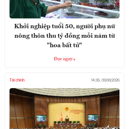
Khởi nghiệp tuổi 50, người phụ nữ
nông thôn thu tỷ đồng mỗi năm từ
"hoa bất tử"
Đọc ngay
Tài chính
14:36, 09/08/2026