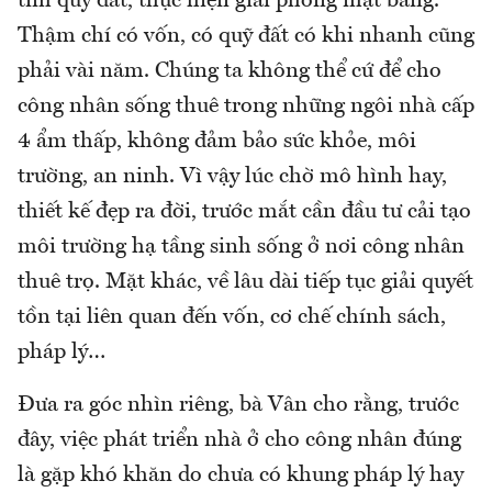
tìm quỹ đất, thực hiện giải phóng mặt bằng.
Thậm chí có vốn, có quỹ đất có khi nhanh cũng
phải vài năm. Chúng ta không thể cứ để cho
công nhân sống thuê trong những ngôi nhà cấp
4 ẩm thấp, không đảm bảo sức khỏe, môi
trường, an ninh. Vì vậy lúc chờ mô hình hay,
thiết kế đẹp ra đời, trước mắt cần đầu tư cải tạo
môi trường hạ tầng sinh sống ở nơi công nhân
thuê trọ. Mặt khác, về lâu dài tiếp tục giải quyết
tồn tại liên quan đến vốn, cơ chế chính sách,
pháp lý…
Đưa ra góc nhìn riêng, bà Vân cho rằng, trước
đây, việc phát triển nhà ở cho công nhân đúng
là gặp khó khăn do chưa có khung pháp lý hay