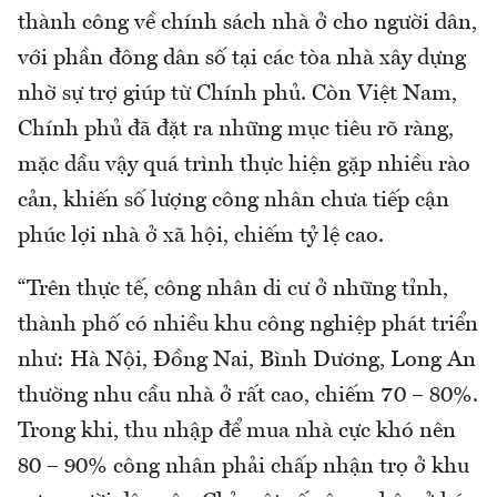
thành công về chính sách nhà ở cho người dân,
với phần đông dân số tại các tòa nhà xây dựng
nhờ sự trợ giúp từ Chính phủ. Còn Việt Nam,
Chính phủ đã đặt ra những mục tiêu rõ ràng,
mặc dầu vậy quá trình thực hiện gặp nhiều rào
cản, khiến số lượng công nhân chưa tiếp cận
phúc lợi nhà ở xã hội, chiếm tỷ lệ cao.
“Trên thực tế, công nhân di cư ở những tỉnh,
thành phố có nhiều khu công nghiệp phát triển
như: Hà Nội, Đồng Nai, Bình Dương, Long An
thường nhu cầu nhà ở rất cao, chiếm 70 – 80%.
Trong khi, thu nhập để mua nhà cực khó nên
80 – 90% công nhân phải chấp nhận trọ ở khu