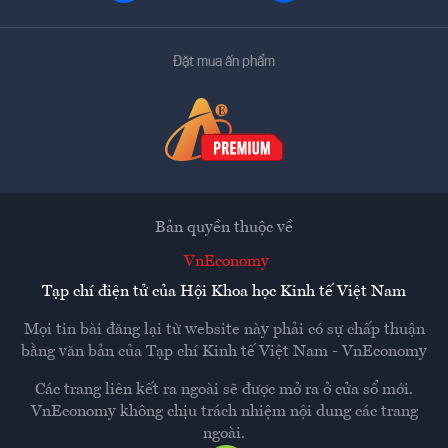
Đặt mua ấn phẩm
Bản quyền thuộc về
VnEconomy
Tạp chí điện tử của Hội Khoa học Kinh tế Việt Nam
Mọi tin bài đăng lại từ website này phải có sự chấp thuận
bằng văn bản của
Tạp chí Kinh tế Việt Nam - VnEconomy
Các trang liên kết ra ngoài sẽ được mở ra ở cửa sổ mới.
VnEconomy không chịu trách nhiệm nội dung các trang
ngoài.