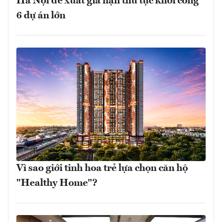
Hà Nội đề xuất gia hạn thủ tục khởi công
6 dự án lớn
Vì sao giới tinh hoa trẻ lựa chọn căn hộ
"Healthy Home"?