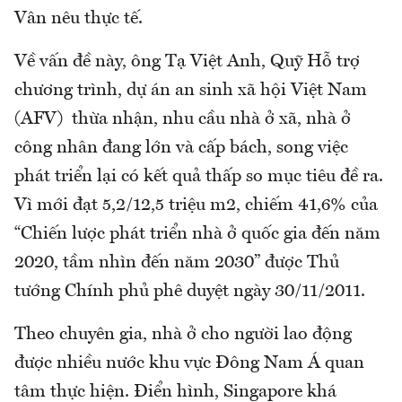
Vân nêu thực tế.
Về vấn đề này, ông Tạ Việt Anh, Quỹ Hỗ trợ
chương trình, dự án an sinh xã hội Việt Nam
(AFV) thừa nhận, nhu cầu nhà ở xã, nhà ở
công nhân đang lớn và cấp bách, song việc
phát triển lại có kết quả thấp so mục tiêu đề ra.
Vì mới đạt 5,2/12,5 triệu m2, chiếm 41,6% của
“Chiến lược phát triển nhà ở quốc gia đến năm
2020, tầm nhìn đến năm 2030” được Thủ
tướng Chính phủ phê duyệt ngày 30/11/2011.
Theo chuyên gia, nhà ở cho người lao động
được nhiều nước khu vực Đông Nam Á quan
tâm thực hiện. Điển hình, Singapore khá