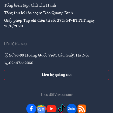
Tổng biên tập: Chử Thị Hạnh
Tổng thư ký tòa soạn: Đào Quang Bính
Giấy phép Tạp chí điện tử số: 272/GP-BTTTT ngày
26/6/2020
Liên hệ tòa soạn
Số 96-98 Hoàng Quốc Việt, Cầu Giấy, Hà Nội
02437552050
Liên hệ quảng cáo
Theo dõi VnEconomy