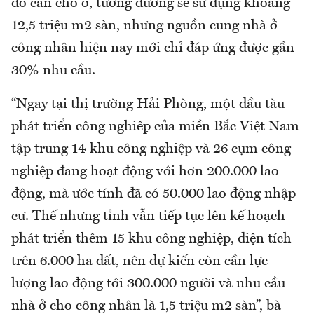
đó cần chỗ ở, tương đương sẽ sử dụng khoảng
12,5 triệu m2 sàn, nhưng nguồn cung nhà ở
công nhân hiện nay mới chỉ đáp ứng được gần
30% nhu cầu.
“Ngay tại thị trường Hải Phòng, một đầu tàu
phát triển công nghiệp của miền Bắc Việt Nam
tập trung 14 khu công nghiệp và 26 cụm công
nghiệp đang hoạt động với hơn 200.000 lao
động, mà ước tính đã có 50.000 lao động nhập
cư. Thế nhưng tỉnh vẫn tiếp tục lên kế hoạch
phát triển thêm 15 khu công nghiệp, diện tích
trên 6.000 ha đất, nên dự kiến còn cần lực
lượng lao động tới 300.000 người và nhu cầu
nhà ở cho công nhân là 1,5 triệu m2 sàn”, bà