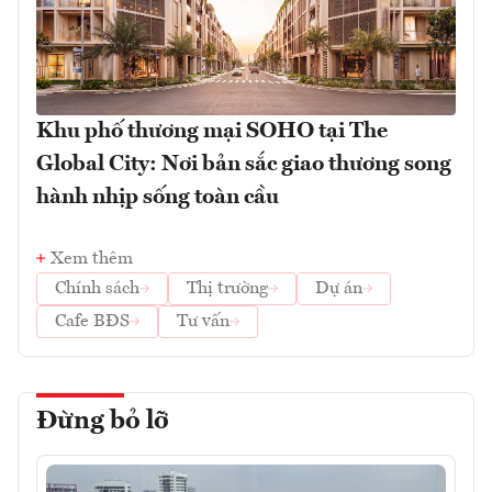
Khu phố thương mại SOHO tại The
Global City: Nơi bản sắc giao thương song
hành nhịp sống toàn cầu
Xem thêm
Chính sách
Thị trường
Dự án
Cafe BĐS
Tư vấn
Đừng bỏ lỡ