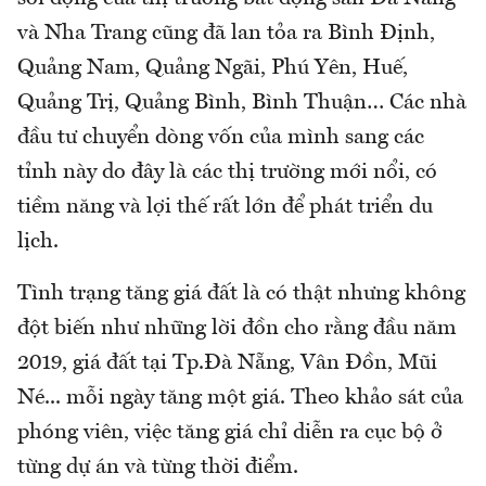
và Nha Trang cũng đã lan tỏa ra Bình Định,
Quảng Nam, Quảng Ngãi, Phú Yên, Huế,
Quảng Trị, Quảng Bình, Bình Thuận… Các nhà
đầu tư chuyển dòng vốn của mình sang các
tỉnh này do đây là các thị trường mới nổi, có
tiềm năng và lợi thế rất lớn để phát triển du
lịch.
Tình trạng tăng giá đất là có thật nhưng không
đột biến như những lời đồn cho rằng đầu năm
2019, giá đất tại Tp.Đà Nẵng, Vân Đồn, Mũi
Né... mỗi ngày tăng một giá. Theo khảo sát của
phóng viên, việc tăng giá chỉ diễn ra cục bộ ở
từng dự án và từng thời điểm.