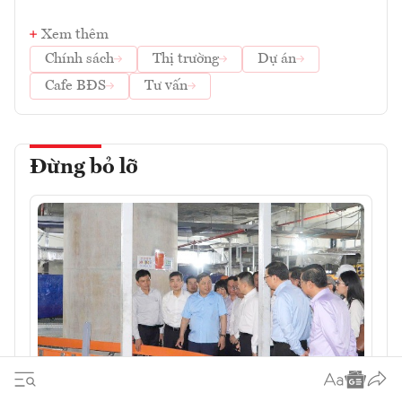
Xem thêm
Chính sách
Thị trường
Dự án
Cafe BĐS
Tư vấn
Đừng bỏ lỡ