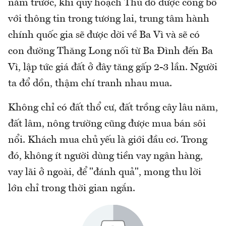
năm trước, khi quy hoạch Thủ đô được công bố
với thông tin trong tương lai, trung tâm hành
chính quốc gia sẽ được dời về Ba Vì và sẽ có
con đường Thăng Long nối từ Ba Đình đến Ba
Vì, lập tức giá đất ở đây tăng gấp 2-3 lần. Người
ta đổ dồn, thậm chí tranh nhau mua.
Không chỉ có đất thổ cư, đất trồng cây lâu năm,
đất lâm, nông trường cũng được mua bán sôi
nổi. Khách mua chủ yếu là giới đầu cơ. Trong
đó, không ít người dùng tiền vay ngân hàng,
vay lãi ở ngoài, để "đánh quả", mong thu lời
lớn chỉ trong thời gian ngắn.