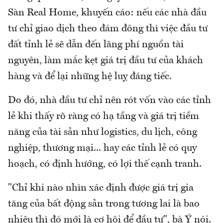
Sàn Real Home, khuyến cáo: nếu các nhà đầu
tư chỉ giao dịch theo đám đông thì việc đầu tư
đất tỉnh lẻ sẽ dẫn đến lãng phí nguồn tài
nguyên, làm mắc kẹt giá trị đầu tư của khách
hàng và để lại những hệ luỵ đáng tiếc.
Do đó, nhà đầu tư chỉ nên rót vốn vào các tỉnh
lẻ khi thấy rõ ràng có hạ tầng và giá trị tiềm
năng của tài sản như logistics, du lịch, công
nghiệp, thương mại... hay các tỉnh lẻ có quy
hoạch, có định hướng, có lợi thế cạnh tranh.
"Chỉ khi nào nhìn xác định được giá trị gia
tăng của bất động sản trong tương lai là bao
nhiêu thì đó mới là cơ hội để đầu tư", bà Ý nói.