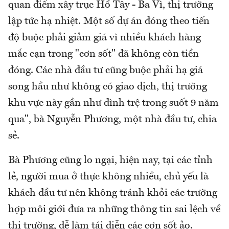
quan điểm xây trục Hồ Tây - Ba Vì, thị trường
lập tức hạ nhiệt. Một số dự án đóng theo tiến
độ buộc phải giảm giá vì nhiều khách hàng
mắc cạn trong "cơn sốt" đã không còn tiền
đóng. Các nhà đầu tư cũng buộc phải hạ giá
song hầu như không có giao dịch, thị trường
khu vực này gần như đình trệ trong suốt 9 năm
qua", bà Nguyễn Phương, một nhà đầu tư, chia
sẻ.
Bà Phương cũng lo ngại, hiện nay, tại các tỉnh
lẻ, người mua ở thực không nhiều, chủ yếu là
khách đầu tư nên không tránh khỏi các trường
hợp môi giới đưa ra những thông tin sai lệch về
thị trường, dễ làm tái diễn các cơn sốt ảo.