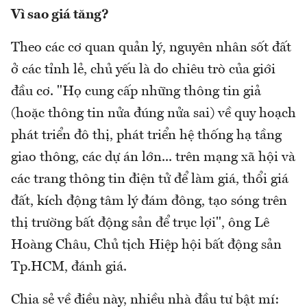
Vì sao giá tăng?
Theo các cơ quan quản lý, nguyên nhân sốt đất
ở các tỉnh lẻ, chủ yếu là do chiêu trò của giới
đầu cơ. "Họ cung cấp những thông tin giả
(hoặc thông tin nửa đúng nửa sai) về quy hoạch
phát triển đô thị, phát triển hệ thống hạ tầng
giao thông, các dự án lớn... trên mạng xã hội và
các trang thông tin điện tử để làm giá, thổi giá
đất, kích động tâm lý đám đông, tạo sóng trên
thị trường bất động sản để trục lợi", ông Lê
Hoàng Châu, Chủ tịch Hiệp hội bất động sản
Tp.HCM, đánh giá.
Chia sẻ về điều này, nhiều nhà đầu tư bật mí: