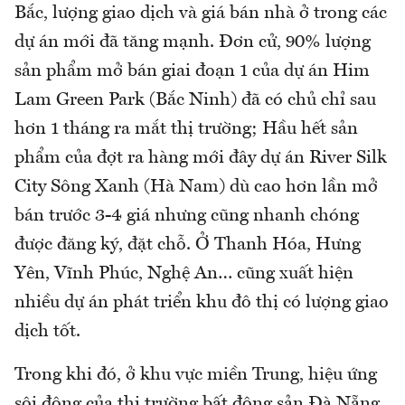
Bắc, lượng giao dịch và giá bán nhà ở trong các
dự án mới đã tăng mạnh. Đơn cử, 90% lượng
sản phẩm mở bán giai đoạn 1 của dự án Him
Lam Green Park (Bắc Ninh) đã có chủ chỉ sau
hơn 1 tháng ra mắt thị trường; Hầu hết sản
phẩm của đợt ra hàng mới đây dự án River Silk
City Sông Xanh (Hà Nam) dù cao hơn lần mở
bán trước 3-4 giá nhưng cũng nhanh chóng
được đăng ký, đặt chỗ. Ở Thanh Hóa, Hưng
Yên, Vĩnh Phúc, Nghệ An… cũng xuất hiện
nhiều dự án phát triển khu đô thị có lượng giao
dịch tốt.
Trong khi đó, ở khu vực miền Trung, hiệu ứng
sôi động của thị trường bất động sản Đà Nẵng