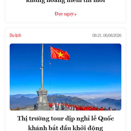
khủng hoảng niềm tin mới
Đọc ngay
Du lịch
08:21, 06/08/2026
Thị trường tour dịp nghỉ lễ Quốc
khánh bắt đầu khởi động