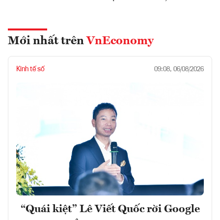
Mới nhất trên
VnEconomy
Kinh tế số
09:08, 06/08/2026
“Quái kiệt” Lê Viết Quốc rời Google