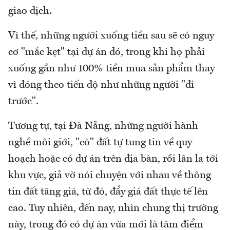
giao dịch.
Vì thế, những người xuống tiền sau sẽ có nguy
cơ "mắc kẹt" tại dự án đó, trong khi họ phải
xuống gần như 100% tiền mua sản phẩm thay
vì đóng theo tiến độ như những người "đi
trước".
Tương tự, tại Đà Nẵng, những người hành
nghề môi giới, "cò" đất tự tung tin về quy
hoạch hoặc có dự án trên địa bàn, rồi lân la tới
khu vực, giả vờ nói chuyện với nhau về thông
tin đất tăng giá, từ đó, đẩy giá đất thực tế lên
cao. Tuy nhiên, đến nay, nhìn chung thị trường
này, trong đó có dự án vừa mới là tâm điểm