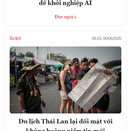
để khởi nghiệp AI
Đọc ngay
Du lịch
08:23, 06/08/2026
Du lịch Thái Lan lại đối mặt với