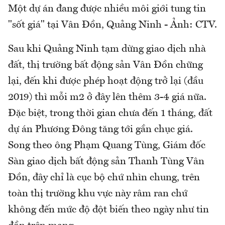
Một dự án đang được nhiều môi giới tung tin
"sốt giá" tại Vân Đồn, Quảng Ninh - Ảnh: CTV.
Sau khi Quảng Ninh tạm dừng giao dịch nhà
đất, thị trường bất động sản Vân Đồn chững
lại, đến khi được phép hoạt động trở lại (đầu
2019) thì mỗi m2 ở đây lên thêm 3-4 giá nữa.
Đặc biệt, trong thời gian chưa đến 1 tháng, đất
dự án Phương Đông tăng tới gần chục giá.
Song theo ông Phạm Quang Tùng, Giám đốc
Sàn giao dịch bất động sản Thanh Tùng Vân
Đồn, đây chỉ là cục bộ chứ nhìn chung, trên
toàn thị trường khu vực này râm ran chứ
không đến mức độ đột biến theo ngày như tin