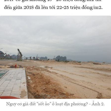
đến giữa 2018 đã lên tới 22-25 triệu đồng/m2.
Nguy cơ giá đất “sốt ảo” ở loạt địa phương? - Ảnh 2.