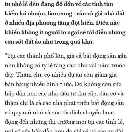
tư nhỏ lẻ đều đang đổ dồn về các tỉnh tìm
kiếm lợi nhuận, làm cung - cầu và giá nhà đất
ở nhiều địa phương tăng đột biến. Điều này
khiến không ít người lo ngại sẽ tái diễn những
cơn sốt đất ảo như trong quá khứ.
"Tại các thành phố lớn, giá cả bất động sản gần
như không có tỷ lệ tăng cao như vài năm trước
đây. Thậm chí, có nhiều dự án còn giảm giá
bán bằng nhiều hình thức. Do không còn sức
hấp dẫn nên các nhà đầu tư thứ cấp, đầu cơ và
thậm chí là cả các nhà phát triển bất động sản
có quy mô nhỏ và vừa đã dịch chuyển hoạt
động đến những thị trường mới tại các tỉnh lẻ,
nơi có sức hấp dẫn hơn do giá cả và các ưu đãi