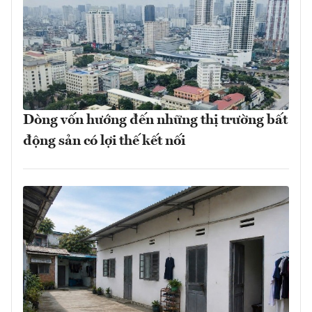
Dòng vốn hướng đến những thị trường bất
động sản có lợi thế kết nối