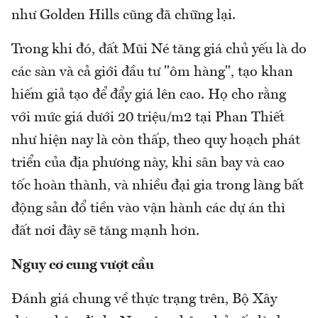
như Golden Hills cũng đã chững lại.
Trong khi đó, đất Mũi Né tăng giá chủ yếu là do
các sàn và cả giới đầu tư "ôm hàng", tạo khan
hiếm giả tạo để đẩy giá lên cao. Họ cho rằng
với mức giá dưới 20 triệu/m2 tại Phan Thiết
như hiện nay là còn thấp, theo quy hoạch phát
triển của địa phương này, khi sân bay và cao
tốc hoàn thành, và nhiều đại gia trong làng bất
động sản đổ tiền vào vận hành các dự án thì
đất nơi đây sẽ tăng mạnh hơn.
Nguy cơ cung vượt cầu
Đánh giá chung về thực trạng trên, Bộ Xây