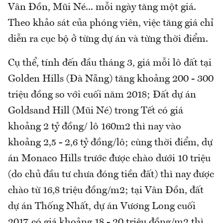
Vân Đồn, Mũi Né... mỗi ngày tăng một giá.
Theo khảo sát của phóng viên, việc tăng giá chỉ
diễn ra cục bộ ở từng dự án và từng thời điểm.
Cụ thể, tính đến đầu tháng 3, giá mỗi lô đất tại
Golden Hills (Đà Nẵng) tăng khoảng 200 - 300
triệu đồng so với cuối năm 2018; Đất dự án
Goldsand Hill (Mũi Né) trong Tết có giá
khoảng 2 tỷ đồng/ lô 160m2 thì nay vào
khoảng 2,5 - 2,6 tỷ đồng/lô; cùng thời điểm, dự
án Monaco Hills trước được chào dưới 10 triệu
(do chủ đầu tư chưa đóng tiền đất) thì nay được
chào từ 16,8 triệu đồng/m2; tại Vân Đồn, đất
dự án Thống Nhất, dự án Vương Long cuối
2017 có giá khoảng 18 - 20 triệu đồng/m2 thì