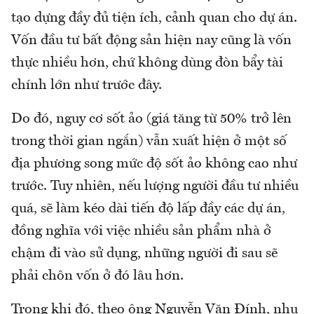
tạo dựng đầy đủ tiện ích, cảnh quan cho dự án.
Vốn đầu tư bất động sản hiện nay cũng là vốn
thực nhiều hơn, chứ không dùng đòn bẩy tài
chính lớn như trước đây.
Do đó, nguy cơ sốt ảo (giá tăng từ 50% trở lên
trong thời gian ngắn) vẫn xuất hiện ở một số
địa phương song mức độ sốt ảo không cao như
trước. Tuy nhiên, nếu lượng người đầu tư nhiều
quá, sẽ làm kéo dài tiến độ lấp đầy các dự án,
đồng nghĩa với việc nhiều sản phẩm nhà ở
chậm đi vào sử dụng, những người đi sau sẽ
phải chôn vốn ở đó lâu hơn.
Trong khi đó, theo ông Nguyễn Văn Đính, nhu