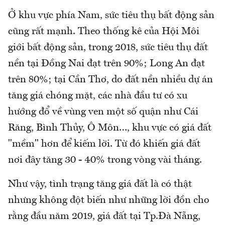
Ở khu vực phía Nam, sức tiêu thụ bất động sản
cũng rất mạnh. Theo thống kê của Hội Môi
giới bất động sản, trong 2018, sức tiêu thụ đất
nền tại Đồng Nai đạt trên 90%; Long An đạt
trên 80%; tại Cần Thơ, do đất nền nhiều dự án
tăng giá chóng mặt, các nhà đầu tư có xu
hướng đổ về vùng ven một số quận như Cái
Răng, Bình Thủy, Ô Môn…, khu vực có giá đất
"mềm" hơn để kiếm lời. Từ đó khiến giá đất
nơi đây tăng 30 - 40% trong vòng vài tháng.
Như vậy, tình trạng tăng giá đất là có thật
nhưng không đột biến như những lời đồn cho
rằng đầu năm 2019, giá đất tại Tp.Đà Nẵng,