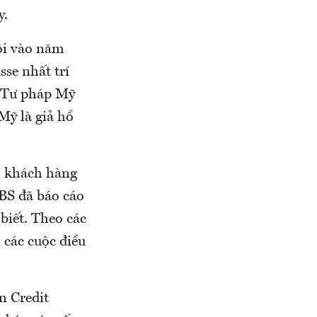
y.
ội vào năm
sse nhất trí
ộ Tư pháp Mỹ
Mỹ là giả hồ
ở khách hàng
UBS đã báo cáo
biết. Theo các
 các cuộc điều
n Credit