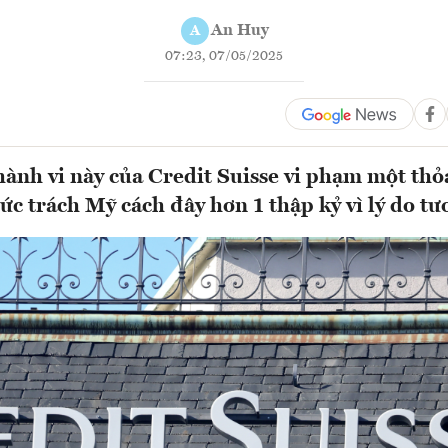
An Huy
A
07:23, 07/05/2025
hành vi này của Credit Suisse vi phạm một thỏ
ức trách Mỹ cách đây hơn 1 thập kỷ vì lý do tươ