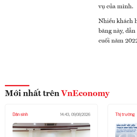
vụ của mình.
Nhiều khách h
băng này, dẫn 
cuối năm 202
Mới nhất trên
VnEconomy
Dân sinh
Thị trường
14:43, 09/08/2026