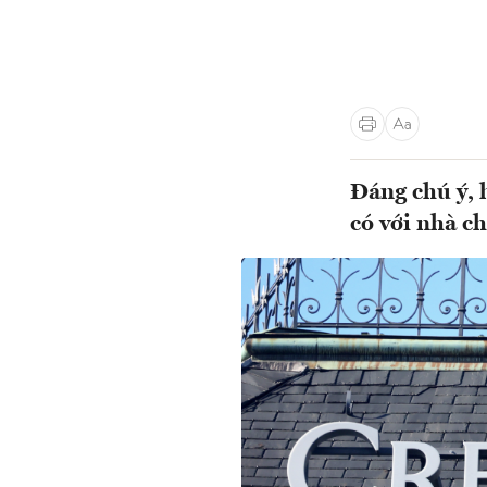
Đáng chú ý, 
có với nhà ch