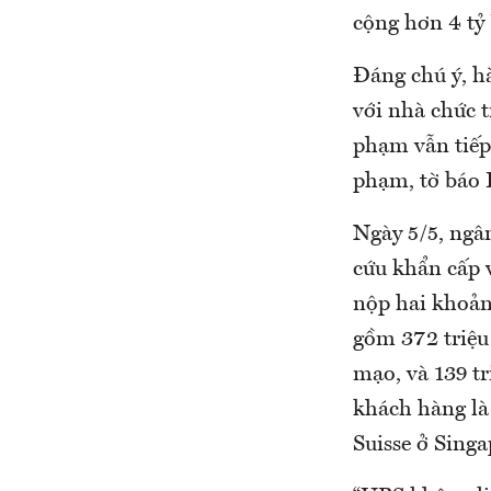
cộng hơn 4 tỷ
Đáng chú ý, h
với nhà chức t
phạm vẫn tiếp 
phạm, tờ báo 
Ngày 5/5, ngân
cứu khẩn cấp v
nộp hai khoản 
gồm 372 triệu
mạo, và 139 tr
khách hàng là
Suisse ở Singa