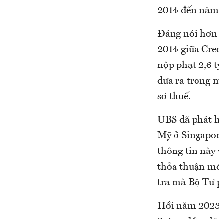
2014 đến năm 
Đáng nói hơn 
2014 giữa Cred
nộp phạt 2,6 
đưa ra trong m
sơ thuế.
UBS đã phát h
Mỹ ở Singapor
thông tin này 
thỏa thuận mới
tra mà Bộ Tư 
Hồi năm 2023,