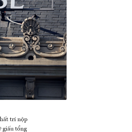
hất trí nộp
 giấu tổng