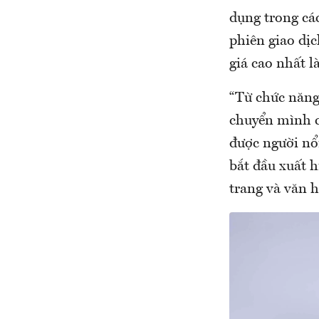
dụng trong các
phiên giao dịc
giá cao nhất 
“Từ chức năng 
chuyển mình c
được người nổ
bắt đầu xuất h
trang và văn 