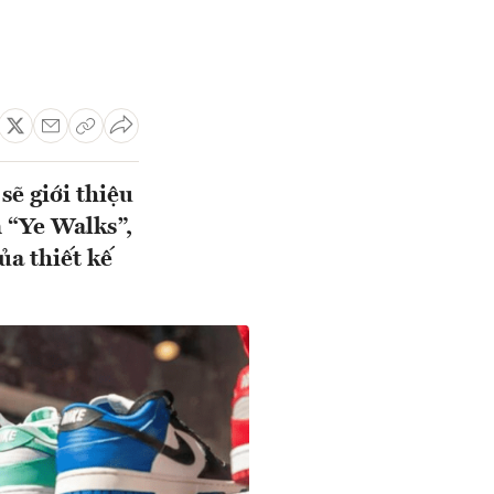
sẽ giới thiệu
 “Ye Walks”,
ủa thiết kế