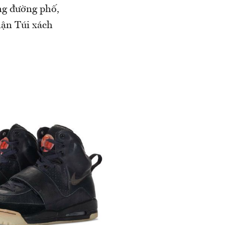
ang đường phố,
hận Túi xách