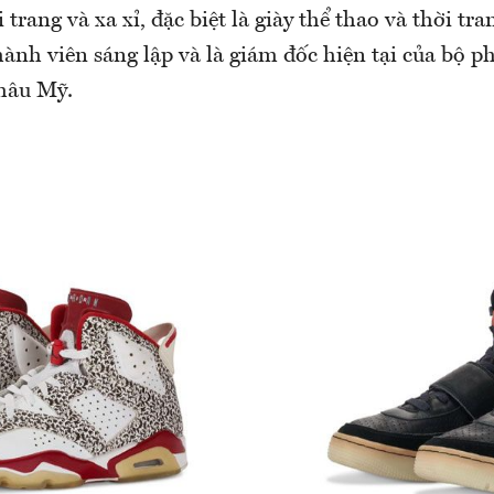
i trang và xa xỉ, đặc biệt là giày thể thao và thời tr
hành viên sáng lập và là giám đốc hiện tại của bộ p
hâu Mỹ.