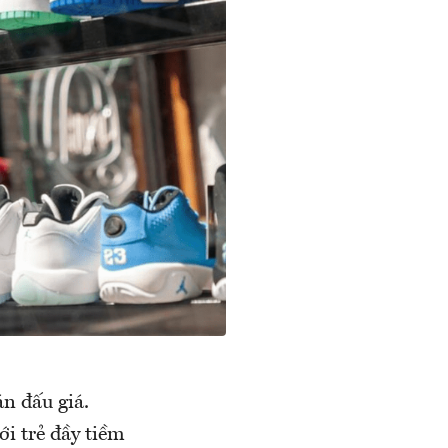
án đấu giá.
ới trẻ đầy tiềm