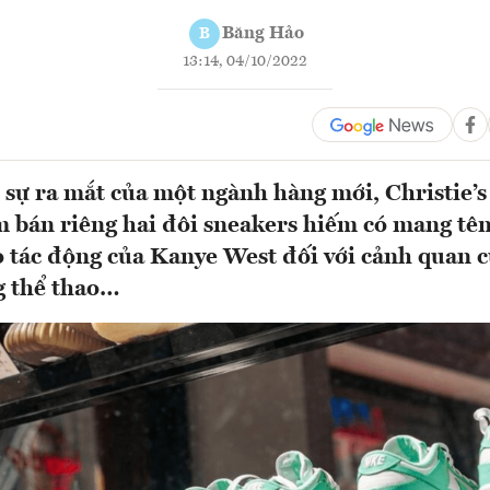
Băng Hảo
B
13:14, 04/10/2022
sự ra mắt của một ngành hàng mới, Christie’s 
m bán riêng hai đôi sneakers hiếm có mang tên
o tác động của Kanye West đối với cảnh quan c
g thể thao…