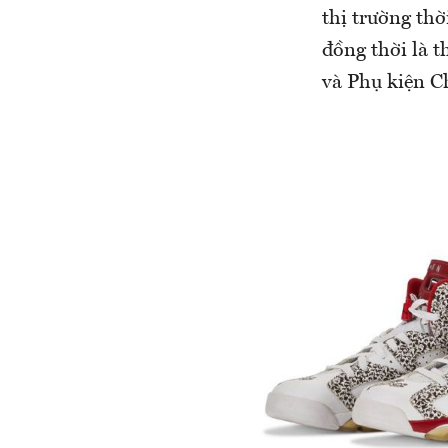
thị trường thờ
đồng thời là t
và Phụ kiện C