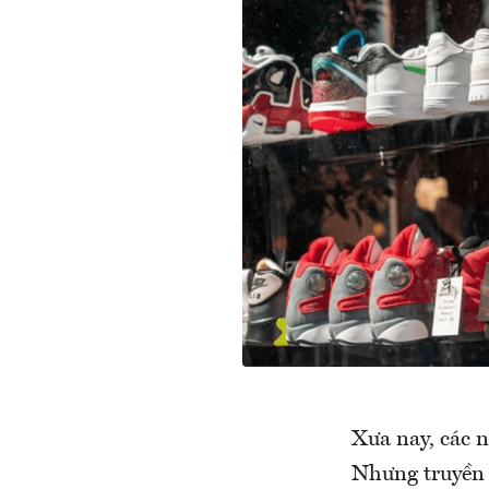
Xưa nay, các n
Nhưng truyền t