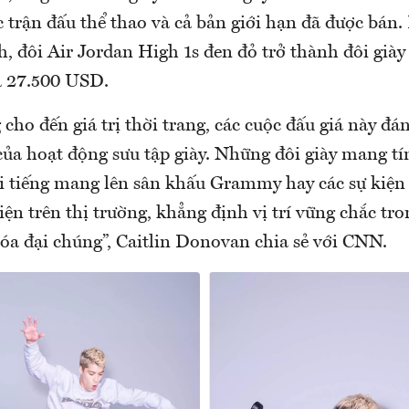
 trận đấu thể thao và cả bản giới hạn đã được bán.
h, đôi Air Jordan High 1s đen đỏ trở thành đôi già
là 27.500 USD.
cho đến giá trị thời trang, các cuộc đấu giá này đá
ủa hoạt động sưu tập giày. Những đôi giày mang tí
i tiếng mang lên sân khấu Grammy hay các sự kiện 
iện trên thị trường, khẳng định vị trí vững chắc tro
hóa đại chúng”, Caitlin Donovan chia sẻ với CNN.