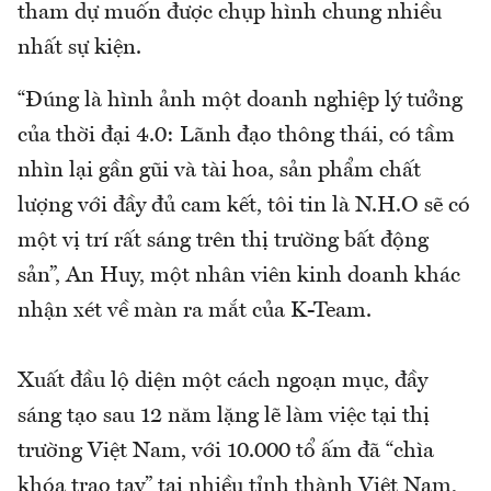
tham dự muốn được chụp hình chung nhiều
nhất sự kiện.
“Đúng là hình ảnh một doanh nghiệp lý tưởng
của thời đại 4.0: Lãnh đạo thông thái, có tầm
nhìn lại gần gũi và tài hoa, sản phẩm chất
lượng với đầy đủ cam kết, tôi tin là N.H.O sẽ có
một vị trí rất sáng trên thị trường bất động
sản”, An Huy, một nhân viên kinh doanh khác
nhận xét về màn ra mắt của K-Team.
Xuất đầu lộ diện một cách ngoạn mục, đầy
sáng tạo sau 12 năm lặng lẽ làm việc tại thị
trường Việt Nam, với 10.000 tổ ấm đã “chìa
khóa trao tay” tại nhiều tỉnh thành Việt Nam,