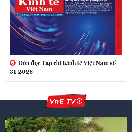
Đón đọc Tạp chí Kinh tế Việt Nam số
31-2026