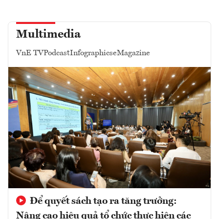
Multimedia
VnE TV
Podcast
Infographics
eMagazine
Để quyết sách tạo ra tăng trưởng:
Nâng cao hiệu quả tổ chức thực hiện các