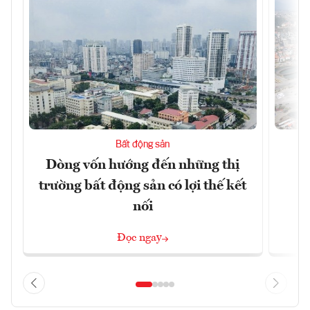
Bất động sản
Dòng vốn hướng đến những thị
Q
trường bất động sản có lợi thế kết
h
nối
Đọc ngay