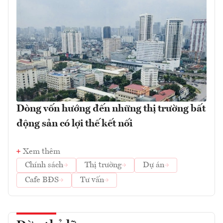
Dòng vốn hướng đến những thị trường bất
động sản có lợi thế kết nối
Xem thêm
Chính sách
Thị trường
Dự án
Cafe BĐS
Tư vấn