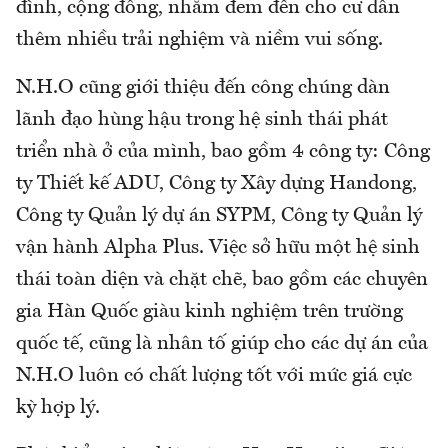
đình, cộng đồng, nhằm đem đến cho cư dân
thêm nhiều trải nghiệm và niềm vui sống.
N.H.O cũng giới thiệu đến công chúng dàn
lãnh đạo hùng hậu trong hệ sinh thái phát
triển nhà ở của mình, bao gồm 4 công ty: Công
ty Thiết kế ADU, Công ty Xây dựng Handong,
Công ty Quản lý dự án SYPM, Công ty Quản lý
vận hành Alpha Plus. Việc sở hữu một hệ sinh
thái toàn diện và chặt chẽ, bao gồm các chuyên
gia Hàn Quốc giàu kinh nghiệm trên trường
quốc tế, cũng là nhân tố giúp cho các dự án của
N.H.O luôn có chất lượng tốt với mức giá cực
kỳ hợp lý.