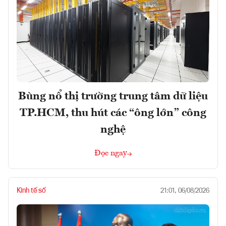
Bùng nổ thị trường trung tâm dữ liệu
TP.HCM, thu hút các “ông lớn” công
nghệ
Đọc ngay
Kinh tế số
21:01, 06/08/2026