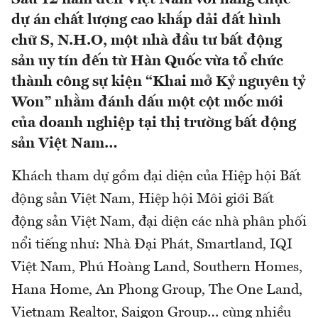
dự án chất lượng cao khắp dải đất hình
chữ S, N.H.O, một nhà đầu tư bất động
sản uy tín đến từ Hàn Quốc vừa tổ chức
thành công sự kiện “Khai mở Kỷ nguyên tỷ
Won” nhằm đánh dấu một cột mốc mới
của doanh nghiệp tại thị trường bất động
sản Việt Nam…
Khách tham dự gồm đại diện của Hiệp hội Bất
động sản Việt Nam, Hiệp hội Môi giới Bất
động sản Việt Nam, đại diện các nhà phân phối
nổi tiếng như: Nhà Đại Phát, Smartland, IQI
Việt Nam, Phú Hoàng Land, Southern Homes,
Hana Home, An Phong Group, The One Land,
Vietnam Realtor, Saigon Group… cùng nhiều