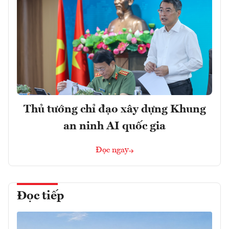
Thủ tướng chỉ đạo xây dựng Khung
an ninh AI quốc gia
Đọc ngay
Đọc tiếp