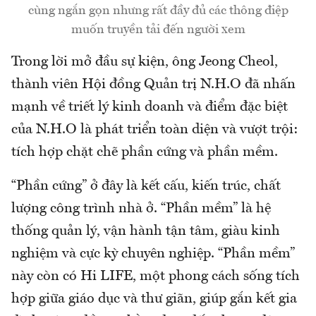
cùng ngắn gọn nhưng rất đầy đủ các thông điệp
muốn truyền tải đến người xem
Trong lời mở đầu sự kiện, ông Jeong Cheol,
thành viên Hội đồng Quản trị N.H.O đã nhấn
mạnh về triết lý kinh doanh và điểm đặc biệt
của N.H.O là phát triển toàn diện và vượt trội:
tích hợp chặt chẽ phần cứng và phần mềm.
“Phần cứng” ở đây là kết cấu, kiến trúc, chất
lượng công trình nhà ở. “Phần mềm” là hệ
thống quản lý, vận hành tận tâm, giàu kinh
nghiệm và cực kỳ chuyên nghiệp. “Phần mềm”
này còn có Hi LIFE, một phong cách sống tích
hợp giữa giáo dục và thư giãn, giúp gắn kết gia