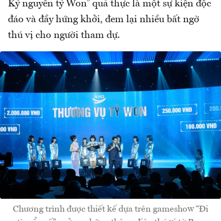
Kỷ nguyên tỷ Won” quả thực là một sự kiện độc
đáo và đầy hứng khởi, đem lại nhiều bất ngờ
thú vị cho người tham dự.
Chương trình được thiết kế dựa trên gameshow “Đi