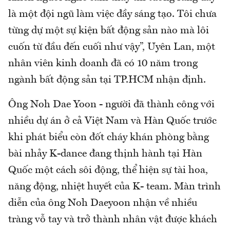
là một đội ngũ làm việc đầy sáng tạo. Tôi chưa
từng dự một sự kiện bất động sản nào mà lôi
cuốn từ đầu đến cuối như vậy”, Uyên Lan, một
nhân viên kinh doanh đã có 10 năm trong
ngành bất động sản tại TP.HCM nhận định.
Ông Noh Dae Yoon - người đã thành công với
nhiều dự án ở cả Việt Nam và Hàn Quốc trước
khi phát biểu còn đốt cháy khán phòng bằng
bài nhảy K-dance đang thịnh hành tại Hàn
Quốc một cách sôi động, thể hiện sự tài hoa,
năng động, nhiệt huyết của K- team. Màn trình
diễn của ông Noh Daeyoon nhận về nhiều
tràng vỗ tay và trở thành nhân vật được khách