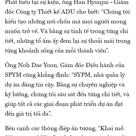
Phát biểu tại sự kiện, ông Han Hyunjin - Giám
đốc Công ty Thiết kế ADU cho biết: “Chúng tôi
kiến tạo những nơi chốn mà mọi người mong
muốn trở về. Và bằng sự tinh tế trong từng chi
tiết, những tổ ấm ấy đem lại sự thoải mái trong
từng khoảnh sống của mỗi thành viên”.
Ông Noh Dae Yoon, Gám đốc Điều hành của
SPYM cũng khẳng định: “SYPM, nhà quản lý
dự án đáng tin cậy. Bằng sự chuyên nghiệp và
kỹ lưỡng, chúng tôi sâu sát đến từng chi tiết, và
giúp tất cả các giai đoạn phát triển dự án đạt
đến giá trị tối đa”.
Bên cạnh các thông điệp ấn tượng, “Khai mở