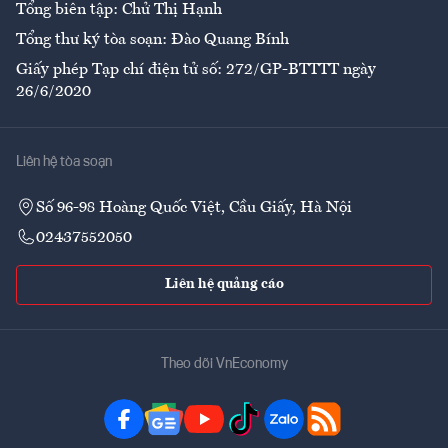
Tổng biên tập: Chử Thị Hạnh
Tổng thư ký tòa soạn: Đào Quang Bính
Giấy phép Tạp chí điện tử số: 272/GP-BTTTT ngày
26/6/2020
Liên hệ tòa soạn
Số 96-98 Hoàng Quốc Việt, Cầu Giấy, Hà Nội
02437552050
Liên hệ quảng cáo
Theo dõi VnEconomy