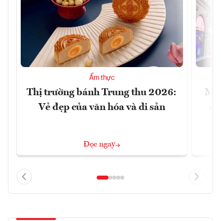
Ẩm thực
Thị trường bánh Trung thu 2026:
Mac
Vẻ đẹp của văn hóa và di sản
mu
Đọc ngay