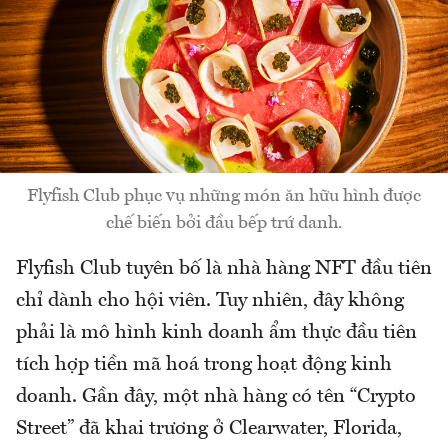
Flyfish Club phục vụ những món ăn hữu hình được
chế biến bởi đầu bếp trứ danh.
Flyfish Club tuyên bố là nhà hàng NFT đầu tiên
chỉ dành cho hội viên. Tuy nhiên, đây không
phải là mô hình kinh doanh ẩm thực đầu tiên
tích hợp tiền mã hoá trong hoạt động kinh
doanh. Gần đây, một nhà hàng có tên “Crypto
Street” đã khai trương ở Clearwater, Florida,