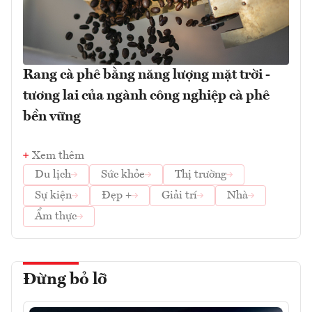
Rang cà phê bằng năng lượng mặt trời -
tương lai của ngành công nghiệp cà phê
bền vững
Xem thêm
Du lịch
Sức khỏe
Thị trường
Sự kiện
Đẹp +
Giải trí
Nhà
Ẩm thực
Đừng bỏ lỡ