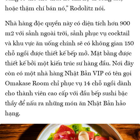
hoặc thậm chí bán nó,” Rodolitz nói.
Nhà hàng độc quyền này có diện tích hơn 900
m2 với sảnh ngoài trời, sảnh phục vụ cocktail
và khu vực ăn uống chính sẽ có không gian 150
chỗ ngồi được thiết kế bếp mở. Mặt bằng được
thiết kế bởi một kiến trúc sư hàng đầu. Nơi đây
còn có một nhà hàng Nhật Bản VIP có tên gọi
Omakase Room chỉ phục vụ 14 chỗ ngồi dành
cho thành viên cao cấp với đầu bếp sushi bậc
thầy để nấu ra những món ăn Nhật Bản hảo
hạng.