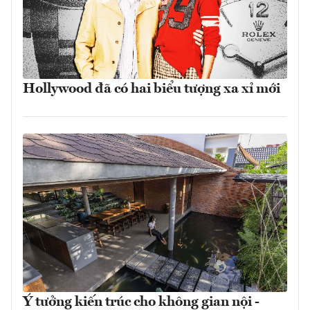
Hollywood đã có hai biểu tượng xa xỉ mới
Ý tưởng kiến trúc cho không gian nội -