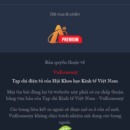
Đặt mua ấn phẩm
Bản quyền thuộc về
VnEconomy
Tạp chí điện tử của Hội Khoa học Kinh tế Việt Nam
Mọi tin bài đăng lại từ website này phải có sự chấp thuận
bằng văn bản của
Tạp chí Kinh tế Việt Nam - VnEconomy
Các trang liên kết ra ngoài sẽ được mở ra ở cửa sổ mới.
VnEconomy không chịu trách nhiệm nội dung các trang
ngoài.