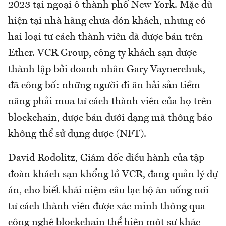
2023 tại ngoại ô thành phố New York. Mặc dù
hiện tại nhà hàng chưa đón khách, nhưng có
hai loại tư cách thành viên đã được bán trên
Ether. VCR Group, công ty khách sạn được
thành lập bởi doanh nhân Gary Vaynerchuk,
đã công bố: những người đi ăn hải sản tiềm
năng phải mua tư cách thành viên của họ trên
blockchain, được bán dưới dạng mã thông báo
không thể sử dụng được (NFT).
David Rodolitz, Giám đốc điều hành của tập
đoàn khách sạn khổng lồ VCR, đang quản lý dự
án, cho biết khái niệm câu lạc bộ ăn uống nơi
tư cách thành viên được xác minh thông qua
công nghệ blockchain thể hiện một sự khác