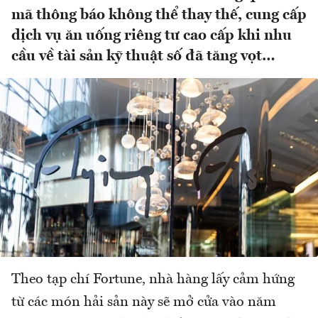
mã thông báo không thể thay thế, cung cấp
dịch vụ ăn uống riêng tư cao cấp khi nhu
cầu về tài sản kỹ thuật số đã tăng vọt…
Theo tạp chí Fortune, nhà hàng lấy cảm hứng
từ các món hải sản này sẽ mở cửa vào năm