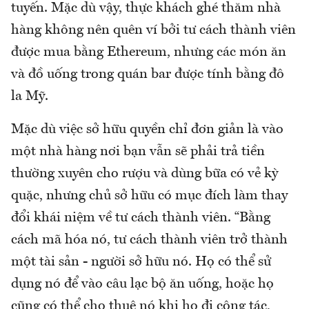
tuyến. Mặc dù vậy, thực khách ghé thăm nhà
hàng không nên quên ví bởi tư cách thành viên
được mua bằng Ethereum, nhưng các món ăn
và đồ uống trong quán bar được tính bằng đô
la Mỹ.
Mặc dù việc sở hữu quyền chỉ đơn giản là vào
một nhà hàng nơi bạn vẫn sẽ phải trả tiền
thường xuyên cho rượu và dùng bữa có vẻ kỳ
quặc, nhưng chủ sở hữu có mục đích làm thay
đổi khái niệm về tư cách thành viên. “Bằng
cách mã hóa nó, tư cách thành viên trở thành
một tài sản - người sở hữu nó. Họ có thể sử
dụng nó để vào câu lạc bộ ăn uống, hoặc họ
cũng có thể cho thuê nó khi họ đi công tác,