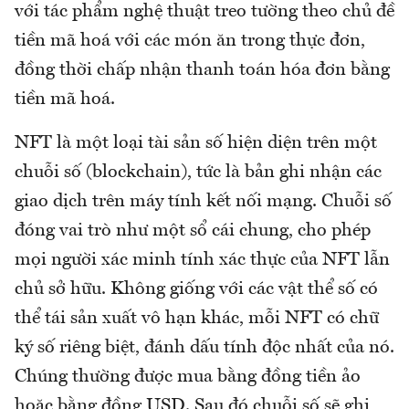
với tác phẩm nghệ thuật treo tường theo chủ đề
tiền mã hoá với các món ăn trong thực đơn,
đồng thời chấp nhận thanh toán hóa đơn bằng
tiền mã hoá.
NFT là một loại tài sản số hiện diện trên một
chuỗi số (blockchain), tức là bản ghi nhận các
giao dịch trên máy tính kết nối mạng. Chuỗi số
đóng vai trò như một sổ cái chung, cho phép
mọi người xác minh tính xác thực của NFT lẫn
chủ sở hữu. Không giống với các vật thể số có
thể tái sản xuất vô hạn khác, mỗi NFT có chữ
ký số riêng biệt, đánh dấu tính độc nhất của nó.
Chúng thường được mua bằng đồng tiền ảo
hoặc bằng đồng USD. Sau đó chuỗi số sẽ ghi