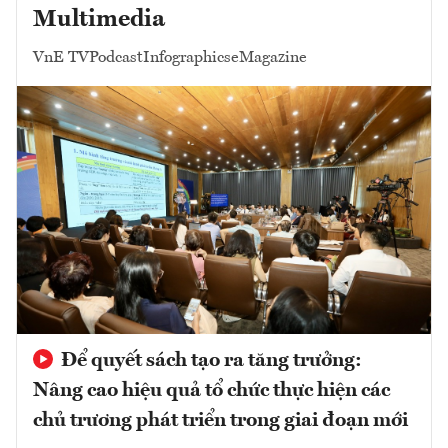
Multimedia
VnE TV
Podcast
Infographics
eMagazine
Để quyết sách tạo ra tăng trưởng:
Nâng cao hiệu quả tổ chức thực hiện các
chủ trương phát triển trong giai đoạn mới