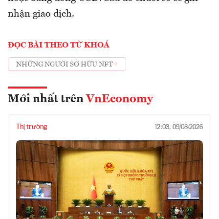
nhận giao dịch.
ĐỌC BÀI THEO TỪ KHOÁ
NHỮNG NGƯỜI SỞ HỮU NFT
Mới nhất trên
VnEconomy
Thị trường
12:03, 09/08/2026