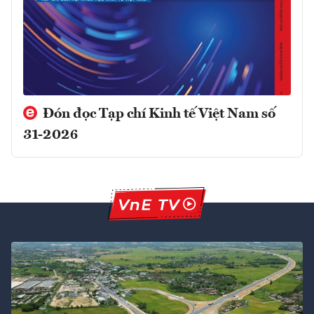
Đón đọc Tạp chí Kinh tế Việt Nam số
31-2026