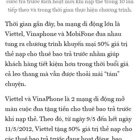
cước trả trước kích hoạt mới khi nạp thẻ trong 10 lần
tiếp theo và trong thời gian thực hiện chương trình.
Thời gian gần đây, ba mạng di động lớn là
Viettel, Vinaphone và MobiFone đua nhau
tung ra chương trình khuyến mại 50% giá trị
thẻ nạp cho thuê bao trả trước nhằm giúp
khách hàng tiết kiệm hơn trong thời buổi giá
cả leo thang mà vẫn được thoải mái “tám”
chuyện.
Viettel và VinaPhone là 2 mạng di động mở
màn cuộc đua tặng tiền cho thuê bao trả trước
khi nạp thẻ. Theo đó, từ ngày 9/5 đến hết ngày
11/5/2012, Viettel tặng 50% giá trị thẻ nạp cho
các thuê bao trả trước đang hoạt động, bao