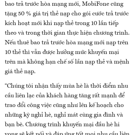
bao trả trước hòa mạng mới, MobiFone cũng
tặng 50 % giá trị thẻ nạp cho gói cước trả trước
kích hoạt mới khi nạp thẻ trong 10 lần tiếp
theo và trong thời gian thực hiện chương trình.
Nếu thuê bao trả trước hòa mạng mới nạp trên
10 thẻ thì vẫn được hưởng mức khuyến mại
trên mà không hạn chế số lần nạp thẻ và mệnh
giá thẻ nạp.
“Chúng tôi nhận thấy mùa hè là thời điểm nhu
cầu liên lạc của khách hàng tăng rất mạnh để
trao đổi công việc cũng như lên kế hoạch cho
những kỳ nghỉ hè, nghỉ mát cùng gia đình và
bạn bè. Chương trình khuyến mại đầu hè hi
vọng sẽ kết nối và đáp ứng tốt mọi nhu cầu liên