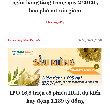
ngân hàng tăng trong quý 2/2026,
bao phủ nợ xấu giảm
Đọc ngay
Doanh nghiệp niêm yết
09:10, 07/08/2026
IPO 18,8 triệu cổ phiếu HGI, dự kiến
huy động 1.139 tỷ đồng