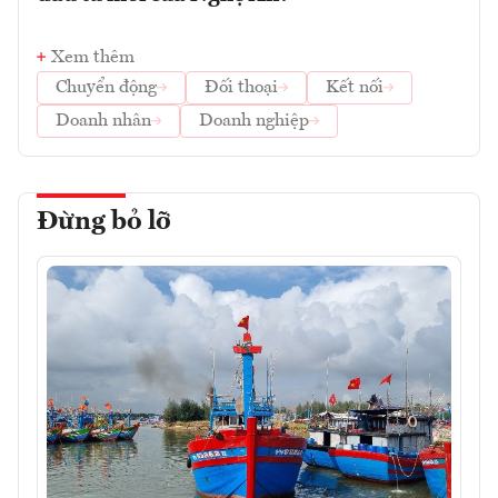
Xem thêm
Chuyển động
Đối thoại
Kết nối
Doanh nhân
Doanh nghiệp
Đừng bỏ lỡ