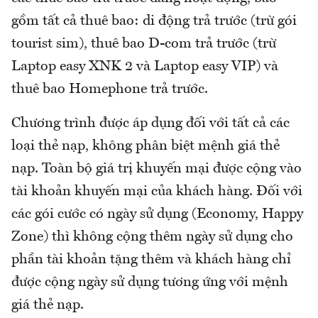
gồm tất cả thuê bao: di động trả trước (trừ gói
tourist sim), thuê bao D-com trả trước (trừ
Laptop easy XNK 2 và Laptop easy VIP) và
thuê bao Homephone trả trước.
Chương trình được áp dụng đối với tất cả các
loại thẻ nạp, không phân biệt mệnh giá thẻ
nạp. Toàn bộ giá trị khuyến mại được cộng vào
tài khoản khuyến mại của khách hàng. Đối với
các gói cước có ngày sử dụng (Economy, Happy
Zone) thì không cộng thêm ngày sử dụng cho
phần tài khoản tặng thêm và khách hàng chỉ
được cộng ngày sử dụng tương ứng với mệnh
giá thẻ nạp.