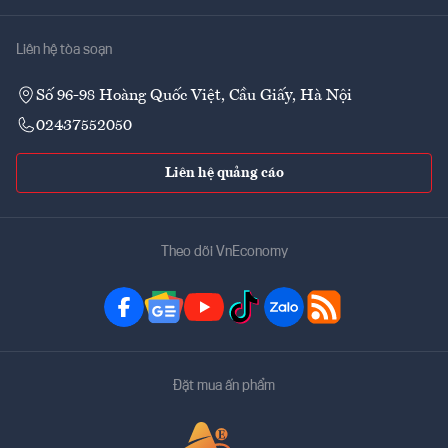
Liên hệ tòa soạn
Số 96-98 Hoàng Quốc Việt, Cầu Giấy, Hà Nội
02437552050
Liên hệ quảng cáo
Theo dõi VnEconomy
Đặt mua ấn phẩm