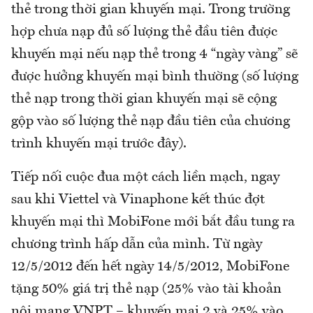
thẻ trong thời gian khuyến mại. Trong trường
hợp chưa nạp đủ số lượng thẻ đầu tiên được
khuyến mại nếu nạp thẻ trong 4 “ngày vàng” sẽ
được hưởng khuyến mại bình thường (số lượng
thẻ nạp trong thời gian khuyến mại sẽ cộng
gộp vào số lượng thẻ nạp đầu tiên của chương
trình khuyến mại trước đây).
Tiếp nối cuộc đua một cách liền mạch, ngay
sau khi Viettel và Vinaphone kết thúc đợt
khuyến mại thì MobiFone mới bắt đầu tung ra
chương trình hấp dẫn của mình. Từ ngày
12/5/2012 đến hết ngày 14/5/2012, MobiFone
tặng 50% giá trị thẻ nạp (25% vào tài khoản
nội mạng VNPT – khuyến mại 2 và 25% vào