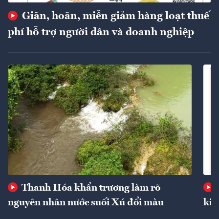
Giãn, hoãn, miễn giảm hàng loạt thuế
phí hỗ trợ người dân và doanh nghiệp
Thanh Hóa khẩn trương làm rõ
nguyên nhân nước suối Xú đổi màu
kin