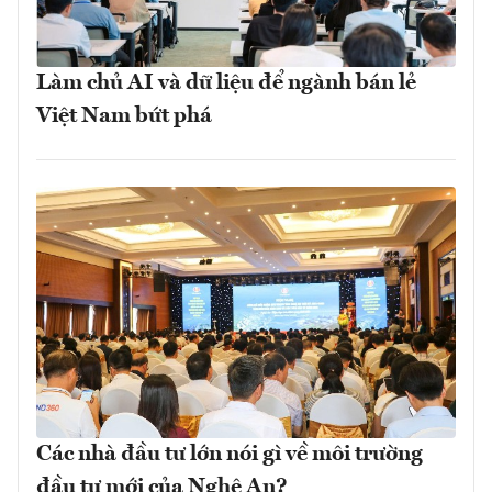
Làm chủ AI và dữ liệu để ngành bán lẻ
Việt Nam bứt phá
Các nhà đầu tư lớn nói gì về môi trường
đầu tư mới của Nghệ An?