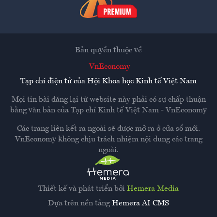
Bản quyền thuộc về
VnEconomy
Tạp chí điện tử của Hội Khoa học Kinh tế Việt Nam
Mọi tin bài đăng lại từ website này phải có sự chấp thuận
bằng văn bản của
Tạp chí Kinh tế Việt Nam - VnEconomy
Các trang liên kết ra ngoài sẽ được mở ra ở cửa sổ mới.
VnEconomy không chịu trách nhiệm nội dung các trang
ngoài.
Thiết kế và phát triển bởi
Hemera Media
Dựa trên nền tảng
Hemera AI CMS