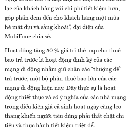
lạc của khách hàng với chi phí tiết kiệm hơn,
góp phần đem đến cho khách hàng một mùa
hè mát dịu và sảng khoái”, đại diện của
MobiFone chia sẻ.
Hoạt động tặng 50 % giá trị thẻ nạp cho thuê
bao trả trước là hoạt động định kỳ của các
mạng di động nhằm giữ chân các “thượng đế”
trả trước, một bộ phận thuê bao lớn của các
mạng di động hiện nay. Đây thực sự là hoạt
động thiết thực và có ý nghĩa của các nhà mạng
trong điều kiện giá cả sinh hoạt ngày càng leo
thang khiến người tiêu dùng phải thắt chặt chi
tiêu và thực hành tiết kiệm triệt để.