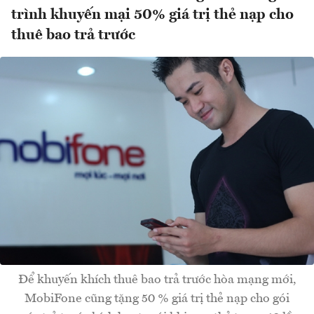
trình khuyến mại 50% giá trị thẻ nạp cho
thuê bao trả trước
Để khuyến khích thuê bao trả trước hòa mạng mới,
MobiFone cũng tặng 50 % giá trị thẻ nạp cho gói