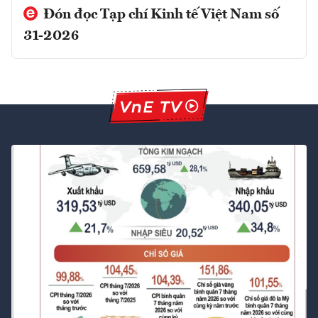
Đón đọc Tạp chí Kinh tế Việt Nam số
31-2026