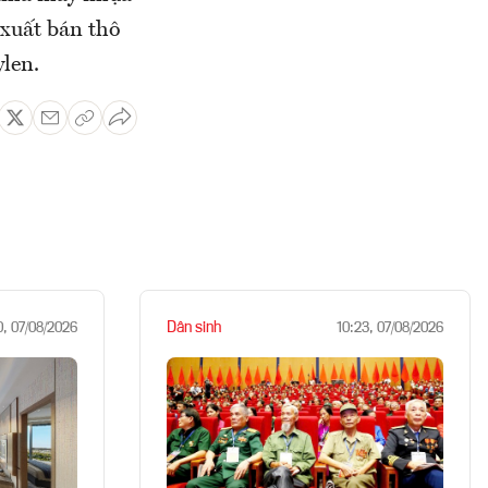
xuất bán thô
len.
Dân sinh
0, 07/08/2026
10:23, 07/08/2026