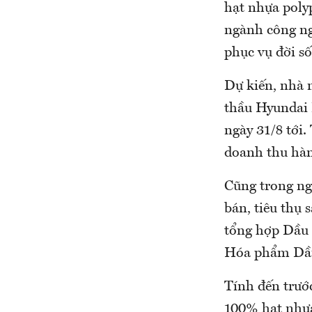
hạt nhựa poly
ngành công ngh
phục vụ đời số
Dự kiến, nhà 
thầu Hyundai 
ngày 31/8 tới.
doanh thu hàn
Cũng trong ng
bán, tiêu thụ
tổng hợp Dầu 
Hóa phẩm Dầ
Tính đến trướ
100% hạt nhựa