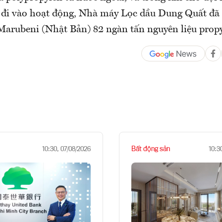
 đi vào hoạt động, Nhà máy Lọc dầu Dung Quất đã 
Marubeni (Nhật Bản) 82 ngàn tấn nguyên liệu propy
Bất động sản
10:30, 07/08/2026
10:3