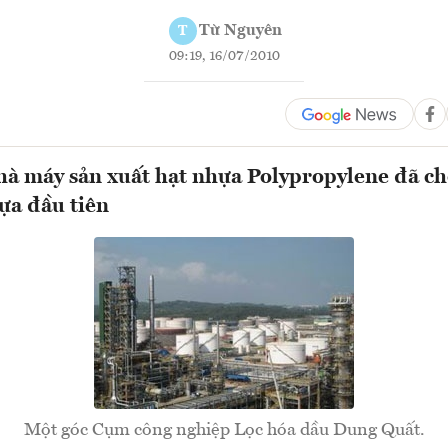
Từ Nguyên
T
09:19, 16/07/2010
hà máy sản xuất hạt nhựa Polypropylene đã cho
ựa đầu tiên
Một góc Cụm công nghiệp Lọc hóa dầu Dung Quất.