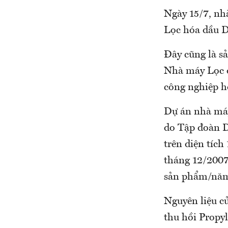
Ngày 15/7, nh
Lọc hóa dầu D
Đây cũng là s
Nhà máy Lọc 
công nghiệp h
Dự án nhà máy
do Tập đoàn D
trên diện tíc
tháng 12/2007
sản phẩm/nă
Nguyên liệu c
thu hồi Propy