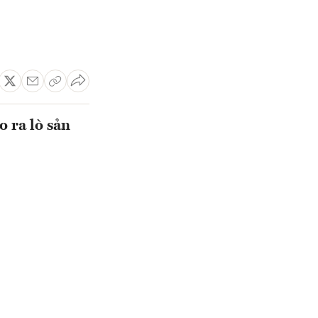
 ra lò sản