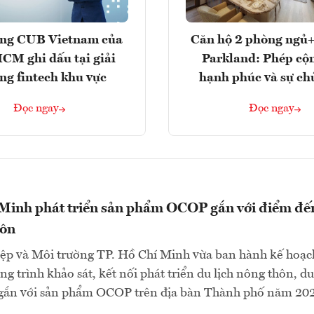
ng CUB Vietnam của
Căn hộ 2 phòng ngủ+
M ghi dấu tại giải
Parkland: Phép cộ
ng fintech khu vực
hạnh phúc và sự ch
Đọc ngay
Đọc ngay
 Minh phát triển sản phẩm OCOP gắn với điểm đế
hôn
ệp và Môi trường TP. Hồ Chí Minh vừa ban hành kế hoạc
g trình khảo sát, kết nối phát triển du lịch nông thôn, du
gắn với sản phẩm OCOP trên địa bàn Thành phố năm 202