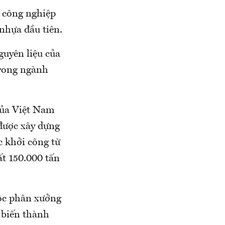
 công nghiệp
nhựa đầu tiên.
guyên liệu của
rong ngành
của Việt Nam
được xây dựng
 khởi công từ
ất 150.000 tấn
uộc phân xưởng
 biến thành