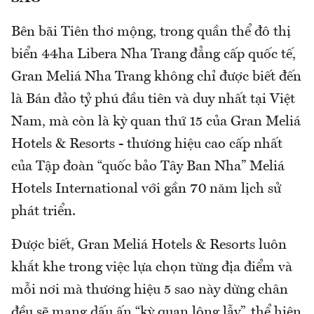
Bên bãi Tiên thơ mộng, trong quần thể đô thị
biển 44ha Libera Nha Trang đẳng cấp quốc tế,
Gran Meliá Nha Trang không chỉ được biết đến
là Bán đảo tỷ phú đầu tiên và duy nhất tại Việt
Nam, mà còn là kỳ quan thứ 15 của Gran Meliá
Hotels & Resorts - thương hiệu cao cấp nhất
của Tập đoàn “quốc bảo Tây Ban Nha” Meliá
Hotels International với gần 70 năm lịch sử
phát triển.
Được biết, Gran Meliá Hotels & Resorts luôn
khắt khe trong việc lựa chọn từng địa điểm và
mỗi nơi mà thương hiệu 5 sao này dừng chân
đều sẽ mang dấu ấn “kỳ quan lộng lẫy”, thể hiện