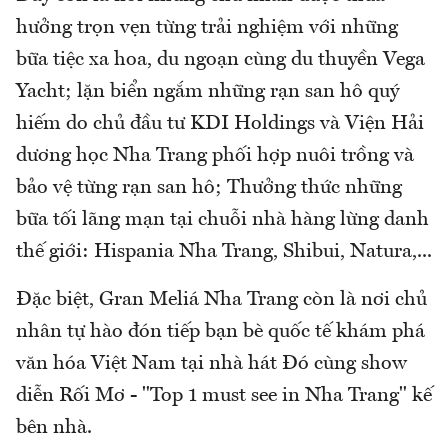
hưởng trọn vẹn từng trải nghiệm với những
bữa tiệc xa hoa, du ngoạn cùng du thuyền Vega
Yacht; lặn biển ngắm những rạn san hô quý
hiếm do chủ đầu tư KDI Holdings và Viện Hải
dương học Nha Trang phối hợp nuôi trồng và
bảo vệ từng rạn san hô; Thưởng thức những
bữa tối lãng mạn tại chuỗi nhà hàng lừng danh
thế giới: Hispania Nha Trang, Shibui, Natura,...
Đặc biệt, Gran Meliá Nha Trang còn là nơi chủ
nhân tự hào đón tiếp bạn bè quốc tế khám phá
văn hóa Việt Nam tại nhà hát Đó cùng show
diễn Rối Mơ - "Top 1 must see in Nha Trang" kế
bên nhà.