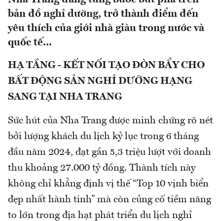
bản đồ nghỉ dưỡng, trở thành điểm đến
yêu thích của giới nhà giàu trong nước và
quốc tế...
HẠ TẦNG - KẾT NỐI TẠO ĐÒN BẨY CHO
BẤT ĐỘNG SẢN NGHỈ DƯỠNG HẠNG
SANG TẠI NHA TRANG
Sức hút của Nha Trang được minh chứng rõ nét
bởi lượng khách du lịch kỷ lục trong 6 tháng
đầu năm 2024, đạt gần 5,3 triệu lượt với doanh
thu khoảng 27.000 tỷ đồng. Thành tích này
không chỉ khẳng định vị thế “Top 10 vịnh biển
đẹp nhất hành tinh” mà còn củng cố tiềm năng
to lớn trong địa hạt phát triển du lịch nghỉ