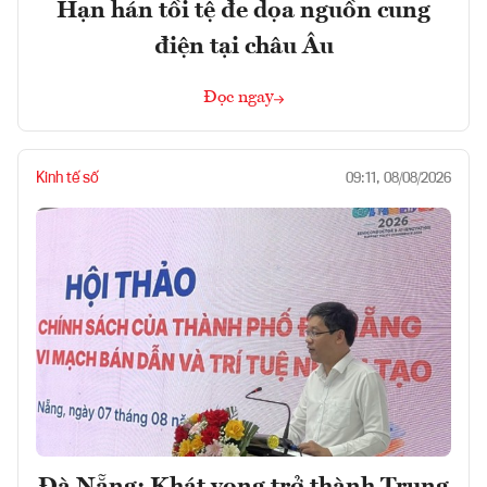
Hạn hán tồi tệ đe dọa nguồn cung
điện tại châu Âu
Đọc ngay
Kinh tế số
09:11, 08/08/2026
Đà Nẵng: Khát vọng trở thành Trung