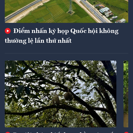
Điểm nhấn kỳ họp Quốc hội không
thường lệ lần thứ nhất