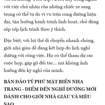
với việc chủ nhân của những chiếc xe sang
trọng có thể tự do vi vu trên cung đường hiện
đại, tận hưởng hành trình linh hoạt, chủ động
sắp xếp lịch trình theo ý thích.
Đặc biệt, với lợi thế di chuyển nhanh chóng,
giới nhà giàu dễ dàng kết hợp du lịch nghỉ
dưỡng với công việc. Họ có thể tham dự các
cuộc họp, gặp gỡ đối tác… mà không ảnh
hưởng đến kỳ nghỉ của mình.
BÁN ĐẢO TỶ PHÚ MẶT BIỂN NHA
TRANG - ĐIỂM ĐẾN NGHỈ DƯỠNG MỚI
DÀNH CHO GIỚI NHÀ GIÀU VÀ SIÊU
SAO