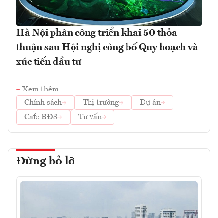
Hà Nội phân công triển khai 50 thỏa
thuận sau Hội nghị công bố Quy hoạch và
xúc tiến đầu tư
Xem thêm
Chính sách
Thị trường
Dự án
Cafe BĐS
Tư vấn
Đừng bỏ lỡ