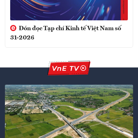
Đón đọc Tạp chí Kinh tế Việt Nam số
31-2026