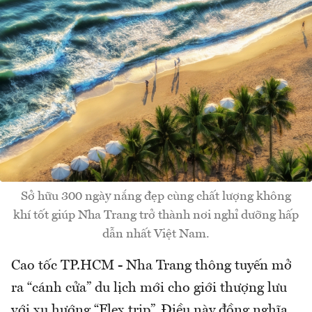
Sở hữu 300 ngày nắng đẹp cùng chất lượng không
khí tốt giúp Nha Trang trở thành nơi nghỉ dưỡng hấp
dẫn nhất Việt Nam.
Cao tốc TP.HCM - Nha Trang thông tuyến mở
ra “cánh cửa” du lịch mới cho giới thượng lưu
với xu hướng “Flex trip”. Điều này đồng nghĩa