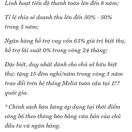
Linh hoạt tiến độ thanh toán lên đến 8 năm;
Tỉ lệ chia sẻ doanh thu lên đến 50% - 50%
trong 5 năm;
Ngân hàng hỗ trợ vay vốn 65% giá trị biệt thự,
hỗ trợ lãi suất 0% trong vòng 24 tháng;
Đặc biệt, duy nhất dành cho chủ sở hữu biệt
thự: tặng 15 đêm nghỉ/năm trong vòng 5 năm
trao đổi trên hệ thống Meliá toàn cầu tại 177
quốc gia.
* Chính sách bán hàng áp dụng tại thời điểm
công bố theo thông báo bằng văn bản của chủ
đầu tư và ngân hàng.