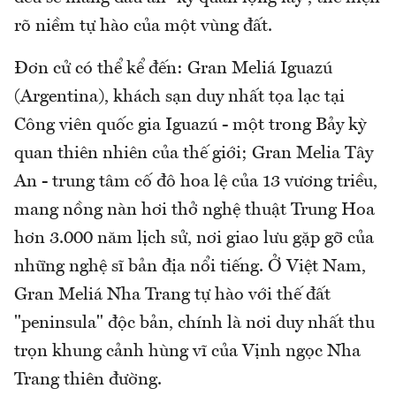
rõ niềm tự hào của một vùng đất.
Đơn cử có thể kể đến: Gran Meliá Iguazú
(Argentina), khách sạn duy nhất tọa lạc tại
Công viên quốc gia Iguazú - một trong Bảy kỳ
quan thiên nhiên của thế giới; Gran Melia Tây
An - trung tâm cố đô hoa lệ của 13 vương triều,
mang nồng nàn hơi thở nghệ thuật Trung Hoa
hơn 3.000 năm lịch sử, nơi giao lưu gặp gỡ của
những nghệ sĩ bản địa nổi tiếng. Ở Việt Nam,
Gran Meliá Nha Trang tự hào với thế đất
"peninsula" độc bản, chính là nơi duy nhất thu
trọn khung cảnh hùng vĩ của Vịnh ngọc Nha
Trang thiên đường.