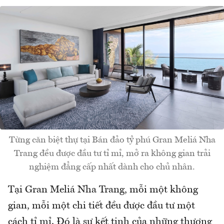
Từng căn biệt thự tại Bán đảo tỷ phú Gran Meliá Nha
Trang đều được đầu tư tỉ mỉ, mở ra không gian trải
nghiệm đẳng cấp nhất dành cho chủ nhân.
Tại Gran Meliá Nha Trang, mỗi một không
gian, mỗi một chi tiết đều được đầu tư một
cách tỉ mỉ. Đó là sự kết tinh của những thương