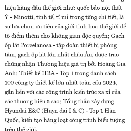
hiệu hàng đầu thế giới như: quốc bảo nội thất
Ý - Minotti, tinh tế, tỉ mỉ trong từng chi tiết, là
sự lựa chọn ưu tiên của giới tinh hoa thế giới để
tô điểm thêm cho không gian độc quyền; Gạch
ốp lát Porcelanosa - tập đoàn thiết bị phòng
tắm, gạch ốp lát lớn nhất châu Âu, được trao
chứng nhận Thương hiệu giá trị bởi Hoàng Gia
Anh; Thiết kế HBA - Top 1 trong danh sách
100 công ty thiết kế lớn nhất toàn cầu 2024,
gắn liền với các công trình kiến trúc xa xỉ của
các thương hiệu 5 sao; Tổng thầu xây dựng
Hyundai E&C (Huyn đai I & C) - Top 1 Hàn
Quốc, kiến tạo hàng loạt công trình biểu tượng
trên thế giới.