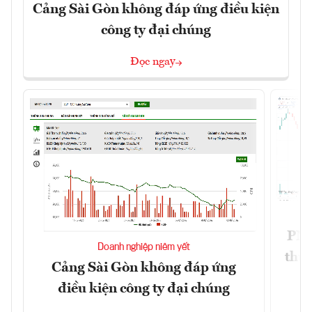
Cảng Sài Gòn không đáp ứng điều kiện
công ty đại chúng
Đọc ngay
PNJ 
Doanh nghiệp niêm yết
thư
Cảng Sài Gòn không đáp ứng
điều kiện công ty đại chúng