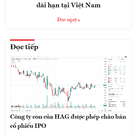
dài hạn tại Việt Nam
Đọc ngay
Đọc tiếp
Công ty con của HAG được phép chào bán
cổ phiếu IPO