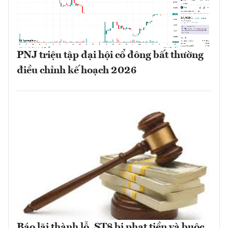
PNJ triệu tập đại hội cổ đông bất thường
điều chỉnh kế hoạch 2026
Báo lãi thành lỗ, ST8 bị phạt tiền và buộc