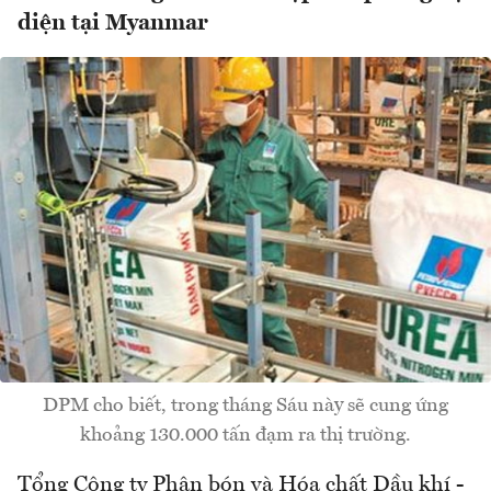
diện tại Myanmar
DPM cho biết, trong tháng Sáu này sẽ cung ứng
khoảng 130.000 tấn đạm ra thị trường.
Tổng Công ty Phân bón và Hóa chất Dầu khí -