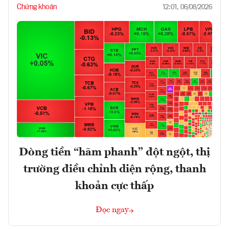
Chứng khoán
12:01, 06/08/2026
Dòng tiền “hãm phanh” đột ngột, thị
trường điều chỉnh diện rộng, thanh
khoản cực thấp
Đọc ngay