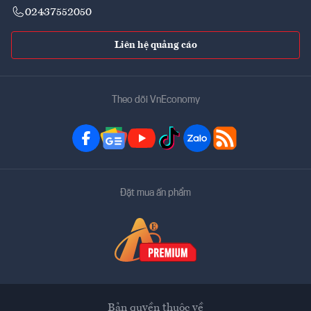
02437552050
Liên hệ quảng cáo
Theo dõi VnEconomy
Đặt mua ấn phẩm
Bản quyền thuộc về