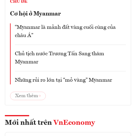
CHỦ ĐỀ
Cơ hội ở Myanmar
“Myanmar là mảnh đất vàng cuối cùng của
châu Á”
Chủ tịch nước Trương Tấn Sang thăm
Myanmar
Những rủi ro lớn tại “mỏ vàng” Myanmar
Xem thêm
Mới nhất trên
VnEconomy