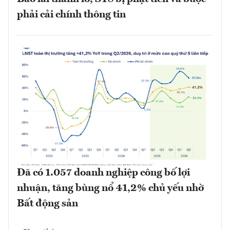
phải cải chính thông tin
Đã có 1.057 doanh nghiệp công bố lợi
nhuận, tăng bùng nổ 41,2% chủ yếu nhờ
Bất động sản