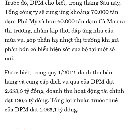
Trước đó, DPM cho biết, trong tháng Sáu này,
Tổng công ty sẽ cung ứng khoảng 70.000 tấn
đạm Phú Mỹ và hơn 60.000 tấn đạm Cà Mau ra
thị trường, nhằm kịp thời đáp ứng nhu cầu
mùa vụ, góp phần hạ nhiệt thị trường khi giá
phân bón có biểu hiện sốt cục bộ tại một số
nơi.
Được biết, trong quý 1/2012, danh thu bán
hàng và cung cấp dịch vụ qua của DPM đạt
2.653,3 tỷ đồng, doanh thu hoạt động tài chính
đạt 136,6 tỷ đồng. Tổng lợi nhuận trước thuế
của DPM đạt 1.065,1 tỷ đồng.