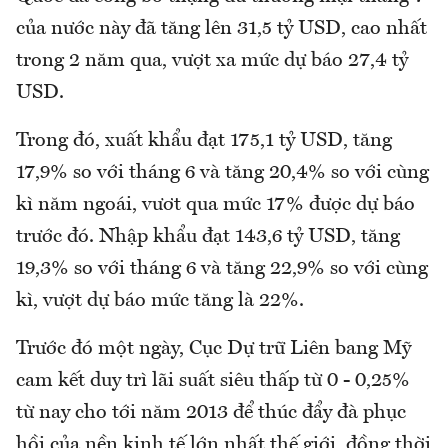
của nước này đã tăng lên 31,5 tỷ USD, cao nhất
trong 2 năm qua, vượt xa mức dự báo 27,4 tỷ
USD.
Trong đó, xuất khẩu đạt 175,1 tỷ USD, tăng
17,9% so với tháng 6 và tăng 20,4% so với cùng
kì năm ngoái, vươt qua mức 17% được dự báo
trước đó. Nhập khẩu đạt 143,6 tỷ USD, tăng
19,3% so với tháng 6 và tăng 22,9% so với cùng
kì, vượt dự báo mức tăng là 22%.
Trước đó một ngày, Cục Dự trữ Liên bang Mỹ
cam kết duy trì lãi suất siêu thấp từ 0 - 0,25%
từ nay cho tới năm 2013 để thúc đẩy đà phục
hồi của nền kinh tế lớn nhất thế giới, đồng thời