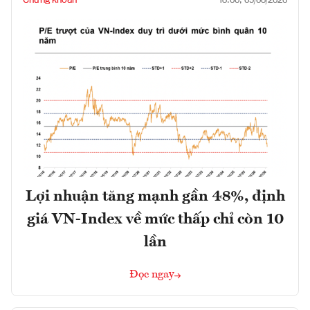
18:00, 09/08/2026
Lợi nhuận tăng mạnh gần 48%, định
giá VN-Index về mức thấp chỉ còn 10
lần
Đọc ngay