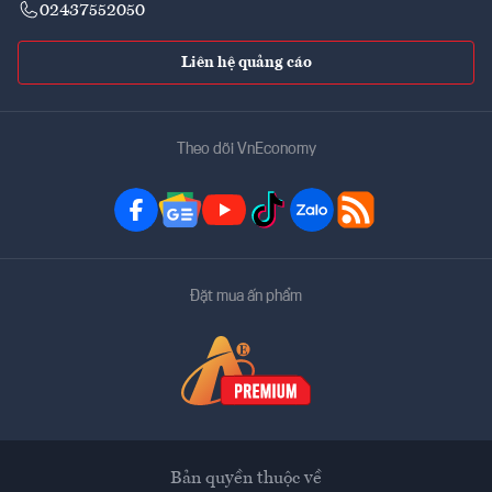
02437552050
Liên hệ quảng cáo
Theo dõi VnEconomy
Đặt mua ấn phẩm
Bản quyền thuộc về