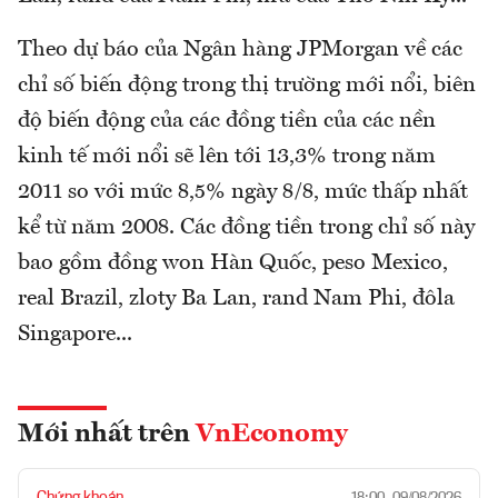
Theo dự báo của Ngân hàng JPMorgan về các
chỉ số biến động trong thị trường mới nổi, biên
độ biến động của các đồng tiền của các nền
kinh tế mới nổi sẽ lên tới 13,3% trong năm
2011 so với mức 8,5% ngày 8/8, mức thấp nhất
kể từ năm 2008. Các đồng tiền trong chỉ số này
bao gồm đồng won Hàn Quốc, peso Mexico,
real Brazil, zloty Ba Lan, rand Nam Phi, đôla
Singapore...
Mới nhất trên
VnEconomy
Chứng khoán