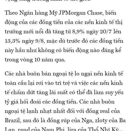
Theo Ngân hàng Mỹ JPMorgan Chase, biến
động của các đồng tiền của các nền kinh tế thị
trường mới nổi đã tăng từ 8,9% ngày 20/7 lên
13,3% ngày 9/8, mặc dù trước đó các đồng tiền
này hầu như không có biến động nào đáng kể
trong vòng 10 năm qua.
Các nhà buôn bán ngoại tệ lo ngại nền kinh tế
toàn cầu lại rơi vào trì trệ và việc các nền kinh
tế chấm dứt tăng lãi suất có thể đã làm suy yếu
tỷ giá hối đoái các đồng tiền. Các nhà buôn
ngoại tệ lạnh nhạt nhất đối với đồng real của
Brazil, sau đó là đồng rúp của Nga, zloty của Ba
Lan, rand của Nam Phi, lira của Thổ Nhĩ Kỳ...