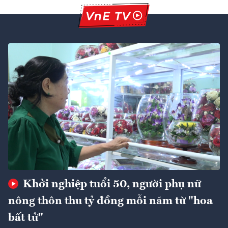
Khởi nghiệp tuổi 50, người phụ nữ
nông thôn thu tỷ đồng mỗi năm từ "hoa
bất tử"