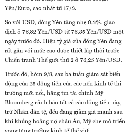
Yên/Euro, cao nhất từ 17/3.
So với USD, đồng Yên tăng nhẹ 0,3%, giao
dịch ở 76,82 Yên/USD từ 76,35 Yên/USD một
ngày trước đó. Hiện tỷ giá của đồng Yên đang
rất gần với mức cao được thiết lập thời trước
Chiến tranh Thế giới thứ 2 ở 76,25 Yên/USD.
Trước đó, hôm 9/8, sau ba tuần giám sát biến
động của 25 đồng tiền của các nền kinh tế thị
trường mới nổi, hãng tin tài chính Mỹ
Bloomberg cảnh báo tất cả các đồng tiền này,
trừ Nhân dân tệ, đều đang giảm giá mạnh sau
khi khủng hoảng nợ châu Âu, Mỹ che mờ triển
vọng tăng trưởng kinh tế thế giới.