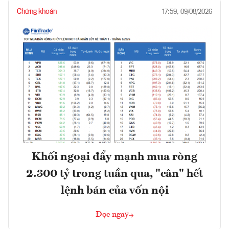
Chứng khoán
17:59, 09/08/2026
Khối ngoại đẩy mạnh mua ròng
2.300 tỷ trong tuần qua, "cân" hết
lệnh bán của vốn nội
Đọc ngay