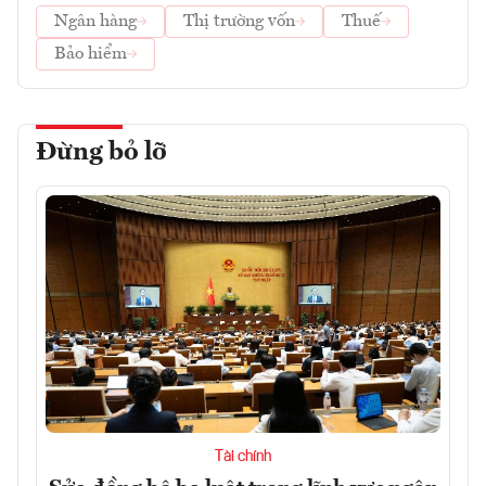
Ngân hàng
Thị trường vốn
Thuế
Bảo hiểm
Đừng bỏ lỡ
Tài chính