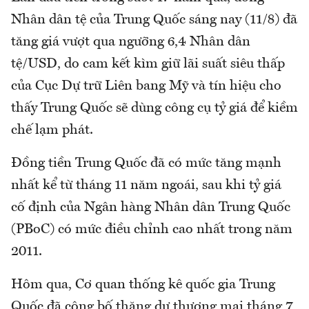
Nhân dân tệ của Trung Quốc sáng nay (11/8) đã
tăng giá vượt qua ngưỡng 6,4 Nhân dân
tệ/USD, do cam kết kìm giữ lãi suất siêu thấp
của Cục Dự trữ Liên bang Mỹ và tín hiệu cho
thấy Trung Quốc sẽ dùng công cụ tỷ giá để kiềm
chế lạm phát.
Đồng tiền Trung Quốc đã có mức tăng mạnh
nhất kể từ tháng 11 năm ngoái, sau khi tỷ giá
cố định của Ngân hàng Nhân dân Trung Quốc
(PBoC) có mức điều chỉnh cao nhất trong năm
2011.
Hôm qua, Cơ quan thống kê quốc gia Trung
Quốc đã công bố thặng dư thương mại tháng 7