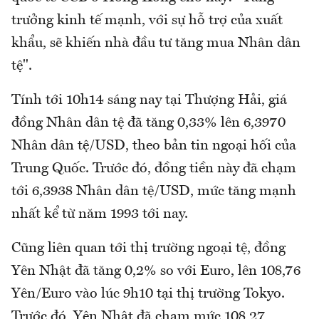
trưởng kinh tế mạnh, với sự hỗ trợ của xuất
khẩu, sẽ khiến nhà đầu tư tăng mua Nhân dân
tệ".
Tính tới 10h14 sáng nay tại Thượng Hải, giá
đồng Nhân dân tệ đã tăng 0,33% lên 6,3970
Nhân dân tệ/USD, theo bản tin ngoại hối của
Trung Quốc. Trước đó, đồng tiền này đã chạm
tới 6,3938 Nhân dân tệ/USD, mức tăng mạnh
nhất kể từ năm 1993 tới nay.
Cũng liên quan tới thị trường ngoại tệ, đồng
Yên Nhật đã tăng 0,2% so với Euro, lên 108,76
Yên/Euro vào lúc 9h10 tại thị trường Tokyo.
Trước đó, Yên Nhật đã chạm mức 108,27