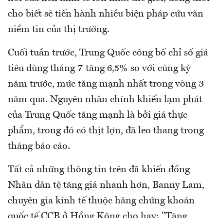
cho biết sẽ tiến hành nhiều biện pháp cứu vãn
niềm tin của thị trường.
Cuối tuần trước, Trung Quốc công bố chỉ số giá
tiêu dùng tháng 7 tăng 6,5% so với cùng kỳ
năm trước, mức tăng mạnh nhất trong vòng 3
năm qua. Nguyên nhân chính khiến lạm phát
của Trung Quốc tăng mạnh là bởi giá thực
phẩm, trong đó có thịt lợn, đã leo thang trong
tháng báo cáo.
Tất cả những thông tin trên đã khiến đồng
Nhân dân tệ tăng giá nhanh hơn, Banny Lam,
chuyên gia kinh tế thuộc hãng chứng khoán
quốc tế CCB ở Hồng Kông cho hay: "Tăng