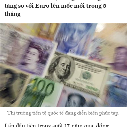
tăng so với Euro lên mốc mới trong 5
tháng
Thị trường tiền tệ quốc tế đang diễn biến phức tạp.
Lần đầu tiên trong suốt 17 năm qua, đồng