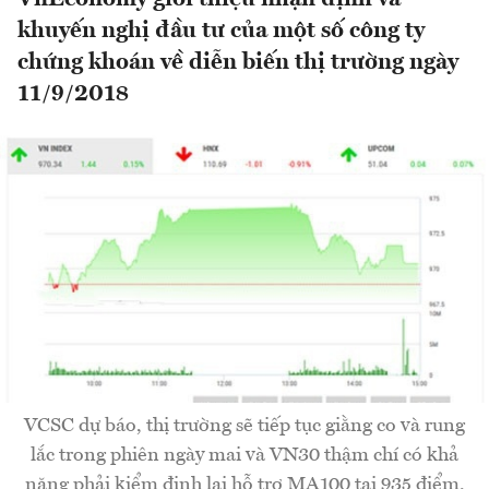
khuyến nghị đầu tư của một số công ty
chứng khoán về diễn biến thị trường ngày
11/9/2018
VCSC dự báo, thị trường sẽ tiếp tục giằng co và rung
lắc trong phiên ngày mai và VN30 thậm chí có khả
năng phải kiểm định lại hỗ trợ MA100 tại 935 điểm.