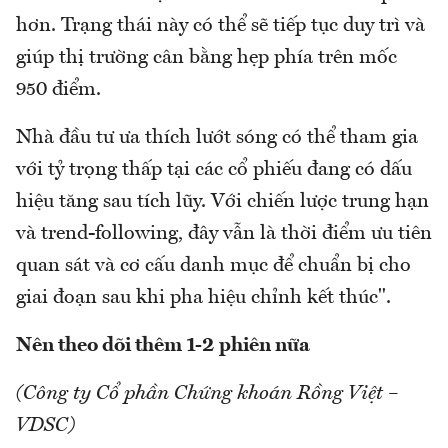
hơn. Trạng thái này có thể sẽ tiếp tục duy trì và
giúp thị trường cân bằng hẹp phía trên mốc
950 điểm.
Nhà đầu tư ưa thích lướt sóng có thể tham gia
với tỷ trọng thấp tại các cổ phiếu đang có dấu
hiệu tăng sau tích lũy. Với chiến lược trung hạn
và trend-following, đây vẫn là thời điểm ưu tiên
quan sát và cơ cấu danh mục để chuẩn bị cho
giai đoạn sau khi pha hiệu chỉnh kết thúc".
Nên theo dõi thêm 1-2 phiên nữa
(Công ty Cổ phần Chứng khoán Rồng Việt –
VDSC)