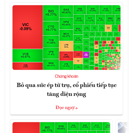
Chứng khoán
Bỏ qua sức ép từ trụ, cổ phiếu tiếp tục
tăng diện rộng
Đọc ngay