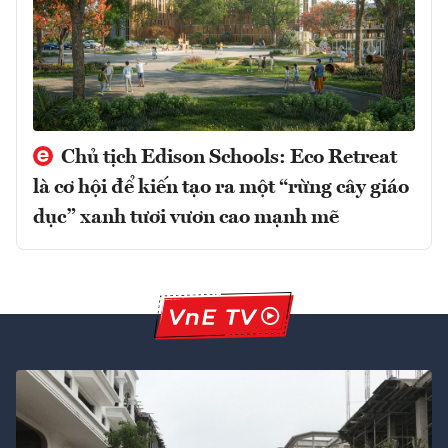
Chủ tịch Edison Schools: Eco Retreat
là cơ hội để kiến tạo ra một “rừng cây giáo
dục” xanh tươi vươn cao mạnh mẽ