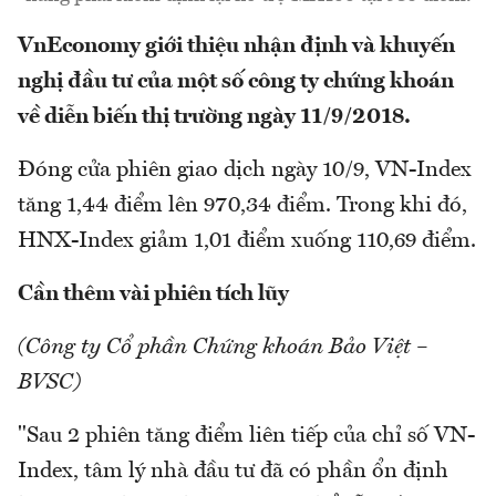
VnEconomy giới thiệu nhận định và khuyến
nghị đầu tư của một số công ty chứng khoán
về diễn biến thị trường ngày 11/9/2018.
Đóng cửa phiên giao dịch ngày 10/9, VN-Index
tăng 1,44 điểm lên 970,34 điểm. Trong khi đó,
HNX-Index giảm 1,01 điểm xuống 110,69 điểm.
Cần thêm vài phiên tích lũy
(Công ty Cổ phần Chứng khoán Bảo Việt –
BVSC)
"Sau 2 phiên tăng điểm liên tiếp của chỉ số VN-
Index, tâm lý nhà đầu tư đã có phần ổn định