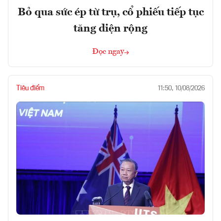
Bỏ qua sức ép từ trụ, cổ phiếu tiếp tục
tăng diện rộng
Đọc ngay
Tiêu điểm
11:50, 10/08/2026