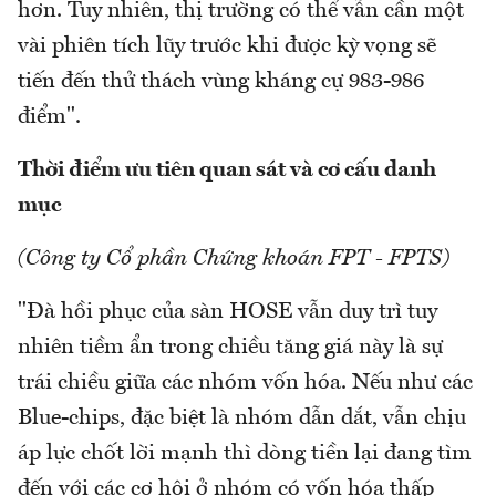
hơn. Tuy nhiên, thị trường có thể vẫn cần một
vài phiên tích lũy trước khi được kỳ vọng sẽ
tiến đến thử thách vùng kháng cự 983-986
điểm".
Thời điểm ưu tiên quan sát và cơ cấu danh
mục
(Công ty Cổ phần Chứng khoán FPT - FPTS)
"Đà hồi phục của sàn HOSE vẫn duy trì tuy
nhiên tiềm ẩn trong chiều tăng giá này là sự
trái chiều giữa các nhóm vốn hóa. Nếu như các
Blue-chips, đặc biệt là nhóm dẫn dắt, vẫn chịu
áp lực chốt lời mạnh thì dòng tiền lại đang tìm
đến với các cơ hội ở nhóm có vốn hóa thấp