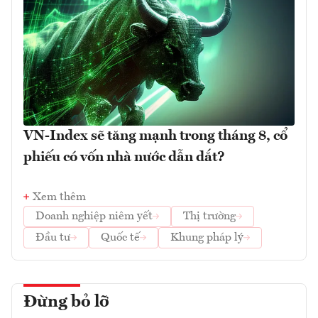
VN-Index sẽ tăng mạnh trong tháng 8, cổ
phiếu có vốn nhà nước dẫn dắt?
Xem thêm
Doanh nghiệp niêm yết
Thị trường
Đầu tư
Quốc tế
Khung pháp lý
Đừng bỏ lỡ