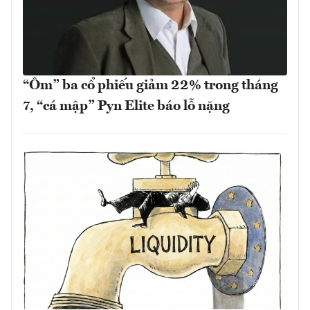
“Ôm” ba cổ phiếu giảm 22% trong tháng
7, “cá mập” Pyn Elite báo lỗ nặng