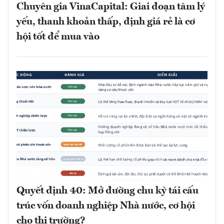
Chuyên gia VinaCapital: Giai đoạn tâm lý
yếu, thanh khoản thấp, định giá rẻ là cơ
hội tốt để mua vào
Quyết định 40: Mở đường chu kỳ tái cấu
trúc vốn doanh nghiệp Nhà nước, cơ hội
cho thị trường?