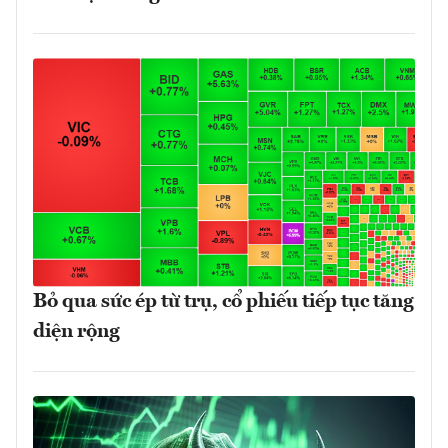
Bỏ qua sức ép từ trụ, cổ phiếu tiếp tục tăng
diện rộng