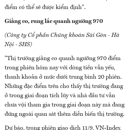
điểm có thể sẽ được kiểm định".
Giằng co, rung lắc quanh ngưỡng 970
(Công ty Cổ phần Chứng khoán Sài Gòn - Hà
Nội - SHS)
"Thị trường giằng co quanh ngưỡng 970 điểm
trong phiên hôm nay với dòng tiền vẫn yếu,
thanh khoản ở mức dưới trung bình 20 phiên.
Những đặc điểm trên cho thấy thị trường đang
ở trong giai đoạn tích lũy và nhà đầu tư vẫn
chưa vội tham gia trong giai đoạn này mà đang
đứng ngoài quan sát thêm diễn biến thị trường.
Dự báo, trong phiên giao dịch 11/9, VN-Index