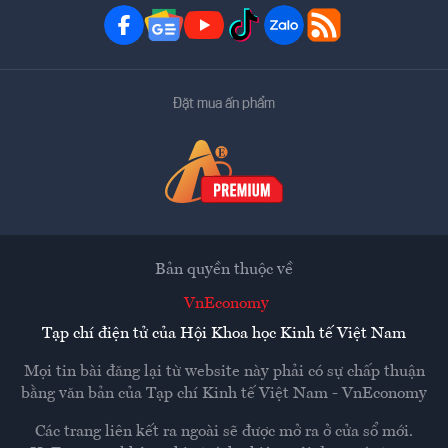
Đặt mua ấn phẩm
Bản quyền thuộc về
VnEconomy
Tạp chí điện tử của Hội Khoa học Kinh tế Việt Nam
Mọi tin bài đăng lại từ website này phải có sự chấp thuận
bằng văn bản của
Tạp chí Kinh tế Việt Nam - VnEconomy
Các trang liên kết ra ngoài sẽ được mở ra ở cửa sổ mới.