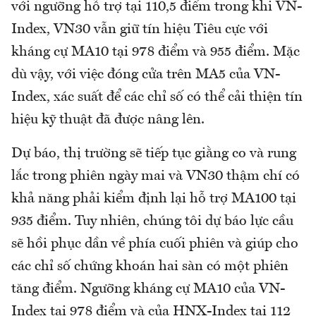
với ngưỡng hỗ trợ tại 110,5 điểm trong khi VN-
Index, VN30 vẫn giữ tín hiệu Tiêu cực với
kháng cự MA10 tại 978 điểm và 955 điểm. Mặc
dù vậy, với việc đóng cửa trên MA5 của VN-
Index, xác suất để các chỉ số có thể cải thiện tín
hiệu kỹ thuật đã được nâng lên.
Dự báo, thị trường sẽ tiếp tục giằng co và rung
lắc trong phiên ngày mai và VN30 thậm chí có
khả năng phải kiểm định lại hỗ trợ MA100 tại
935 điểm. Tuy nhiên, chúng tôi dự báo lực cầu
sẽ hồi phục dần về phía cuối phiên và giúp cho
các chỉ số chứng khoán hai sàn có một phiên
tăng điểm. Ngưỡng kháng cự MA10 của VN-
Index tại 978 điểm và của HNX-Index tại 112