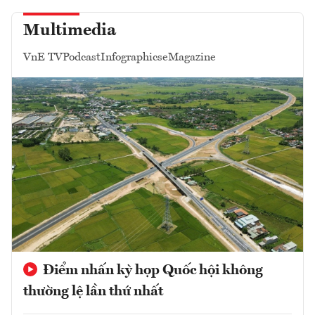
Multimedia
VnE TV
Podcast
Infographics
eMagazine
Điểm nhấn kỳ họp Quốc hội không
thường lệ lần thứ nhất