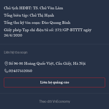
Chủ tịch HĐBT: TS. Chử Văn Lâm
Tổng biên tập: Chử Thị Hạnh
Tổng thư ký tòa soạn: Đào Quang Bính
Giấy phép Tạp chí điện tử số: 272/GP-BTTTT ngày
26/6/2020
Liên hệ tòa soạn
Số 96-98 Hoàng Quốc Việt, Cầu Giấy, Hà Nội
02437552050
Liên hệ quảng cáo
Theo dõi VnEconomy