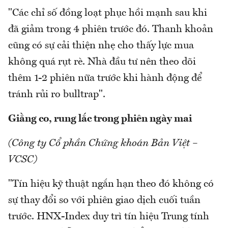
"Các chỉ số đồng loạt phục hồi mạnh sau khi
đã giảm trong 4 phiên trước đó. Thanh khoản
cũng có sự cải thiện nhẹ cho thấy lực mua
không quá rụt rè. Nhà đầu tư nên theo dõi
thêm 1-2 phiên nữa trước khi hành động để
tránh rủi ro bulltrap".
Giằng co, rung lắc trong phiên ngày mai
(Công ty Cổ phần Chứng khoán Bản Việt –
VCSC)
"Tín hiệu kỹ thuật ngắn hạn theo đó không có
sự thay đổi so với phiên giao dịch cuối tuần
trước. HNX-Index duy trì tín hiệu Trung tính