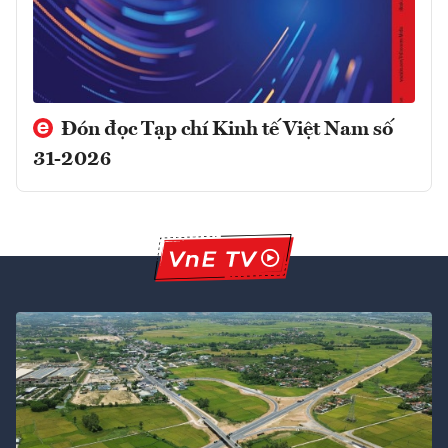
Đón đọc Tạp chí Kinh tế Việt Nam số
31-2026