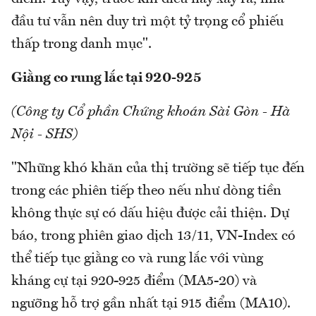
đầu tư vẫn nên duy trì một tỷ trọng cổ phiếu
thấp trong danh mục".
Giằng co rung lắc tại 920-925
(Công ty Cổ phần Chứng khoán Sài Gòn - Hà
Nội - SHS)
"Những khó khăn của thị trường sẽ tiếp tục đến
trong các phiên tiếp theo nếu như dòng tiền
không thực sự có dấu hiệu được cải thiện. Dự
báo, trong phiên giao dịch 13/11, VN-Index có
thể tiếp tục giằng co và rung lắc với vùng
kháng cự tại 920-925 điểm (MA5-20) và
ngưỡng hỗ trợ gần nhất tại 915 điểm (MA10).