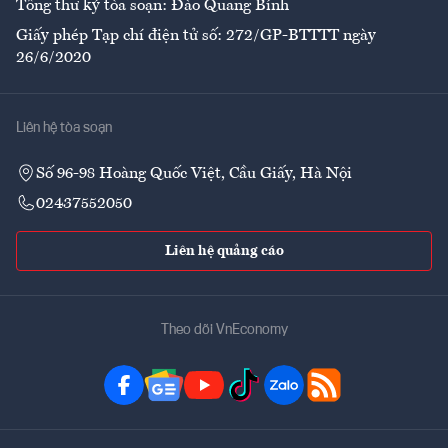
Tổng thư ký tòa soạn: Đào Quang Bính
Giấy phép Tạp chí điện tử số: 272/GP-BTTTT ngày
26/6/2020
Liên hệ tòa soạn
Số 96-98 Hoàng Quốc Việt, Cầu Giấy, Hà Nội
02437552050
Liên hệ quảng cáo
Theo dõi VnEconomy