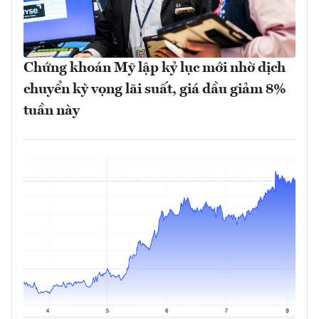
Chứng khoán Mỹ lập kỷ lục mới nhờ dịch
chuyển kỳ vọng lãi suất, giá dầu giảm 8%
tuần này