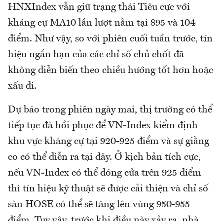
HNXIndex vẫn giữ trạng thái Tiêu cực với
kháng cự MA10 lần lượt nằm tại 895 và 104
điểm. Như vậy, so với phiên cuối tuần trước, tín
hiệu ngắn hạn của các chỉ số chủ chốt đã
không diễn biến theo chiều hướng tốt hơn hoặc
xấu đi.
Dự báo trong phiên ngày mai, thị trường có thể
tiếp tục đà hồi phục để VN-Index kiểm định
khu vực kháng cự tại 920-925 điểm và sự giằng
co có thể diễn ra tại đây. Ở kịch bản tích cực,
nếu VN-Index có thể đóng cửa trên 925 điểm
thì tín hiệu kỹ thuật sẽ được cải thiện và chỉ số
sàn HOSE có thể sẽ tăng lên vùng 950-955
điểm. Tuy vậy, trước khi điều này xảy ra, nhà