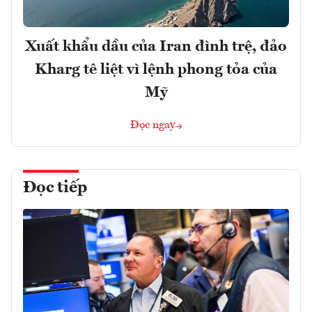
Xuất khẩu dầu của Iran đình trệ, đảo
Kharg tê liệt vì lệnh phong tỏa của
Mỹ
Đọc ngay
Đọc tiếp