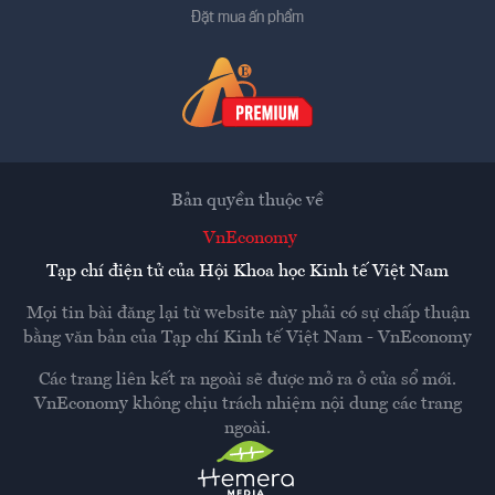
Đặt mua ấn phẩm
Bản quyền thuộc về
VnEconomy
Tạp chí điện tử của Hội Khoa học Kinh tế Việt Nam
Mọi tin bài đăng lại từ website này phải có sự chấp thuận
bằng văn bản của
Tạp chí Kinh tế Việt Nam - VnEconomy
Các trang liên kết ra ngoài sẽ được mở ra ở cửa sổ mới.
VnEconomy không chịu trách nhiệm nội dung các trang
ngoài.