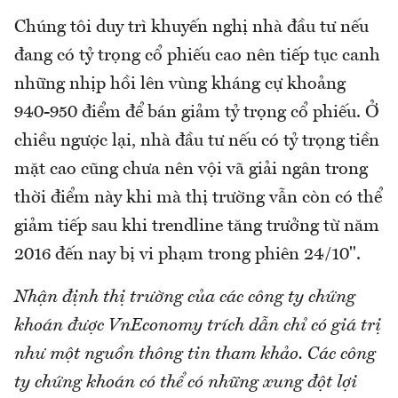
Chúng tôi duy trì khuyến nghị nhà đầu tư nếu
đang có tỷ trọng cổ phiếu cao nên tiếp tục canh
những nhịp hồi lên vùng kháng cự khoảng
940-950 điểm để bán giảm tỷ trọng cổ phiếu. Ở
chiều ngược lại, nhà đầu tư nếu có tỷ trọng tiền
mặt cao cũng chưa nên vội vã giải ngân trong
thời điểm này khi mà thị trường vẫn còn có thể
giảm tiếp sau khi trendline tăng trưởng từ năm
2016 đến nay bị vi phạm trong phiên 24/10".
Nhận định thị trường của các công ty chứng
khoán được VnEconomy trích dẫn chỉ có giá trị
như một nguồn thông tin tham khảo. Các công
ty chứng khoán có thể có những xung đột lợi