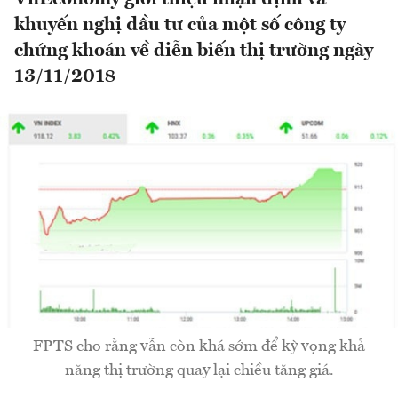
khuyến nghị đầu tư của một số công ty
chứng khoán về diễn biến thị trường ngày
13/11/2018
FPTS cho rằng vẫn còn khá sớm để kỳ vọng khả
năng thị trường quay lại chiều tăng giá.