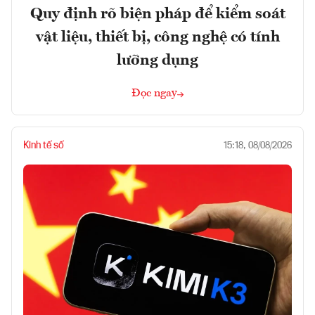
Quy định rõ biện pháp để kiểm soát
vật liệu, thiết bị, công nghệ có tính
lưỡng dụng
Đọc ngay
Kinh tế số
15:18, 08/08/2026