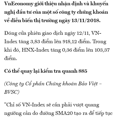
VnEconomy giới thiệu nhận định và khuyến
nghị đầu tư của một số công ty chứng khoán
về diễn biến thị trường ngày 13/11/2018.
Đóng cửa phiên giao dịch ngày 12/11, VN-
Index tăng 3,83 điểm lên 918,12 điểm. Trong
khi đó, HNX-Index tăng 0,36 điểm lên 103,37
điểm.
Có thể quay lại kiểm tra quanh 885
(Công ty Cổ phần Chứng khoán Bảo Việt –
BVSC)
"Chỉ số VN-Index sẽ cần phải vượt quang
ngưỡng cản do đường SMA20 tạo ra để tiếp tục