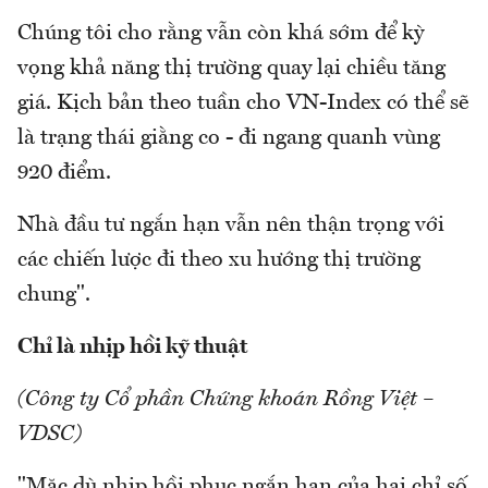
Chúng tôi cho rằng vẫn còn khá sớm để kỳ
vọng khả năng thị trường quay lại chiều tăng
giá. Kịch bản theo tuần cho VN-Index có thể sẽ
là trạng thái giằng co - đi ngang quanh vùng
920 điểm.
Nhà đầu tư ngắn hạn vẫn nên thận trọng với
các chiến lược đi theo xu hướng thị trường
chung".
Chỉ là nhịp hồi kỹ thuật
(Công ty Cổ phần Chứng khoán Rồng Việt –
VDSC)
"Mặc dù nhịp hồi phục ngắn hạn của hai chỉ số