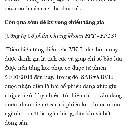
đáy mạnh của các nhà đầu tư".
Còn quá sớm để kỳ vọng chiều tăng giá
(Công ty Cổ phần Chứng khoán FPT - FPTS)
"Diễn biến tăng điểm của VN-Index hôm nay
được đánh giá là tích cực và giúp chỉ số bảo lưu
được nền tảng hồi phục có được từ phiên
31/10/2018 đến nay. Trong đó, SAB và BVH
được nhận diện là hai cổ phiếu đang giúp giữ
nhịp chỉ số. Tuy nhiên, tín hiệu rủi ro vẫn đang
được nhận diện ở các cổ phiếu lớn thuộc nhóm
ngành trụ cột là ngân hàng, dầu khí và bất
động sản.