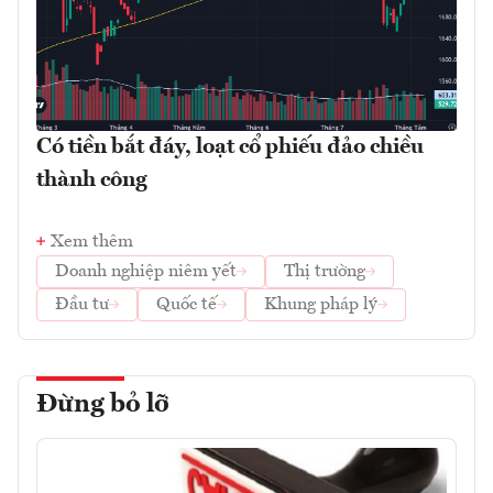
Có tiền bắt đáy, loạt cổ phiếu đảo chiều
thành công
Xem thêm
Doanh nghiệp niêm yết
Thị trường
Đầu tư
Quốc tế
Khung pháp lý
Đừng bỏ lỡ