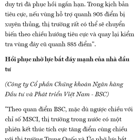
duy trì đà phục hồi ngắn hạn. Trong kịch bản
tiêu cực, nếu vùng hỗ trợ quanh 905 điểm bị
xuyên thủng, thị trường rất có thể sẽ chuyển
biến theo chiều hướng tiêu cực và quay lại kiểm
tra vùng đáy cũ quanh 885 điểm".
Hồi phục nhờ lực bắt đáy mạnh của nhà đầu
tư
(Công ty Cổ phần Chứng khoán Ngân hàng
Đầu tư và Phát triển Việt Nam - BSC)
"Theo quan điểm BSC, mặc dù ngược chiều với
chỉ số MSCI, thị trường trong nước có một
phiên kết thúc tích cực tăng điểm cùng chiều
với thị trường Trung Quốc và Úc nhờ lực bắt