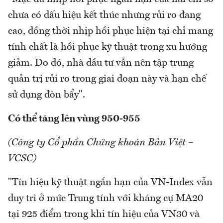
chưa có dấu hiệu kết thúc nhưng rủi ro đang
cao, đồng thời nhịp hồi phục hiện tại chỉ mang
tính chất là hồi phục kỹ thuật trong xu hướng
giảm. Do đó, nhà đầu tư vẫn nên tập trung
quản trị rủi ro trong giai đoạn này và hạn chế
sử dụng đòn bẩy".
Có thể tăng lên vùng 950-955
(Công ty Cổ phần Chứng khoán Bản Việt –
VCSC)
"Tín hiệu kỹ thuật ngắn hạn của VN-Index vẫn
duy trì ở mức Trung tính với kháng cự MA20
tại 925 điểm trong khi tín hiệu của VN30 và