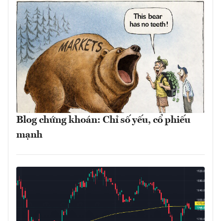
Blog chứng khoán: Chỉ số yếu, cổ phiếu
mạnh