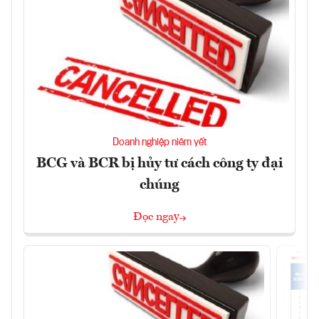
Doanh nghiệp niêm yết
BCG và BCR bị hủy tư cách công ty đại
chúng
Đọc ngay