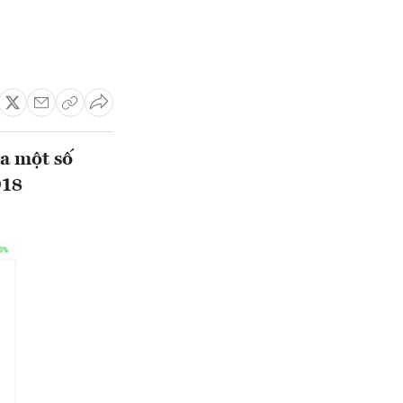
a một số
018