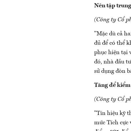
Nên tập trung 
(Công ty Cổ 
"Mặc dù cả ha
đủ để có thể 
phục hiện tại
đó, nhà đầu tư
sử dụng đòn b
Tăng để kiểm 
(Công ty Cổ p
"Tín hiệu kỹ 
mức Tích cực v