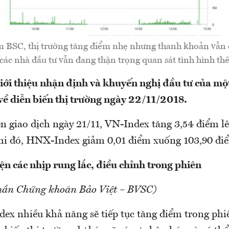
 BSC, thị trường tăng điểm nhẹ nhưng thanh khoản vẫn 
 các nhà đầu tư vẫn đang thận trọng quan sát tình hình thế 
i thiệu nhận định và khuyến nghị đầu tư của một
ề diễn biến thị trường ngày 22/11/2018.
n giao dịch ngày 21/11, VN-Index tăng 3,54 điểm l
hi đó, HNX-Index giảm 0,01 điểm xuống 103,90 đi
ện các nhịp rung lắc, điều chỉnh trong phiên
hần Chứng khoán Bảo Việt – BVSC)
ex nhiều khả năng sẽ tiếp tục tăng điểm trong phiê