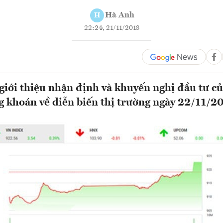
Hà Anh
H
22:24, 21/11/2018
ới thiệu nhận định và khuyến nghị đầu tư củ
g khoán về diễn biến thị trường ngày 22/11/2