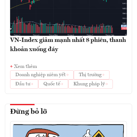
VN-Index giảm mạnh nhất 8 phiên, thanh
khoản xuống đáy
Xem thêm
Doanh nghiệp niêm yết
Thị trường
Đầu tư
Quốc tế
Khung pháp lý
Đừng bỏ lỡ