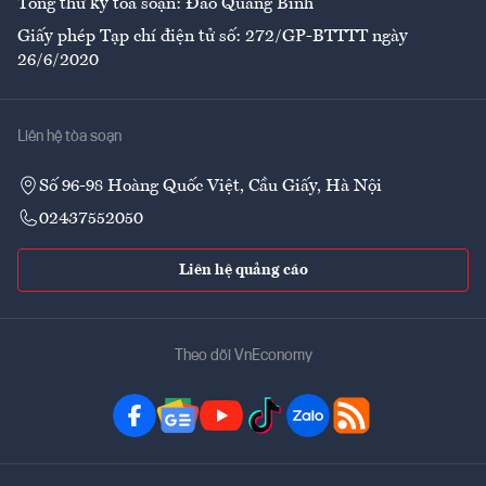
Tổng thư ký tòa soạn: Đào Quang Bính
Giấy phép Tạp chí điện tử số: 272/GP-BTTTT ngày
26/6/2020
Liên hệ tòa soạn
Số 96-98 Hoàng Quốc Việt, Cầu Giấy, Hà Nội
02437552050
Liên hệ quảng cáo
Theo dõi VnEconomy