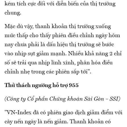
kém tích cực đối với diễn biến của thị trường
chung.
Mặc dù vậy, thanh khoản thị trường xuống
mức thấp cho thấy phiên điều chỉnh ngày hôm
nay chưa phải là dấu hiệu thị trường sẽ bước
vào nhịp sụt giảm mạnh. Nhiều khả năng 2 chỉ
số sẽ trải qua nhịp lình xình, phân hóa điều
chỉnh nhẹ trong các phiên sắp tới".
Thử thách ngưỡng hỗ trợ 955
(Công ty Cổ phần Chứng khoán Sài Gòn – SSI)
"VN-Index đã có phiên giao dịch giảm điểm với
cây nến ngày là nến giảm. Thanh khoản có