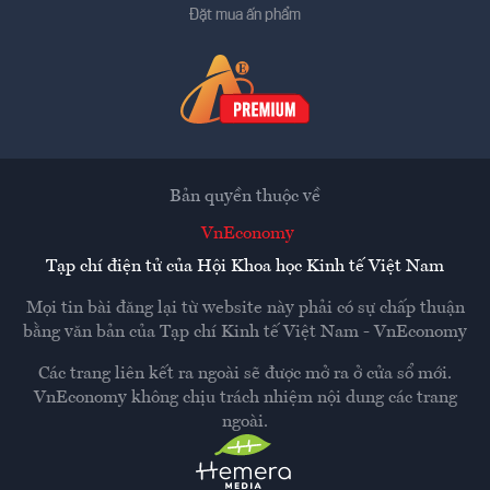
Đặt mua ấn phẩm
Bản quyền thuộc về
VnEconomy
Tạp chí điện tử của Hội Khoa học Kinh tế Việt Nam
Mọi tin bài đăng lại từ website này phải có sự chấp thuận
bằng văn bản của
Tạp chí Kinh tế Việt Nam - VnEconomy
Các trang liên kết ra ngoài sẽ được mở ra ở cửa sổ mới.
VnEconomy không chịu trách nhiệm nội dung các trang
ngoài.