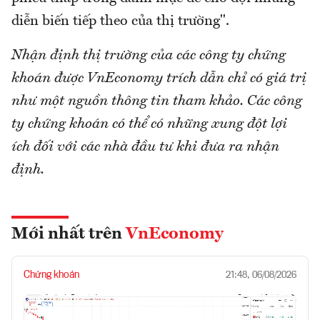
diễn biến tiếp theo của thị trường".
Nhận định thị trường của các công ty chứng
khoán được VnEconomy trích dẫn chỉ có giá trị
như một nguồn thông tin tham khảo. Các công
ty chứng khoán có thể có những xung đột lợi
ích đối với các nhà đầu tư khi đưa ra nhận
định.
Mới nhất trên
VnEconomy
Chứng khoán
21:48, 06/08/2026