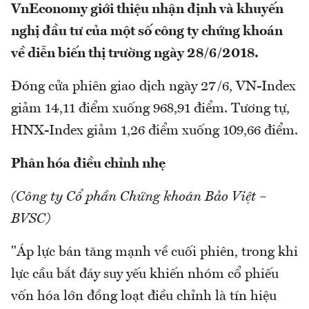
VnEconomy giới thiệu nhận định và khuyến
nghị đầu tư của một số công ty chứng khoán
về diễn biến thị trường ngày 28/6/2018.
Đóng cửa phiên giao dịch ngày 27/6, VN-Index
giảm 14,11 điểm xuống 968,91 điểm. Tương tự,
HNX-Index giảm 1,26 điểm xuống 109,66 điểm.
Phân hóa điều chỉnh nhẹ
(Công ty Cổ phần Chứng khoán Bảo Việt –
BVSC)
"Áp lực bán tăng mạnh về cuối phiên, trong khi
lực cầu bắt đáy suy yếu khiến nhóm cổ phiếu
vốn hóa lớn đồng loạt điều chỉnh là tín hiệu