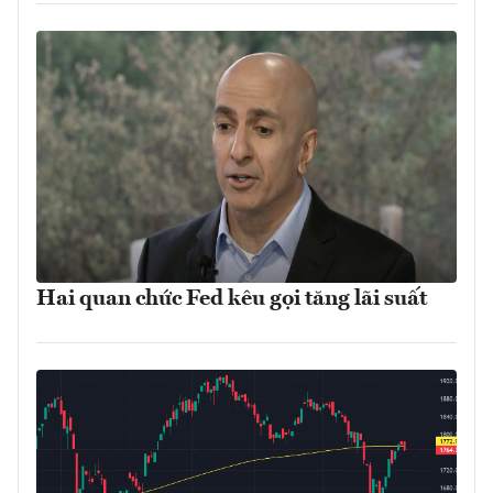
Hai quan chức Fed kêu gọi tăng lãi suất