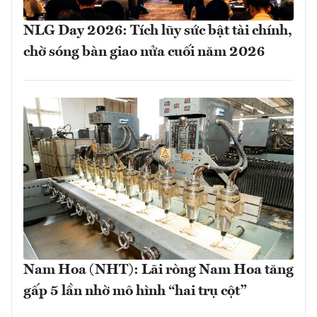
NLG Day 2026: Tích lũy sức bật tài chính,
chờ sóng bàn giao nửa cuối năm 2026
Nam Hoa (NHT): Lãi ròng Nam Hoa tăng
gấp 5 lần nhờ mô hình “hai trụ cột”