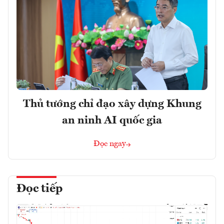
Thủ tướng chỉ đạo xây dựng Khung
an ninh AI quốc gia
Đọc ngay
Đọc tiếp