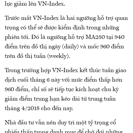
lực giảm lên VN-Index.
Trước mắt VN-Index là hai ngưỡng hỗ trợ quan
trọng có thể sẽ được kiểm định trong những
phiên tới. Đó là ngưỡng hỗ trợ MA250 tại 940
điểm trên đồ thị ngày (daily) và mốc 960 điểm
trên đồ thị tuần (weekly).
Trong trường hợp VN-Index kết thúc tuần giao
dịch cuối tháng 6 này với mức điểm thấp hơn
960 điểm, chỉ số sẽ tiếp tục kích hoạt chu kỳ
giảm điểm trung hạn kéo dài từ trung tuần
tháng 4/2018 cho đến nay.
Nhà đầu tư vẫn nên duy trì một tỷ trọng cổ
phiếu thấp trong danh mục để chờ đợi những