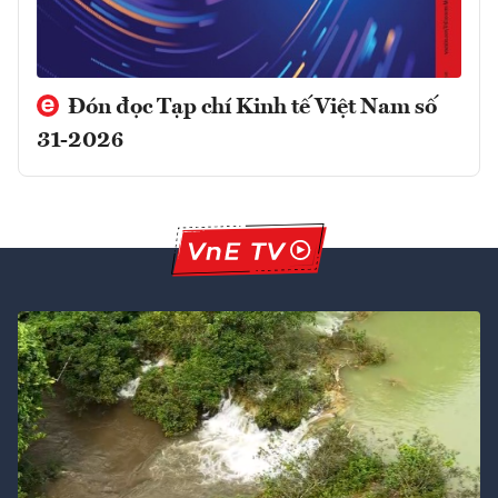
Đón đọc Tạp chí Kinh tế Việt Nam số
31-2026