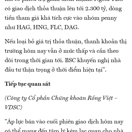
có giao dịch thỏa thuận lên tới 2.300 tỷ, dòng
tiền tham giá khá tích cực vào nhóm penny
như HAG, HNG, FLC, DAG.
Nếu loại bỏ giá trị thỏa thuận, thanh khoản thị
trường hôm nay vẫn ở mức thấp và cần theo
dõi trong thời gian tới. BSC khuyến nghị nhà
đầu tư thận trọng ở thời điểm hiện tại".
Tiếp tục quan sát
(Công ty Cổ phần Chứng khoán Rồng Việt –
VDSC)
"Áp lực bán vào cuối phiên giao dịch hôm nay
có thể mang đến tâm lý kém lạc quan cho nhà