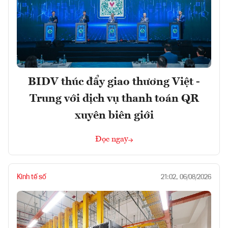
BIDV thúc đẩy giao thương Việt -
Trung với dịch vụ thanh toán QR
xuyên biên giới
Đọc ngay
Kinh tế số
21:02, 06/08/2026