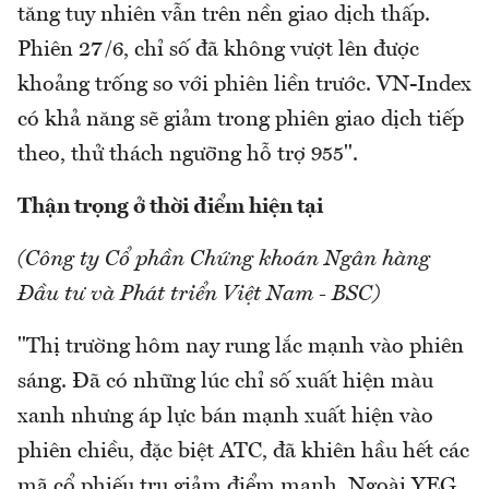
tăng tuy nhiên vẫn trên nền giao dịch thấp.
Phiên 27/6, chỉ số đã không vượt lên được
khoảng trống so với phiên liền trước. VN-Index
có khả năng sẽ giảm trong phiên giao dịch tiếp
theo, thử thách ngưỡng hỗ trợ 955".
Thận trọng ở thời điểm hiện tại
(Công ty Cổ phần Chứng khoán Ngân hàng
Đầu tư và Phát triển Việt Nam - BSC)
"Thị trường hôm nay rung lắc mạnh vào phiên
sáng. Đã có những lúc chỉ số xuất hiện màu
xanh nhưng áp lực bán mạnh xuất hiện vào
phiên chiều, đặc biệt ATC, đã khiên hầu hết các
mã cổ phiếu trụ giảm điểm mạnh. Ngoài YEG