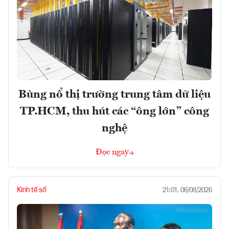
Bùng nổ thị trường trung tâm dữ liệu
TP.HCM, thu hút các “ông lớn” công
nghệ
Đọc ngay
Kinh tế số
21:01, 06/08/2026