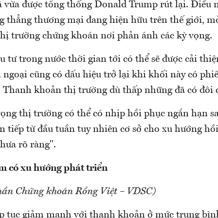
 vừa được tổng thống Donald Trump rút lại. Điều n
g thẳng thương mại đang hiện hữu trên thế giới, m
thị trường chứng khoán nơi phản ánh các kỳ vọng.
 tư trong nước thời gian tới có thể sẽ được cải thi
 ngoại cũng có dấu hiệu trở lại khi khối này có ph
p. Thanh khoản thị trường dù thấp những đã có đôi c
vọng thị trường có thể có nhịp hồi phục ngắn hạn 
n tiếp từ đầu tuần tuy nhiên cơ sở cho xu hướng hồ
chưa rõ ràng".
 có xu hướng phát triển
phần Chứng khoán Rồng Việt – VDSC)
iếp tục giảm mạnh với thanh khoản ở mức trung bìn