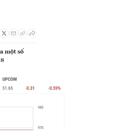
a một số
18