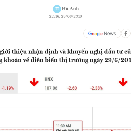
Hà Anh
H
22:16, 28/06/2018
ới thiệu nhận định và khuyến nghị đầu tư củ
g khoán về diễn biến thị trường ngày 29/6/20