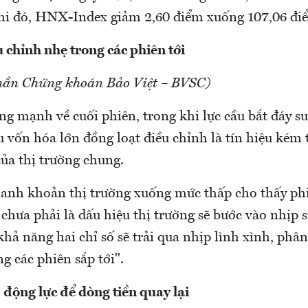
hi đó, HNX-Index giảm 2,60 điểm xuống 107,06 đi
 chỉnh nhẹ trong các phiên tới
hần Chứng khoán Bảo Việt – BVSC)
ng mạnh về cuối phiên, trong khi lực cầu bắt đáy s
vốn hóa lớn đồng loạt điều chỉnh là tín hiệu kém t
của thị trường chung.
hanh khoản thị trường xuống mức thấp cho thấy ph
chưa phải là dấu hiệu thị trường sẽ bước vào nhịp 
ả năng hai chỉ số sẽ trải qua nhịp lình xình, phân
g các phiên sắp tới".
 động lực để dòng tiền quay lại