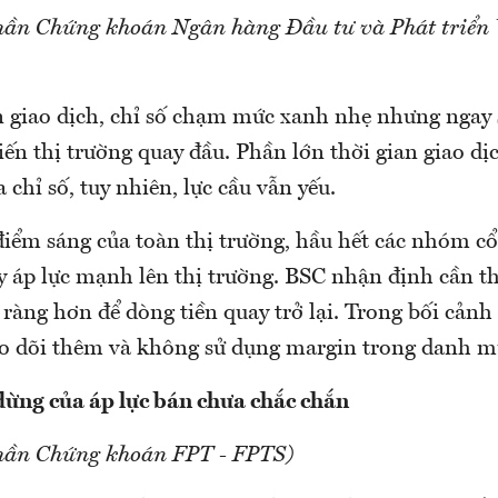
hần Chứng khoán Ngân hàng Đầu tư và Phát triển 
 giao dịch, chỉ số chạm mức xanh nhẹ nhưng ngay s
ến thị trường quay đầu. Phần lớn thời gian giao dị
 chỉ số, tuy nhiên, lực cầu vẫn yếu.
điểm sáng của toàn thị trường, hầu hết các nhóm cổ
y áp lực mạnh lên thị trường. BSC nhận định cần t
 ràng hơn để dòng tiền quay trở lại. Trong bối cảnh
eo dõi thêm và không sử dụng margin trong danh m
dừng của áp lực bán chưa chắc chắn
phần Chứng khoán FPT - FPTS)