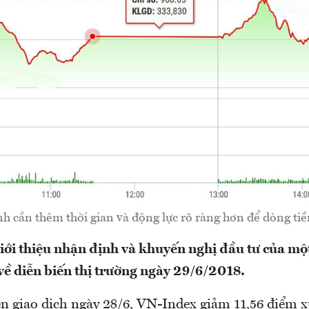
 cần thêm thời gian và động lực rõ ràng hơn để dòng tiền
i thiệu nhận định và khuyến nghị đầu tư của một
ề diễn biến thị trường ngày 29/6/2018.
n giao dịch ngày 28/6, VN-Index giảm 11,56 điểm 