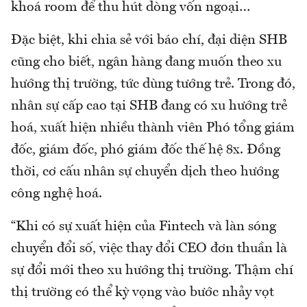
khoá room để thu hút dòng vốn ngoại…
Đặc biệt, khi chia sẻ với báo chí, đại diện SHB
cũng cho biết, ngân hàng đang muốn theo xu
hướng thị trường, tức dùng tướng trẻ. Trong đó,
nhân sự cấp cao tại SHB đang có xu hướng trẻ
hoá, xuất hiện nhiều thành viên Phó tổng giám
đốc, giám đốc, phó giám đốc thế hệ 8x. Đồng
thời, cơ cấu nhân sự chuyển dịch theo hướng
công nghệ hoá.
“Khi có sự xuất hiện của Fintech và làn sóng
chuyển đổi số, việc thay đổi CEO đơn thuần là
sự đổi mới theo xu hướng thị trường. Thậm chí
thị trường có thể kỳ vọng vào bước nhảy vọt