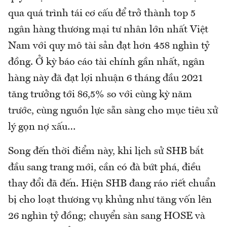
qua quá trình tái cơ cấu để trở thành top 5
ngân hàng thương mại tư nhân lớn nhất Việt
Nam với quy mô tài sản đạt hơn 458 nghìn tỷ
đồng. Ở kỳ báo cáo tài chính gần nhất, ngân
hàng này đã đạt lợi nhuận 6 tháng đầu 2021
tăng trưởng tới 86,5% so với cùng kỳ năm
trước, cùng nguồn lực sẵn sàng cho mục tiêu xử
lý gọn nợ xấu…
Song đến thời điểm này, khi lịch sử SHB bắt
đầu sang trang mới, cần có đà bứt phá, điều
thay đổi đã đến. Hiện SHB đang ráo riết chuẩn
bị cho loạt thương vụ khủng như tăng vốn lên
26 nghìn tỷ đồng; chuyển sàn sang HOSE và