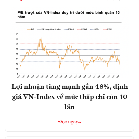
Lợi nhuận tăng mạnh gần 48%, định
giá VN-Index về mức thấp chỉ còn 10
lần
Đọc ngay