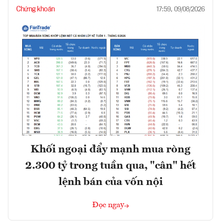
Chứng khoán
17:59, 09/08/2026
Khối ngoại đẩy mạnh mua ròng
2.300 tỷ trong tuần qua, "cân" hết
lệnh bán của vốn nội
Đọc ngay