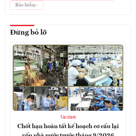
Bảo hiểm
Đừng bỏ lỡ
Tài chính
Chốt hạn hoàn tất kế hoạch cơ cấu lại
vốn nhà nước trước tháng 9/2026