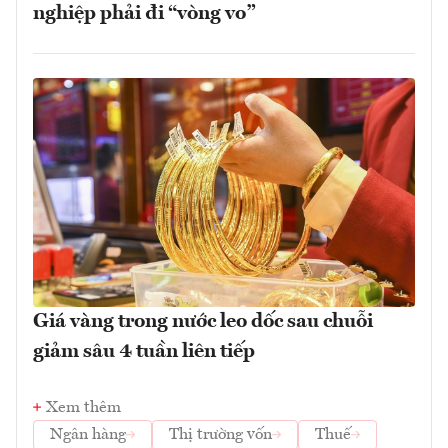
nghiệp phải đi “vòng vo”
Giá vàng trong nước leo dốc sau chuỗi
giảm sâu 4 tuần liên tiếp
Xem thêm
Ngân hàng
Thị trường vốn
Thuế