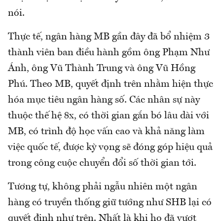
nói.
Thực tế, ngân hàng MB gần đây đã bổ nhiệm 3
thành viên ban điều hành gồm ông Phạm Như
Ánh, ông Vũ Thành Trung và ông Vũ Hồng
Phú. Theo MB, quyết định trên nhằm hiện thực
hóa mục tiêu ngân hàng số. Các nhân sự này
thuộc thế hệ 8x, có thời gian gắn bó lâu dài với
MB, có trình độ học vấn cao và khả năng làm
việc quốc tế, được kỳ vọng sẽ đóng góp hiệu quả
trong công cuộc chuyển đổi số thời gian tới.
Tương tự, không phải ngẫu nhiên một ngân
hàng có truyền thống giữ tướng như SHB lại có
quyết định như trên. Nhất là khi họ đã vượt