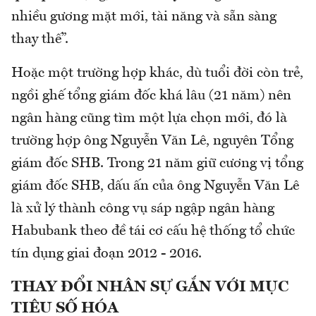
nhiều gương mặt mới, tài năng và sẵn sàng
thay thế”.
Hoặc một trường hợp khác, dù tuổi đời còn trẻ,
ngồi ghế tổng giám đốc khá lâu (21 năm) nên
ngân hàng cũng tìm một lựa chọn mới, đó là
trường hợp ông Nguyễn Văn Lê, nguyên Tổng
giám đốc SHB. Trong 21 năm giữ cương vị tổng
giám đốc SHB, dấu ấn của ông Nguyễn Văn Lê
là xử lý thành công vụ sáp ngập ngân hàng
Habubank theo đề tái cơ cấu hệ thống tổ chức
tín dụng giai đoạn 2012 - 2016.
THAY ĐỔI NHÂN SỰ GẮN VỚI MỤC
TIÊU SỐ HÓA