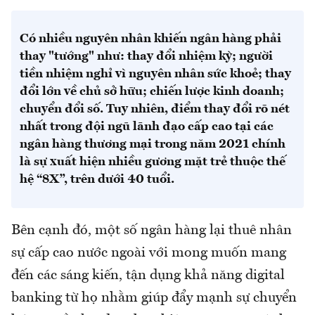
Có nhiều nguyên nhân khiến ngân hàng phải
thay "tướng" như: thay đổi nhiệm kỳ; người
tiền nhiệm nghỉ vì nguyên nhân sức khoẻ; thay
đổi lớn về chủ sở hữu; chiến lược kinh doanh;
chuyển đổi số. Tuy nhiên, điểm thay đổi rõ nét
nhất trong đội ngũ lãnh đạo cấp cao tại các
ngân hàng thương mại trong năm 2021 chính
là sự xuất hiện nhiều gương mặt trẻ thuộc thế
hệ “8X”, trên dưới 40 tuổi.
Bên cạnh đó, một số ngân hàng lại thuê nhân
sự cấp cao nước ngoài với mong muốn mang
đến các sáng kiến, tận dụng khả năng digital
banking từ họ nhằm giúp đẩy mạnh sự chuyển