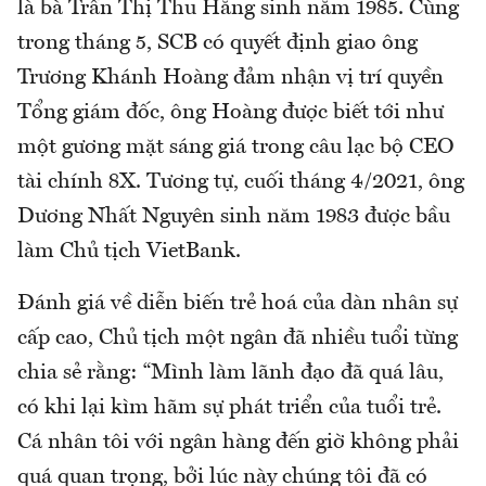
là bà Trần Thị Thu Hằng sinh năm 1985. Cùng
trong tháng 5, SCB có quyết định giao ông
Trương Khánh Hoàng đảm nhận vị trí quyền
Tổng giám đốc, ông Hoàng được biết tới như
một gương mặt sáng giá trong câu lạc bộ CEO
tài chính 8X. Tương tự, cuối tháng 4/2021, ông
Dương Nhất Nguyên sinh năm 1983 được bầu
làm Chủ tịch VietBank.
Đánh giá về diễn biến trẻ hoá của dàn nhân sự
cấp cao, Chủ tịch một ngân đã nhiều tuổi từng
chia sẻ rằng: “Mình làm lãnh đạo đã quá lâu,
có khi lại kìm hãm sự phát triển của tuổi trẻ.
Cá nhân tôi với ngân hàng đến giờ không phải
quá quan trọng, bởi lúc này chúng tôi đã có