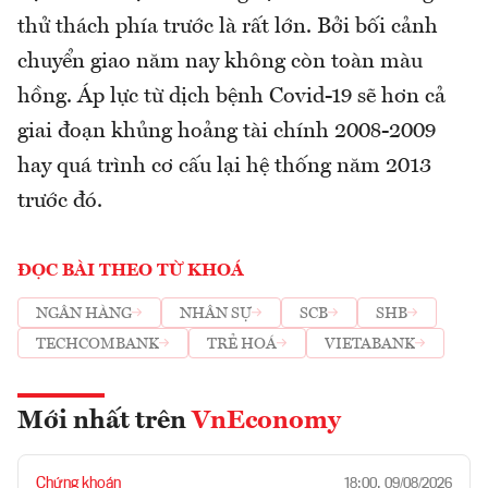
thử thách phía trước là rất lớn. Bởi bối cảnh
chuyển giao năm nay không còn toàn màu
hồng. Áp lực từ dịch bệnh Covid-19 sẽ hơn cả
giai đoạn khủng hoảng tài chính 2008-2009
hay quá trình cơ cấu lại hệ thống năm 2013
trước đó.
ĐỌC BÀI THEO TỪ KHOÁ
NGÂN HÀNG
NHÂN SỰ
SCB
SHB
TECHCOMBANK
TRẺ HOÁ
VIETABANK
Mới nhất trên
VnEconomy
Chứng khoán
18:00, 09/08/2026