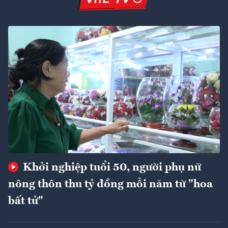
Khởi nghiệp tuổi 50, người phụ nữ
nông thôn thu tỷ đồng mỗi năm từ "hoa
bất tử"