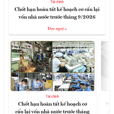
Tài chính
Chốt hạn hoàn tất kế hoạch cơ cấu lại
vốn nhà nước trước tháng 9/2026
Đọc ngay
Tài chính
Chốt hạn hoàn tất kế hoạch cơ
Ngâ
cấu lại vốn nhà nước trước tháng
đã