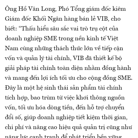
Ông Hồ Vân Long, Phó Tổng giám đốc kiêm
Giám đốc Khối Ngân hàng bán lẻ VIB, cho
biết: “Thấu hiểu sâu sắc vai trò trụ cột của
doanh nghiệp SME trong nền kinh tế Việt
Nam cùng những thách thức lớn về tiếp cận
vốn và quản lý tài chính, VIB đã thiết kế bộ
giải pháp tài chính toàn diện nhằm đồng hành
và mang đến lợi ích tối ưu cho cộng đồng SME.
Đây là một hệ sinh thái sản phẩm tài chính
tích hợp, bao trùm từ việc khơi thông nguồn
vốn, tối ưu hóa dòng tiền, đến hỗ trợ chuyển
đổi số, giúp doanh nghiệp tiết kiệm thời gian,
chi phí và nâng cao hiệu quả quản trị cũng như
năng lực cạnh tranh để phát triển bền vững