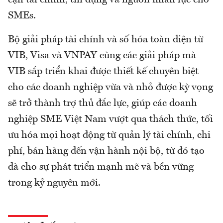
cận tài chính, tín dụng và nguồn nhân lực cho
SMEs.
Bộ giải pháp tài chính và số hóa toàn diện từ
VIB, Visa và VNPAY cùng các giải pháp mà
VIB sắp triển khai được thiết kế chuyên biệt
cho các doanh nghiệp vừa và nhỏ được kỳ vọng
sẽ trở thành trợ thủ đắc lực, giúp các doanh
nghiệp SME Việt Nam vượt qua thách thức, tối
ưu hóa mọi hoạt động từ quản lý tài chính, chi
phí, bán hàng đến vận hành nội bộ, từ đó tạo
đà cho sự phát triển mạnh mẽ và bền vững
trong kỷ nguyên mới.