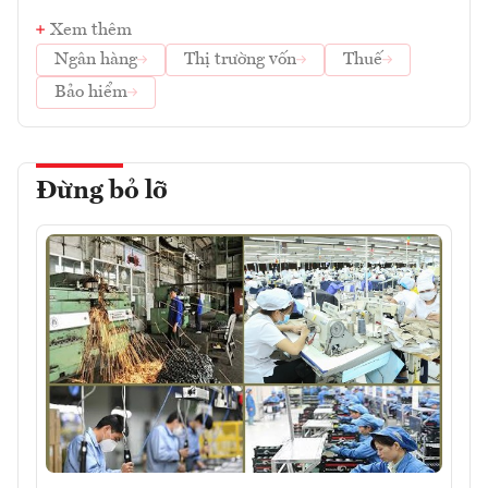
Xem thêm
Ngân hàng
Thị trường vốn
Thuế
Bảo hiểm
Đừng bỏ lỡ