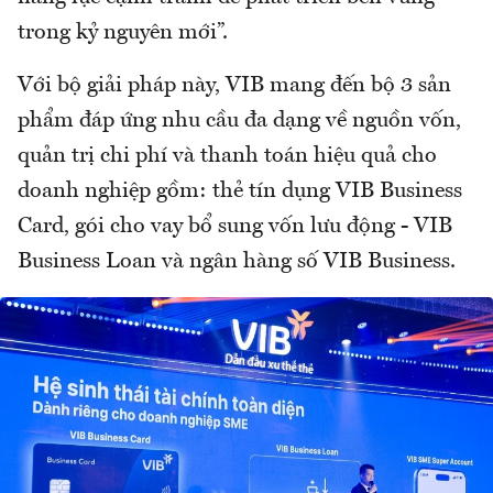
trong kỷ nguyên mới”.
Với bộ giải pháp này, VIB mang đến bộ 3 sản
phẩm đáp ứng nhu cầu đa dạng về nguồn vốn,
quản trị chi phí và thanh toán hiệu quả cho
doanh nghiệp gồm: thẻ tín dụng VIB Business
Card, gói cho vay bổ sung vốn lưu động - VIB
Business Loan và ngân hàng số VIB Business.