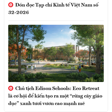
Đón đọc Tạp chí Kinh tế Việt Nam số
32-2026
Chủ tịch Edison Schools: Eco Retreat
là cơ hội để kiến tạo ra một “rừng cây giáo
dục” xanh tươi vươn cao mạnh mẽ