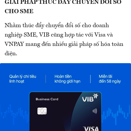
GIẢI PHÁP THÚC ĐẨY CHUYỂN ĐỔI SỐ
CHO SME
Nhằm thúc đẩy chuyển đổi số cho doanh
nghiệp SME, VIB cũng hợp tác với Visa và
VNPAY mang đến nhiều giải pháp số hóa toàn
diện.