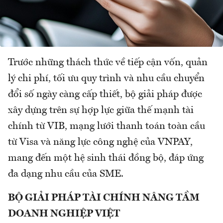
Trước những thách thức về tiếp cận vốn, quản
lý chi phí, tối ưu quy trình và nhu cầu chuyển
đổi số ngày càng cấp thiết, bộ giải pháp được
xây dựng trên sự hợp lực giữa thế mạnh tài
chính từ VIB, mạng lưới thanh toán toàn cầu
từ Visa và năng lực công nghệ của VNPAY,
mang đến một hệ sinh thái đồng bộ, đáp ứng
đa dạng nhu cầu của SME.
BỘ GIẢI PHÁP TÀI CHÍNH NÂNG TẦM
DOANH NGHIỆP VIỆT