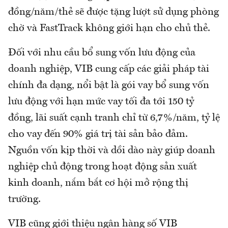
đồng/năm/thẻ sẽ được tặng lượt sử dụng phòng
chờ và FastTrack không giới hạn cho chủ thẻ.
Đối với nhu cầu bổ sung vốn lưu động của
doanh nghiệp, VIB cung cấp các giải pháp tài
chính đa dạng, nổi bật là gói vay bổ sung vốn
lưu động với hạn mức vay tối đa tới 150 tỷ
đồng, lãi suất cạnh tranh chỉ từ 6,7%/năm, tỷ lệ
cho vay đến 90% giá trị tài sản bảo đảm.
Nguồn vốn kịp thời và dồi dào này giúp doanh
nghiệp chủ động trong hoạt động sản xuất
kinh doanh, nắm bắt cơ hội mở rộng thị
trường.
VIB cũng giới thiệu ngân hàng số VIB