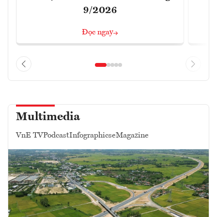
9/2026
Đọc ngay
Multimedia
VnE TV
Podcast
Infographics
eMagazine