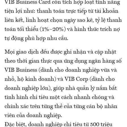
VIB Business Card còn tích hợp loạt tính năng
tiện lợi như: thanh toán trực tiếp từ tài khoản
liên kết, linh hoạt chọn ngày sao kê, tỷ lệ thanh
toán tối thiểu (1%–20%) và hình thức trích nợ
tự động phù hợp nhu cầu.
Mọi giao dịch đều được ghi nhận và cập nhật
theo thời gian thực qua ứng dụng ngân hàng số
VIB Business (dành cho doanh nghiệp vừa và
nhỏ, hộ kinh doanh) và VIB Corp (dành cho
doanh nghiệp lớn), giúp nhà quản lý nắm bắt
tình hình chi tiêu một cách nhanh chóng và
chính xác trên từng thẻ của từng cán bộ nhân
viên của doanh nghiệp.
Đặc biệt, doanh nghiệp chi tiêu từ 500 triệu