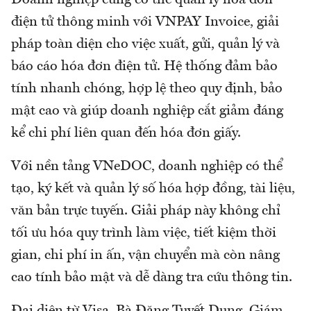
Doanh nghiệp cũng có thể quản lý hóa đơn
điện tử thông minh với VNPAY Invoice, giải
pháp toàn diện cho việc xuất, gửi, quản lý và
báo cáo hóa đơn điện tử. Hệ thống đảm bảo
tính nhanh chóng, hợp lệ theo quy định, bảo
mật cao và giúp doanh nghiệp cắt giảm đáng
kể chi phí liên quan đến hóa đơn giấy.
Với nền tảng VNeDOC, doanh nghiệp có thể
tạo, ký kết và quản lý số hóa hợp đồng, tài liệu,
văn bản trực tuyến. Giải pháp này không chỉ
tối ưu hóa quy trình làm việc, tiết kiệm thời
gian, chi phí in ấn, vận chuyển mà còn nâng
cao tính bảo mật và dễ dàng tra cứu thông tin.