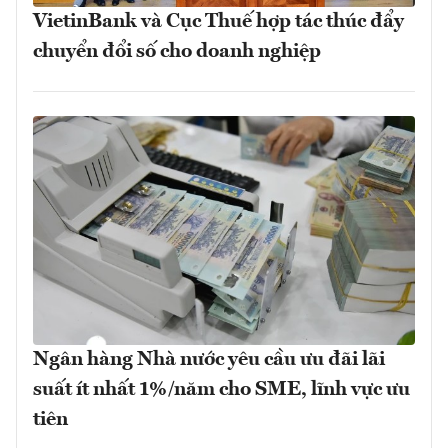
VietinBank và Cục Thuế hợp tác thúc đẩy
chuyển đổi số cho doanh nghiệp
Ngân hàng Nhà nước yêu cầu ưu đãi lãi
suất ít nhất 1%/năm cho SME, lĩnh vực ưu
tiên