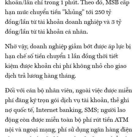
khoản/lần chỉ trong 1 phút. Theo đó, MSB cấp
hạn mức chuyển tiền "khủng" tới 250 tỷ
đồng/lần từ tài khoản doanh nghiệp và 3 tỷ
đồng/lần từ tài khoản cá nhân.
Nhờ vậy, doanh nghiệp giảm bớt được áp lực bị
hạn chế số tiền chuyển 1 lần đồng thời tiết
kiệm được khoản chi phí không nhỏ cho giao
dịch trả lương hàng tháng.
Đối với cán bộ nhân viên, ngoài việc được miễn
phí đăng ký trọn gói dịch vụ tài khoản, thẻ ghi
nợ quốc tế, Internet banking, SMS; người lao
động còn được miễn toàn bộ phí rút tiền ATM
nội và ngoại mạng, phí sử dụng ngân hàng điện