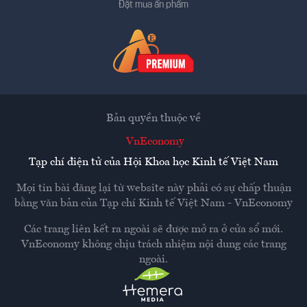
Đặt mua ấn phẩm
Bản quyền thuộc về
VnEconomy
Tạp chí điện tử của Hội Khoa học Kinh tế Việt Nam
Mọi tin bài đăng lại từ website này phải có sự chấp thuận
bằng văn bản của
Tạp chí Kinh tế Việt Nam - VnEconomy
Các trang liên kết ra ngoài sẽ được mở ra ở cửa sổ mới.
VnEconomy không chịu trách nhiệm nội dung các trang
ngoài.