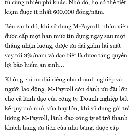
tử cùng nhiều phí khác. Nhờ đó, họ có thể tiết
kiệm được ít nhất 600.000 đồng/năm.
Bên cạnh đó, khi sử dụng M-Payroll, nhân viên
được cấp một hạn mức tín dụng ngay sau một
tháng nhận lương, được ưu đãi giảm lãi suất
vay tới 3%/năm và đặc biệt là được tặng quyền
lợi bảo hiểm an sinh…
Không chỉ ưu đãi riêng cho doanh nghiệp và
người lao động, M-Payroll còn dành ưu đãi lớn
cho cả lãnh đạo của công ty. Doanh nghiệp bất
kể quy mô nhỏ, vừa hay lớn, khi sử dụng gói trả
lương M-Payroll, lãnh đạo công ty sẽ trở thành
khách hàng ưu tiên của nhà băng, được cấp