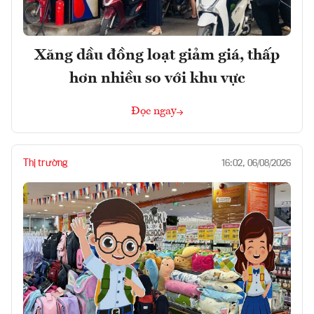
Xăng dầu đồng loạt giảm giá, thấp
hơn nhiều so với khu vực
Đọc ngay
Thị trường
16:02, 06/08/2026