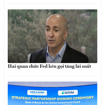
Hai quan chức Fed kêu gọi tăng lãi suất