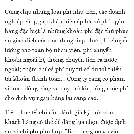
Cùng chịu những loại phí như trên, các doanh
nghiệp cũng gặp khá nhiều áp lực về phí ngân
hàng đặc biệt là những khoản phí đặc thù phục
vụ giao dịch của doanh nghiệp như: phí chuyển
lương cho toàn bộ nhân viên, phí chuyển
khoản ngoài hệ thống, chuyển tiền ra nước
ngoài; thậm chí cả phí duy trì số dư tối thiểu
tài khoản thanh toán… Công ty càng có phạm
vi hoạt động rộng và quy mô lớn, tổng mức phí
cho dịch vụ ngân hàng lại càng cao.
Trên thực tế, chỉ cần đánh giá kỹ một chút,
khách hàng có thể dễ dàng lựa chọn được dịch
vụ có chi phí phù hợp. Hiện nay giữa vô vàn