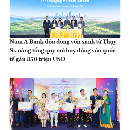
Nam A Bank đón dòng vốn xanh từ Thụy
Sĩ, nâng tổng quy mô huy động vốn quốc
tế gần 350 triệu USD