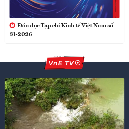
Đón đọc Tạp chí Kinh tế Việt Nam số
31-2026