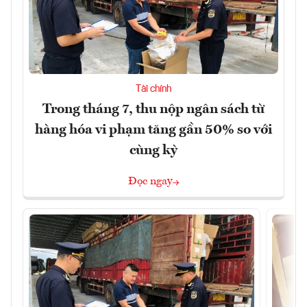
Tài chính
Trong tháng 7, thu nộp ngân sách từ
hàng hóa vi phạm tăng gần 50% so với
cùng kỳ
Đọc ngay