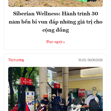
Siberian Wellness: Hành trình 30
năm bền bỉ vun đắp những giá trị cho
cộng đồng
Đọc ngay
Thị trường
16:03, 06/08/2026