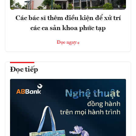
Các bác sĩ thêm điều kiện để xử trí
các ca sản khoa phức tạp
Đọc ngay
Đọc tiếp