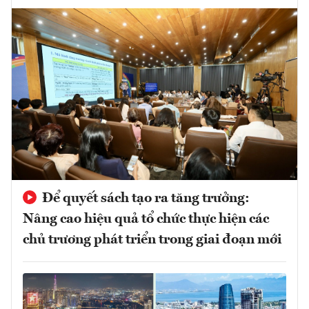
Để quyết sách tạo ra tăng trưởng:
Nâng cao hiệu quả tổ chức thực hiện các
chủ trương phát triển trong giai đoạn mới