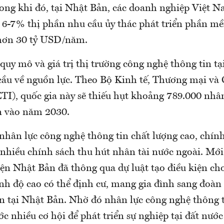
ong khi đó, tại Nhật Bản, các doanh nghiệp Việt 
6-7% thị phần nhu cầu ủy thác phát triển phần m
 hơn 30 tỷ USD/năm.
 quy mô và giá trị thị trường công nghệ thông tin t
cầu về nguồn lực. Theo Bộ Kinh tế, Thương mại và
I), quốc gia này sẽ thiếu hụt khoảng 789.000 nhâ
n vào năm 2030.
nhân lực công nghệ thông tin chất lượng cao, chín
 nhiều chính sách thu hút nhân tài nước ngoài. Mới
ện Nhật Bản đã thông qua dự luật tạo điều kiện ch
nh độ cao có thể định cư, mang gia đình sang đoàn 
n tại Nhật Bản. Nhờ đó nhân lực công nghệ thông 
c nhiều cơ hội để phát triển sự nghiệp tại đất nước