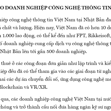
HO DOANH NGHIỆP CÔNG NGHỆ THÔNG TIN
iệp công nghệ thông tin Việt Nam tại Nhật Bản đa
ả chất và lượng. Hiện nay, Việt Nam đã có hơn 10 
n 1.000 lao động, có thể kể đến như FPT, Rikkeisof
ố doanh nghiệp cung cấp dịch vụ công nghệ thông t
Nhật Bản lên tới gần 500 doanh nghiệp.
 thuê ở các công đoạn đơn giản như lập trình và kiể
ệp đều đã có thể tham gia vào các giai đoạn từ nghi
khai các dự án chuyển đổi số, ứng dụng công nghệ m
 Blockchain và VR/XR.
qua, các doanh nghiệp công nghệ Việt Nam tại nướ
óng và trở thành cầu nối đưa hàng ngàn kỹ sư ngư