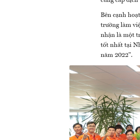
cung cấp dịch 
Bên cạnh hoạt
trường làm vi
nhận là một t
tốt nhất tại 
năm 2022".