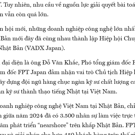
. Tuy nhiên, nhu cầu về nguồn lực giải quyết bài to
n vẫn còn quá lớn.
n hội mới, những doanh nghiệp công nghệ lớn nhất
Bản mới đây đã cùng nhau thành lập Hiệp hội Chu
 Nhật Bản (VADX Japan).
 đại diện là ông Đỗ Văn Khắc, Phó tổng giám đốc 
m đốc FPT Japan đảm nhận vai trò Chủ tịch Hiệp h
ây dựng đội ngũ hàng chục ngàn kỹ sư chất lượng c
n kỹ sư thành thạo tiếng Nhật tại Việt Nam.
doanh nghiệp công nghệ Việt Nam tại Nhật Bản, chỉ
 giữa năm 2024 đã có 3.500 nhân sự làm việc trực t
tâm phát triển “nearshore” trên khắp Nhật Bản. FP