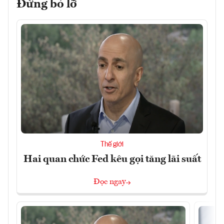
Đừng bỏ lỡ
Thế giới
Hai quan chức Fed kêu gọi tăng lãi suất
Đọc ngay