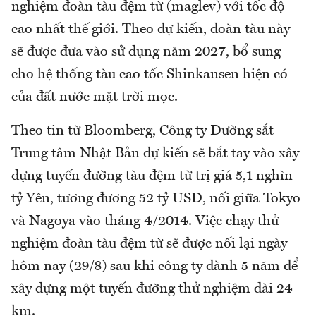
nghiệm đoàn tàu đệm từ (maglev) với tốc độ
cao nhất thế giới. Theo dự kiến, đoàn tàu này
sẽ được đưa vào sử dụng năm 2027, bổ sung
cho hệ thống tàu cao tốc Shinkansen hiện có
của đất nước mặt trời mọc.
Theo tin từ Bloomberg, Công ty Đường sắt
Trung tâm Nhật Bản dự kiến sẽ bắt tay vào xây
dựng tuyến đường tàu đệm từ trị giá 5,1 nghìn
tỷ Yên, tương đương 52 tỷ USD, nối giữa Tokyo
và Nagoya vào tháng 4/2014. Việc chạy thử
nghiệm đoàn tàu đệm từ sẽ được nối lại ngày
hôm nay (29/8) sau khi công ty dành 5 năm để
xây dựng một tuyến đường thử nghiệm dài 24
km.