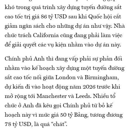
khó trong quá trình xây dựng tuyến đường sắt
cao tốc trị giá 86 tỷ USD sau khi Quốc hội cắt
giảm ngân sách cho những dự án như vậy. Nhà
chức trách California cũng đang phải làm việc
để giải quyết các vụ kiện nhằm vào dự án này.
Chính phủ Anh thì đang vấp phải sự phản đối
nhằm vào kế hoạch xây dựng một tuyến đường
sắt cao tốc nối giữa London và Birmingham,
dự kiến đi vào hoạt động năm 2026 trước khi
mở rộng tới Manchester và Leeds. Nhiều tổ
chức ở Anh đã kêu gọi Chính phủ từ bỏ kế
hoạch này vì mức giá 50 tỷ Bảng, tương đương
78 tỷ USD, là quá “chát”.