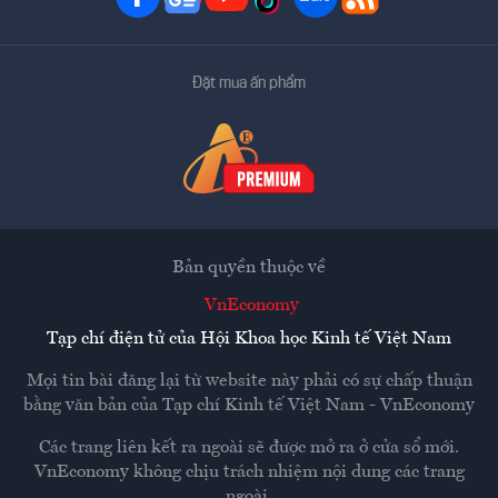
Đặt mua ấn phẩm
Bản quyền thuộc về
VnEconomy
Tạp chí điện tử của Hội Khoa học Kinh tế Việt Nam
Mọi tin bài đăng lại từ website này phải có sự chấp thuận
bằng văn bản của
Tạp chí Kinh tế Việt Nam - VnEconomy
Các trang liên kết ra ngoài sẽ được mở ra ở cửa sổ mới.
VnEconomy không chịu trách nhiệm nội dung các trang
ngoài.