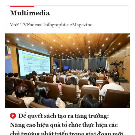
Multimedia
VnE TV
Podcast
Infographics
eMagazine
Để quyết sách tạo ra tăng trưởng:
Nâng cao hiệu quả tổ chức thực hiện các
chủ trương phát triển trong giai đoạn mới