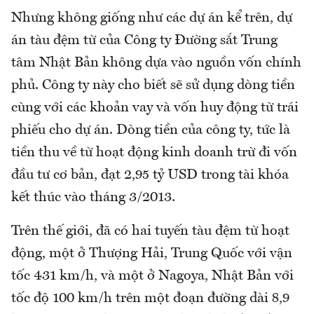
Nhưng không giống như các dự án kể trên, dự
án tàu đệm từ của Công ty Đường sắt Trung
tâm Nhật Bản không dựa vào nguồn vốn chính
phủ. Công ty này cho biết sẽ sử dụng dòng tiền
cùng với các khoản vay và vốn huy động từ trái
phiếu cho dự án. Dòng tiền của công ty, tức là
tiền thu về từ hoạt động kinh doanh trừ đi vốn
đầu tư cơ bản, đạt 2,95 tỷ USD trong tài khóa
kết thúc vào tháng 3/2013.
Trên thế giới, đã có hai tuyến tàu đệm từ hoạt
động, một ở Thượng Hải, Trung Quốc với vận
tốc 431 km/h, và một ở Nagoya, Nhật Bản với
tốc độ 100 km/h trên một đoạn đường dài 8,9