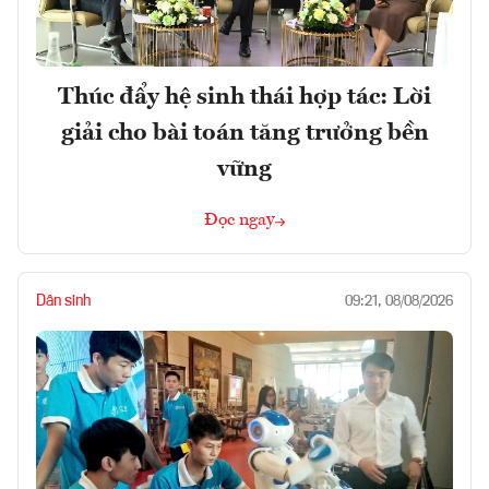
Thúc đẩy hệ sinh thái hợp tác: Lời
giải cho bài toán tăng trưởng bền
vững
Đọc ngay
Dân sinh
09:21, 08/08/2026