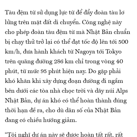
Tàu đệm từ sử dụng lực từ để đẩy đoàn tàu lơ
lửng trên mặt đất di chuyển. Công nghệ này
cho phép đoàn tàu đệm từ mà Nhật Bản chuẩn
bị chạy thử trở lại có thể đạt tốc độ lên tới 500
km/h, đưa hành khách từ Nagoya tới Tokyo
trên quãng đường 286 km chỉ trong vòng 40
phút, từ mức 95 phút hiện nay. Do gặp phải
khó khăn khi xây dựng đoạn đường đi ngầm
bên dưới các tòa nhà chọc trời và dãy núi Alps
Nhật Bản, dự án khó có thể hoàn thành đúng
thời hạn đề ra, cho dù dân số của Nhật Bản
đang có chiều hướng giảm.
“Tôi nghĩ dự án này sẽ được hoàn tất rất, rất