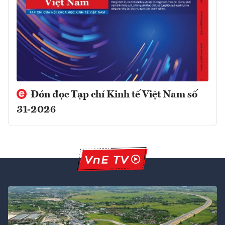
Đón đọc Tạp chí Kinh tế Việt Nam số
31-2026