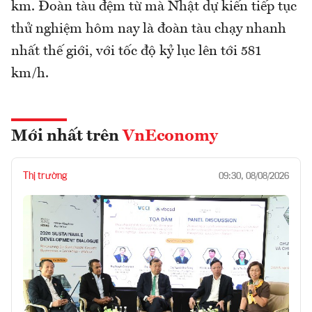
km. Đoàn tàu đệm từ mà Nhật dự kiến tiếp tục
thử nghiệm hôm nay là đoàn tàu chạy nhanh
nhất thế giới, với tốc độ kỷ lục lên tới 581
km/h.
Mới nhất trên
VnEconomy
Thị trường
09:30, 08/08/2026