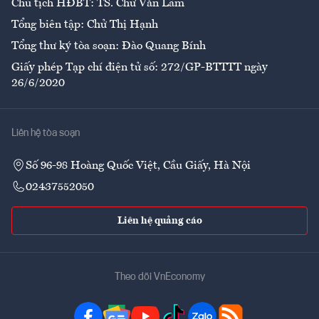
Chủ tịch HĐBT: TS. Chử Văn Lâm
Tổng biên tập: Chử Thị Hạnh
Tổng thư ký tòa soạn: Đào Quang Bính
Giấy phép Tạp chí điện tử số: 272/GP-BTTTT ngày
26/6/2020
Liên hệ tòa soạn
Số 96-98 Hoàng Quốc Việt, Cầu Giấy, Hà Nội
02437552050
Liên hệ quảng cáo
Theo dõi VnEconomy