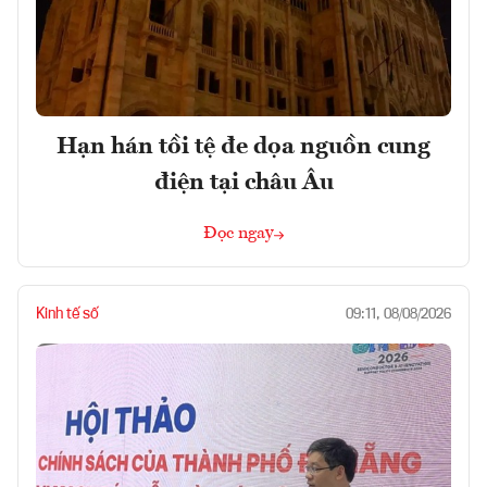
Hạn hán tồi tệ đe dọa nguồn cung
điện tại châu Âu
Đọc ngay
Kinh tế số
09:11, 08/08/2026