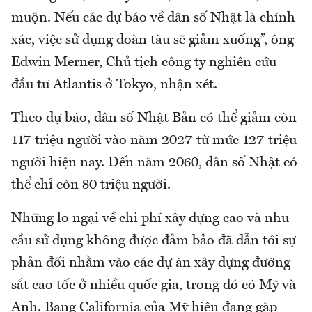
muộn. Nếu các dự báo về dân số Nhật là chính
xác, việc sử dụng đoàn tàu sẽ giảm xuống”, ông
Edwin Merner, Chủ tịch công ty nghiên cứu
đầu tư Atlantis ở Tokyo, nhận xét.
Theo dự báo, dân số Nhật Bản có thể giảm còn
117 triệu người vào năm 2027 từ mức 127 triệu
người hiện nay. Đến năm 2060, dân số Nhật có
thể chỉ còn 80 triệu người.
Những lo ngại về chi phí xây dựng cao và nhu
cầu sử dụng không được đảm bảo đã dẫn tới sự
phản đối nhằm vào các dự án xây dựng đường
sắt cao tốc ở nhiều quốc gia, trong đó có Mỹ và
Anh. Bang California của Mỹ hiện đang gặp