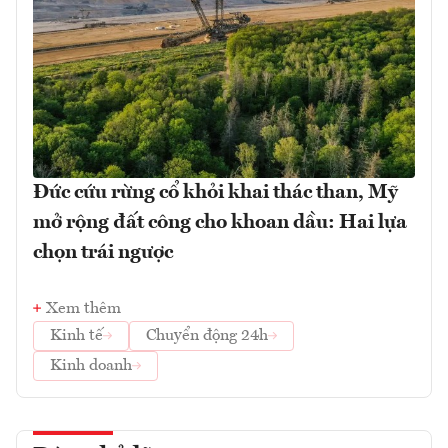
Đức cứu rừng cổ khỏi khai thác than, Mỹ
mở rộng đất công cho khoan dầu: Hai lựa
chọn trái ngược
Xem thêm
Kinh tế
Chuyển động 24h
Kinh doanh