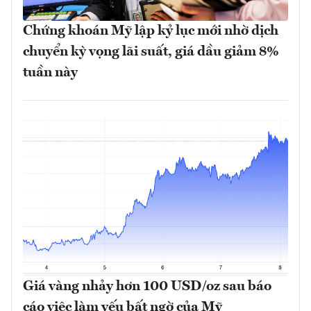
Chứng khoán Mỹ lập kỷ lục mới nhờ dịch
chuyển kỳ vọng lãi suất, giá dầu giảm 8%
tuần này
Giá vàng nhảy hơn 100 USD/oz sau báo
cáo việc làm yếu bất ngờ của Mỹ