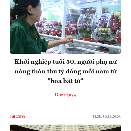
Khởi nghiệp tuổi 50, người phụ nữ
nông thôn thu tỷ đồng mỗi năm từ
"hoa bất tử"
Đọc ngay
Tài chính
14:36, 09/08/2026