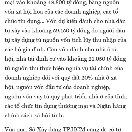
mại vào khoảng 49.800 tỷ đồng, bằng nguồn
vốn xã hội hóa của các doanh nghiệp, các tổ
chức tín dụng... Vốn dự kiến dành cho nhà dân
tự xây vào khoảng 59.150 tỷ đồng do người dân
tự xây dựng từ nguồn vốn tích lũy thu nhập của
các hộ gia đình. Còn vốn dành cho nhà ở xã
hội, nhà tái định cư vào khoảng 21.050 tỷ đồng
từ nguồn thu thực hiện nghĩa vụ tài chính của
doanh nghiệp đối với quỹ đất 20% nhà ở xã
hội, nguồn vốn đầu tư của doanh nghiệp,
nguồn vốn vay từ quỹ phát triển nhà ở của tỉnh,
các tổ chức tín dụng thương mại và Ngân hàng
chính sách xã hội tỉnh.
Vừa qua, Sở Xây dựng TP.HCM cũng đã có tờ