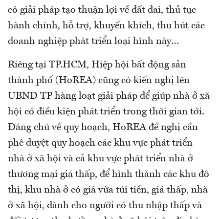
có giải pháp tạo thuận lợi về đất đai, thủ tục
hành chính, hỗ trợ, khuyến khích, thu hút các
doanh nghiệp phát triển loại hình này…
Riêng tại TP.HCM, Hiệp hội bất động sản
thành phố (HoREA) cũng có kiến nghị lên
UBND TP hàng loạt giải pháp để giúp nhà ở xã
hội có điều kiện phát triển trong thời gian tới.
Đáng chú về quy hoạch, HoREA đề nghị cần
phê duyệt quy hoạch các khu vực phát triển
nhà ở xã hội và cả khu vực phát triển nhà ở
thương mại giá thấp, để hình thành các khu đô
thị, khu nhà ở có giá vừa túi tiền, giá thấp, nhà
ở xã hội, dành cho người có thu nhập thấp và