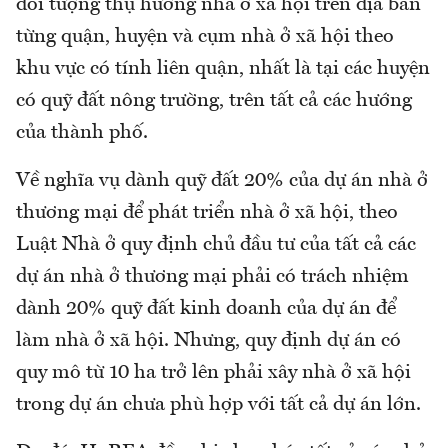
đối tượng thụ hưởng nhà ở xã hội trên địa bàn
từng quận, huyện và cụm nhà ở xã hội theo
khu vực có tính liên quận, nhất là tại các huyện
có quỹ đất nông trường, trên tất cả các hướng
của thành phố.
Về nghĩa vụ dành quỹ đất 20% của dự án nhà ở
thương mại để phát triển nhà ở xã hội, theo
Luật Nhà ở quy định chủ đầu tư của tất cả các
dự án nhà ở thương mại phải có trách nhiệm
dành 20% quỹ đất kinh doanh của dự án để
làm nhà ở xã hội. Nhưng, quy định dự án có
quy mô từ 10 ha trở lên phải xây nhà ở xã hội
trong dự án chưa phù hợp với tất cả dự án lớn.