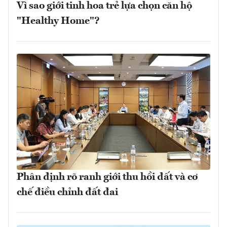
Vì sao giới tinh hoa trẻ lựa chọn căn hộ
"Healthy Home"?
Phân định rõ ranh giới thu hồi đất và cơ
chế điều chỉnh đất đai