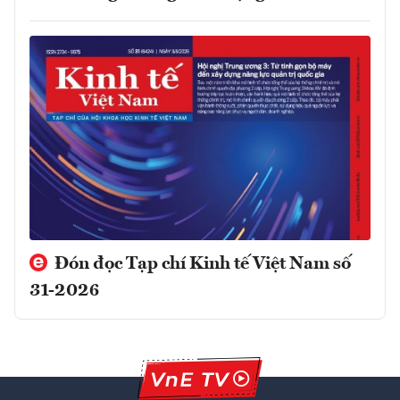
Đón đọc Tạp chí Kinh tế Việt Nam số
31-2026