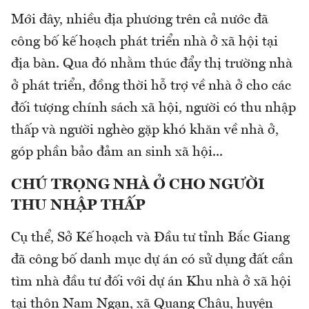
Mới đây, nhiều địa phương trên cả nước đã
công bố kế hoạch phát triển nhà ở xã hội tại
địa bàn. Qua đó nhằm thúc đẩy thị trường nhà
ở phát triển, đồng thời hỗ trợ về nhà ở cho các
đối tượng chính sách xã hội, người có thu nhập
thấp và người nghèo gặp khó khăn về nhà ở,
góp phần bảo đảm an sinh xã hội...
CHÚ TRỌNG NHÀ Ở CHO NGƯỜI
THU NHẬP THẤP
Cụ thể, Sở Kế hoạch và Đầu tư tỉnh Bắc Giang
đã công bố danh mục dự án có sử dụng đất cần
tìm nhà đầu tư đối với dự án Khu nhà ở xã hội
tại thôn Nam Ngạn, xã Quang Châu, huyện