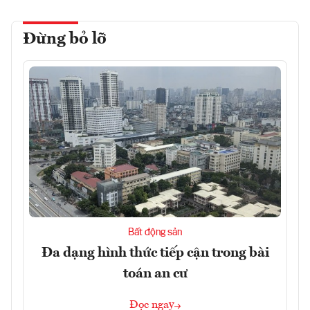
Đừng bỏ lỡ
Bất động sản
Đa dạng hình thức tiếp cận trong bài
toán an cư
Đọc ngay