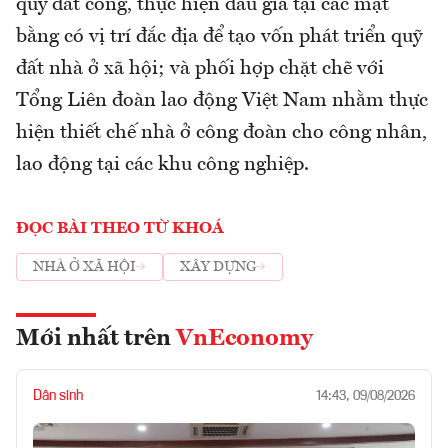
quỹ đất công, thực hiện đấu giá tại các mặt
bằng có vị trí đắc địa để tạo vốn phát triển quỹ
đất nhà ở xã hội; và phối hợp chặt chẽ với
Tổng Liên đoàn lao động Việt Nam nhằm thực
hiện thiết chế nhà ở công đoàn cho công nhân,
lao động tại các khu công nghiệp.
ĐỌC BÀI THEO TỪ KHOÁ
NHÀ Ở XÃ HỘI
XÂY DỰNG
Mới nhất trên
VnEconomy
Dân sinh
14:43, 09/08/2026