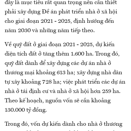
đây là mục tiêu rất quan trọng nên cần thiết
phải xây dựng Đề án phát triển nhà ở xã hội
cho giai đoạn 2021 - 2025, định hướng đến
năm 2030 và những năm tiếp theo.
Về quỹ đất ở giai đoạn 2021 - 2025, dự kiến
diện tích đất ở tăng thêm 1.600 ha. Trong đó,
quỹ đất dành để xây dựng các dự án nhà ở
thương mại khoảng 613 ha; xây dựng nhà dân
tự xây khoảng 728 ha; việc phát triển các dự án
nhà ở tái định cư và nhà ở xã hội hơn 259 ha.
Theo kế hoạch, nguồn vốn sẽ cần khoảng
130.000 tỷ đồng.
Trong đó, vốn dự kiến dành cho nhà ở thương