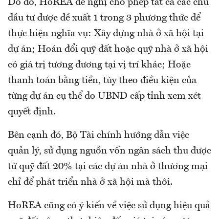
Do đó, HoREA đề nghị cho phép tất cả các chủ
đầu tư được đề xuất 1 trong 3 phương thức để
thực hiện nghĩa vụ: Xây dựng nhà ở xã hội tại
dự án; Hoán đổi quỹ đất hoặc quỹ nhà ở xã hội
có giá trị tương đương tại vị trí khác; Hoặc
thanh toán bằng tiền, tùy theo điều kiện của
từng dự án cụ thể do UBND cấp tỉnh xem xét
quyết định.
Bên cạnh đó, Bộ Tài chính hướng dẫn việc
quản lý, sử dụng nguồn vốn ngân sách thu được
từ quỹ đất 20% tại các dự án nhà ở thương mại
chỉ để phát triển nhà ở xã hội mà thôi.
HoREA cũng có ý kiến về việc sử dụng hiệu quả