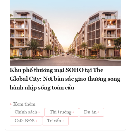
Khu phố thương mại SOHO tại The
Global City: Nơi bản sắc giao thương song
hành nhịp sống toàn cầu
Xem thêm
Chính sách
Thị trường
Dự án
Cafe BĐS
Tư vấn