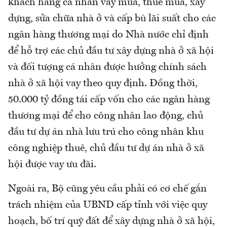
khách hàng cá nhân vay mua, thuê mua, xây
dựng, sửa chữa nhà ở và cấp bù lãi suất cho các
ngân hàng thương mại do Nhà nước chỉ định
để hỗ trợ các chủ đầu tư xây dựng nhà ở xã hội
và đối tượng cá nhân được hưởng chính sách
nhà ở xã hội vay theo quy định. Đồng thời,
50.000 tỷ đồng tái cấp vốn cho các ngân hàng
thương mại để cho công nhân lao động, chủ
đầu tư dự án nhà lưu trú cho công nhân khu
công nghiệp thuê, chủ đầu tư dự án nhà ở xã
hội được vay ưu đãi.
Ngoài ra, Bộ cũng yêu cầu phải có cơ chế gắn
trách nhiệm của UBND cấp tỉnh với việc quy
hoạch, bố trí quỹ đất để xây dựng nhà ở xã hội,