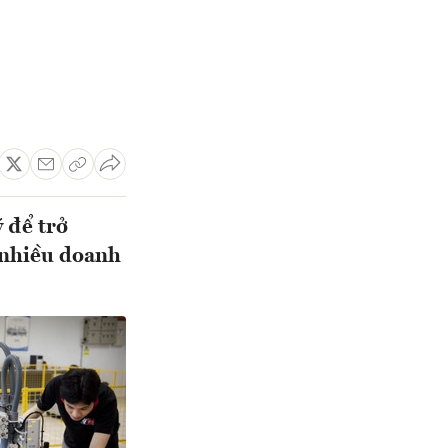
 để trở
 nhiều doanh