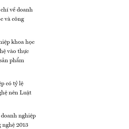
 chí về doanh
ọc và công
ghiệp khoa học
hệ vào thực
a sản phẩm
p có tỷ lệ
ghệ nên Luật
n doanh nghiệp
g nghệ 2013