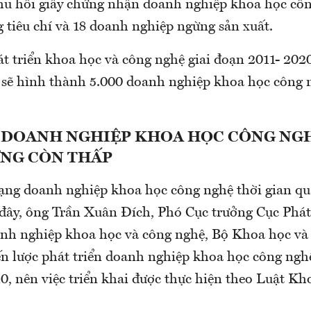
thu hồi giấy chứng nhận doanh nghiệp khoa học cô
 tiêu chí và 18 doanh nghiệp ngừng sản xuất.
át triển khoa học và công nghệ giai đoạn 2011- 202
 sẽ hình thành 5.000 doanh nghiệp khoa học công
 DOANH NGHIỆP KHOA HỌC CÔNG NG
NG CÒN THẤP
rạng doanh nghiệp khoa học công nghệ thời gian qu
đây, ông Trần Xuân Đích, Phó Cục trưởng Cục Phát 
nh nghiệp khoa học và công nghệ, Bộ Khoa học và
ến lược phát triển doanh nghiệp khoa học công ngh
0, nên việc triển khai được thực hiện theo Luật K