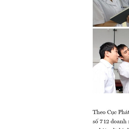
Theo Cục Phát
số 712 doanh 