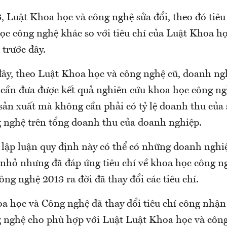
 Luật Khoa học và công nghệ sửa đổi, theo đó tiêu
ọc công nghệ khác so với tiêu chí của Luật Khoa h
 trước đây.
 đây, theo Luật Khoa học và công nghệ cũ, doanh n
 cần đưa được kết quả nghiên cứu khoa học công ng
, sản xuất mà không cần phải có tỷ lệ doanh thu củ
 nghệ trên tổng doanh thu của doanh nghiệp.
 lập luận quy định này có thể có những doanh nghiệ
 nhỏ nhưng đã đáp ứng tiêu chí về khoa học công n
ng nghệ 2013 ra đời đã thay đổi các tiêu chí.
a học và Công nghệ đã thay đổi tiêu chí công nhậ
 nghệ cho phù hợp với Luật Luật Khoa học và côn