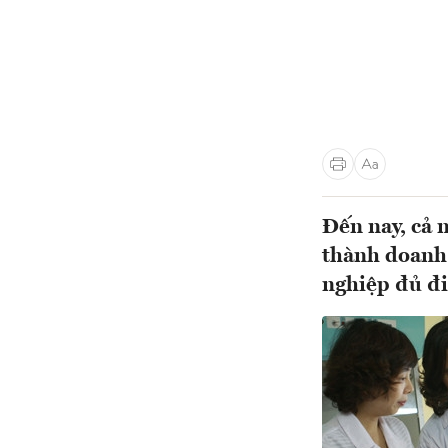
Đến nay, cả 
thành doanh 
nghiệp đủ đi