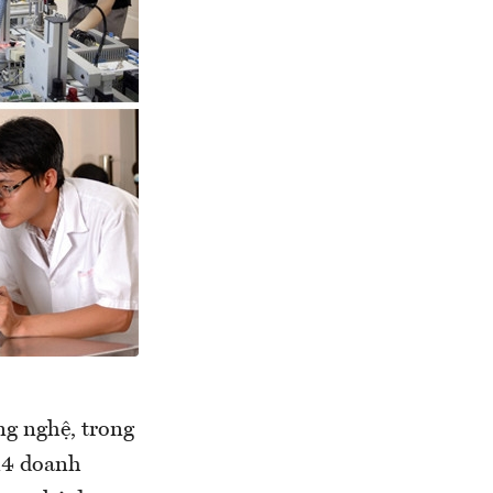
ng nghệ, trong
14 doanh