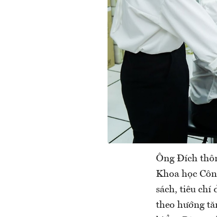
Ông Đích thôn
Khoa học Công
sách, tiêu chí
theo hướng tă