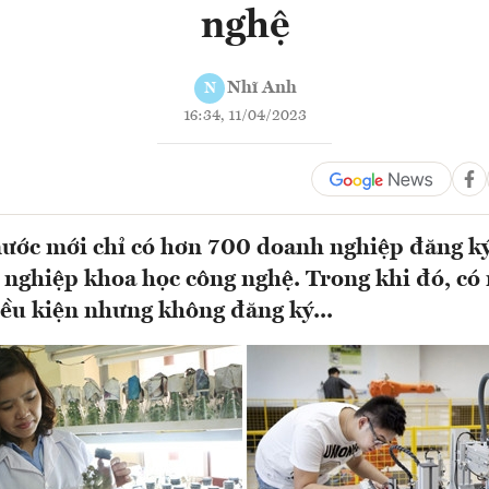
nghệ
Nhĩ Anh
N
16:34, 11/04/2023
nước mới chỉ có hơn 700 doanh nghiệp đăng ký
nghiệp khoa học công nghệ. Trong khi đó, có
ều kiện nhưng không đăng ký...