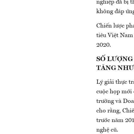
nghiệp đã bị 
không đáp ứng
Chiến lược ph
tiêu Việt Nam
2020.
SỐ LƯỢNG
TĂNG NHƯ
Lý giải thực t
cuộc họp mới 
trường và Doa
cho rằng, Chi
trước năm 201
nghệ cũ.