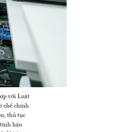
ợp với Luật
ơ chế chính
n, thủ tục
 tính hậu