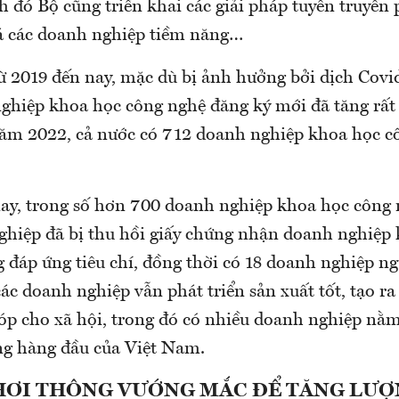
 đó Bộ cũng triển khai các giải pháp tuyên truyền 
á các doanh nghiệp tiềm năng…
từ 2019 đến nay, mặc dù bị ảnh hưởng bởi dịch Covi
ghiệp khoa học công nghệ đăng ký mới đã tăng rất
năm 2022, cả nước có 712 doanh nghiệp khoa học c
nay, trong số hơn 700 doanh nghiệp khoa học công 
ghiệp đã bị thu hồi giấy chứng nhận doanh nghiệp
 đáp ứng tiêu chí, đồng thời có 18 doanh nghiệp ng
các doanh nghiệp vẫn phát triển sản xuất tốt, tạo ra
óp cho xã hội, trong đó có nhiều doanh nghiệp nằm
ng hàng đầu của Việt Nam.
KHƠI THÔNG VƯỚNG MẮC ĐỂ TĂNG LƯ