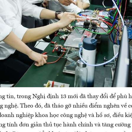
g tin, trong Nghị định 13 mới đã thay đổi để phù h
 nghệ. Theo đó, đã tháo gỡ nhiều điểm nghẽn về c
 doanh nghiệp khoa học công nghệ và hồ sơ, điều kiệ
ng tính đơn giản thủ tục hành chính và tăng cường