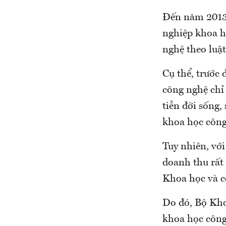
Đến năm 2013,
nghiệp khoa h
nghệ theo luật
Cụ thể, trước
công nghệ chỉ
tiễn đời sống
khoa học công
Tuy nhiên, với
doanh thu rất
Khoa học và cô
Do đó, Bộ Kho
khoa học công