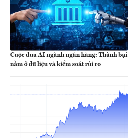
Cuộc đua AI ngành ngân hàng: Thành bại
nằm ở dữ liệu và kiểm soát rủi ro