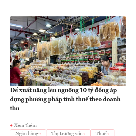
Đề xuất nâng lên ngưỡng 10 tỷ đồng áp
dụng phương pháp tính thuế theo doanh
thu
Xem thêm
Ngân hàng
Thị trường vốn
Thuế