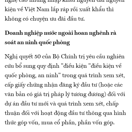
nghệ cao nhưng nhập khẩu nguyên đai nguyên
kiện về Việt Nam lắp ráp rồi xuất khẩu thì
không có chuyện ưu đãi đầu tư.
Doanh nghiệp nước ngoài hoan nghênh rà
soát an ninh quốc phòng
Nghị quyết 50 của Bộ Chính trị yêu cầu nghiên
cứu bổ sung quy định "điều kiện "điều kiện về
quốc phòng, an ninh" trong quá trình xem xét,
cấp giấy chứng nhận đăng ký đầu tư (hoặc các
văn bản có giá trị pháp lý tương đương) đối với
dự án đầu tư mới và quá trình xem xét, chấp
thuận đối với hoạt động đầu tư thông qua hình
thức góp vốn, mua cổ phần, phần vốn góp.