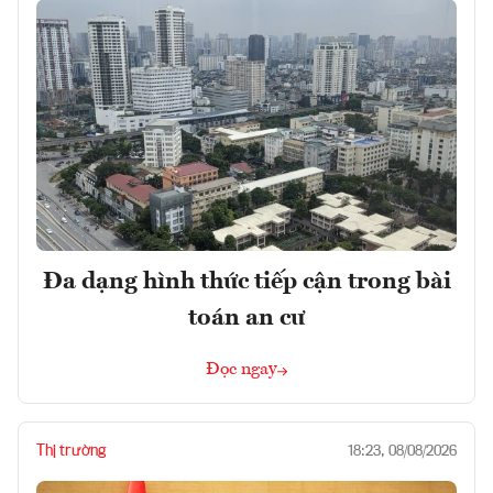
Đa dạng hình thức tiếp cận trong bài
toán an cư
Đọc ngay
Thị trường
18:23, 08/08/2026