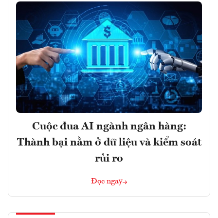
Cuộc đua AI ngành ngân hàng:
Thành bại nằm ở dữ liệu và kiểm soát
rủi ro
Đọc ngay