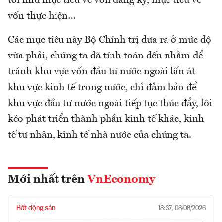
tới như mục tiêu về vốn đăng ký, mục tiêu về
vốn thực hiện…
Các mục tiêu này Bộ Chính trị đưa ra ở mức độ
vừa phải, chúng ta đã tính toán đến nhằm để
tránh khu vực vốn đầu tư nước ngoài lấn át
khu vực kinh tế trong nước, chỉ đảm bảo để
khu vực đầu tư nước ngoài tiếp tục thúc đẩy, lôi
kéo phát triển thành phần kinh tế khác, kinh
tế tư nhân, kinh tế nhà nước của chúng ta.
Mới nhất trên
VnEconomy
Bất động sản
18:37, 08/08/2026