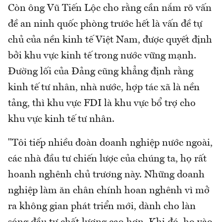
Còn ông Vũ Tiến Lộc cho rằng cần nắm rõ vấn
đề an ninh quốc phòng trước hết là vấn đề tự
chủ của nền kinh tế Việt Nam, được quyết định
bởi khu vực kinh tế trong nước vững mạnh.
Đường lối của Đảng cũng khẳng định rằng
kinh tế tư nhân, nhà nước, hợp tác xã là nền
tảng, thì khu vực FDI là khu vực bổ trợ cho
khu vực kinh tế tư nhân.
"Tôi tiếp nhiều đoàn doanh nghiệp nước ngoài,
các nhà đầu tư chiến lược của chúng ta, họ rất
hoanh nghênh chủ trương này. Những doanh
nghiệp làm ăn chân chính hoan nghênh vì mở
ra không gian phát triển mới, dành cho làn