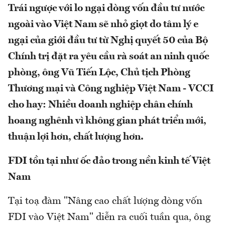
Trái ngược với lo ngại dòng vốn đầu tư nước
ngoài vào Việt Nam sẽ nhỏ giọt do tâm lý e
ngại của giới đầu tư từ Nghị quyết 50 của Bộ
Chính trị đặt ra yêu cầu rà soát an ninh quốc
phòng, ông Vũ Tiến Lộc, Chủ tịch Phòng
Thương mại và Công nghiệp Việt Nam - VCCI
cho hay: Nhiều doanh nghiệp chân chính
hoang nghênh vì không gian phát triển mới,
thuận lợi hơn, chất lượng hơn.
FDI tồn tại như ốc đảo trong nền kinh tế Việt
Nam
Tại toạ đàm "Nâng cao chất lượng dòng vốn
FDI vào Việt Nam" diễn ra cuối tuần qua, ông