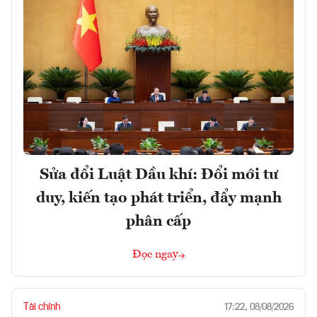
Sửa đổi Luật Dầu khí: Đổi mới tư
duy, kiến tạo phát triển, đẩy mạnh
phân cấp
Đọc ngay
Tài chính
17:22, 08/08/2026