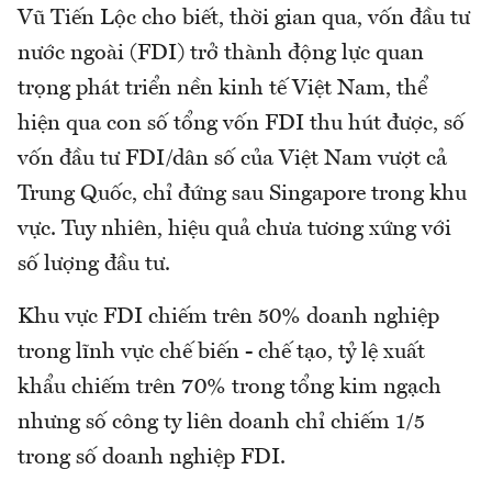
Vũ Tiến Lộc cho biết, thời gian qua, vốn đầu tư
nước ngoài (FDI) trở thành động lực quan
trọng phát triển nền kinh tế Việt Nam, thể
hiện qua con số tổng vốn FDI thu hút được, số
vốn đầu tư FDI/dân số của Việt Nam vượt cả
Trung Quốc, chỉ đứng sau Singapore trong khu
vực. Tuy nhiên, hiệu quả chưa tương xứng với
số lượng đầu tư.
Khu vực FDI chiếm trên 50% doanh nghiệp
trong lĩnh vực chế biến - chế tạo, tỷ lệ xuất
khẩu chiếm trên 70% trong tổng kim ngạch
nhưng số công ty liên doanh chỉ chiếm 1/5
trong số doanh nghiệp FDI.