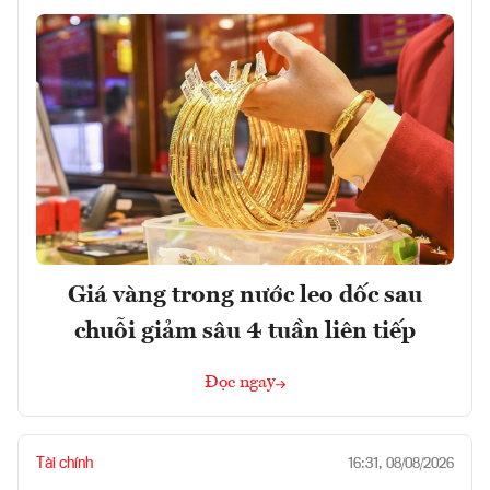
Giá vàng trong nước leo dốc sau
chuỗi giảm sâu 4 tuần liên tiếp
Đọc ngay
Tài chính
16:31, 08/08/2026