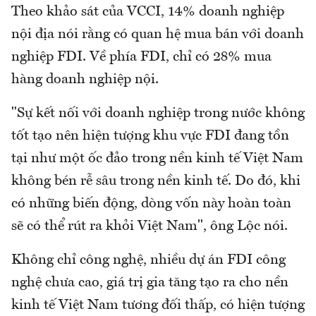
Theo khảo sát của VCCI, 14% doanh nghiệp
nội địa nói rằng có quan hệ mua bán với doanh
nghiệp FDI. Về phía FDI, chỉ có 28% mua
hàng doanh nghiệp nội.
"Sự kết nối với doanh nghiệp trong nước không
tốt tạo nên hiện tượng khu vực FDI đang tồn
tại như một ốc đảo trong nền kinh tế Việt Nam
không bén rễ sâu trong nền kinh tế. Do đó, khi
có những biến động, dòng vốn này hoàn toàn
sẽ có thể rút ra khỏi Việt Nam", ông Lộc nói.
Không chỉ công nghệ, nhiều dự án FDI công
nghệ chưa cao, giá trị gia tăng tạo ra cho nền
kinh tế Việt Nam tương đối thấp, có hiện tượng