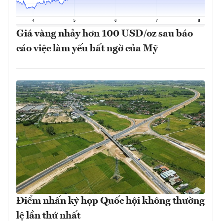
Giá vàng nhảy hơn 100 USD/oz sau báo
cáo việc làm yếu bất ngờ của Mỹ
Điểm nhấn kỳ họp Quốc hội không thường
lệ lần thứ nhất