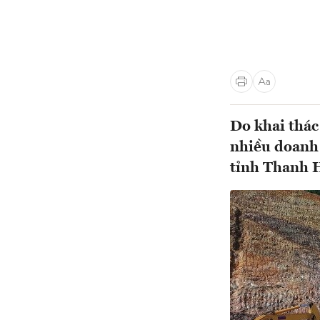
Do khai thác
nhiều doanh 
tỉnh Thanh H