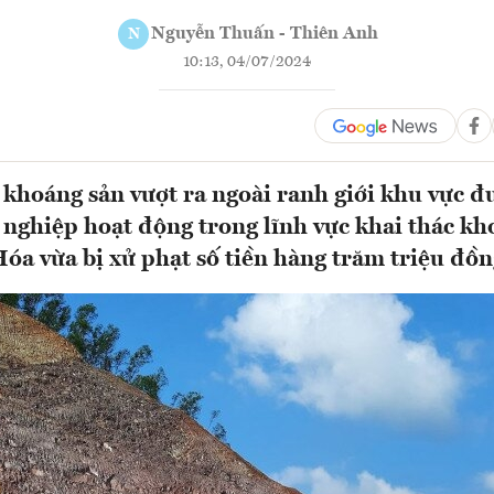
Nguyễn Thuấn - Thiên Anh
N
10:13, 04/07/2024
 khoáng sản vượt ra ngoài ranh giới khu vực đ
nghiệp hoạt động trong lĩnh vực khai thác kho
óa vừa bị xử phạt số tiền hàng trăm triệu đồng