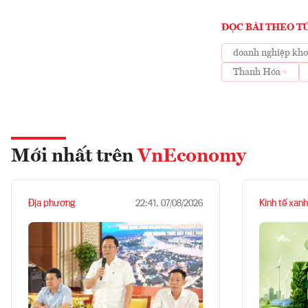
ĐỌC BÀI THEO T
doanh nghiệp kho
Thanh Hóa
Mới nhất trên
VnEconomy
Địa phương
Kinh tế xanh
22:41, 07/08/2026