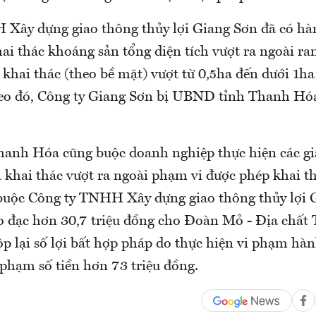
Xây dựng giao thông thủy lợi Giang Sơn đã có hà
ai thác khoáng sản tổng diện tích vượt ra ngoài ra
khai thác (theo bề mặt) vượt từ 0,5ha đến dưới 1ha
eo đó, Công ty Giang Sơn bị UBND tỉnh Thanh Hóa
nh Hóa cũng buộc doanh nghiệp thực hiện các gi
 khai thác vượt ra ngoài phạm vi được phép khai th
 buộc Công ty TNHH Xây dựng giao thông thủy lợi 
đo đạc hơn 30,7 triệu đồng cho Đoàn Mỏ - Địa chất
p lại số lợi bất hợp pháp do thực hiện vi phạm hà
 phạm số tiền hơn 73 triệu đồng.