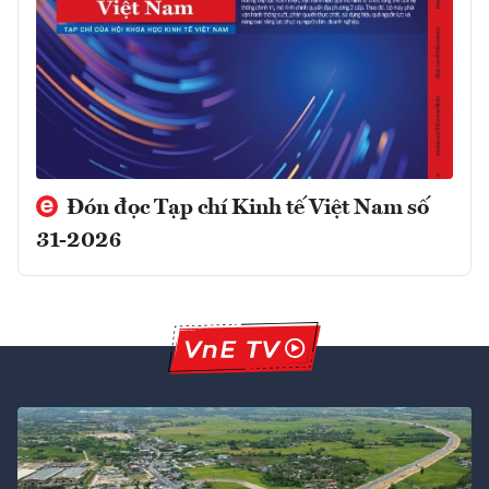
Đón đọc Tạp chí Kinh tế Việt Nam số
31-2026