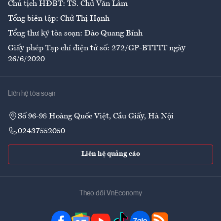
Chủ tịch HĐBT: TS. Chử Văn Lâm
Tổng biên tập: Chử Thị Hạnh
Tổng thư ký tòa soạn: Đào Quang Bính
Giấy phép Tạp chí điện tử số: 272/GP-BTTTT ngày
26/6/2020
Liên hệ tòa soạn
Số 96-98 Hoàng Quốc Việt, Cầu Giấy, Hà Nội
02437552050
Liên hệ quảng cáo
Theo dõi VnEconomy