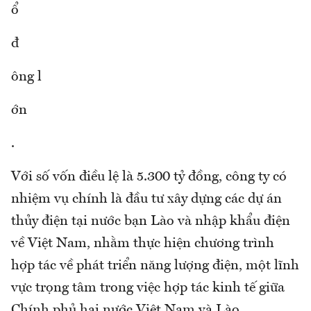
ổ
đ
ông l
ớn
.
Với số vốn điều lệ là 5.300 tỷ đồng, công ty có
nhiệm vụ chính là đầu tư xây dựng các dự án
thủy điện tại nước bạn Lào và nhập khẩu điện
về Việt Nam, nhằm thực hiện chương trình
hợp tác về phát triển năng lượng điện, một lĩnh
vực trọng tâm trong việc hợp tác kinh tế giữa
Chính phủ hai nước Việt Nam và Lào.