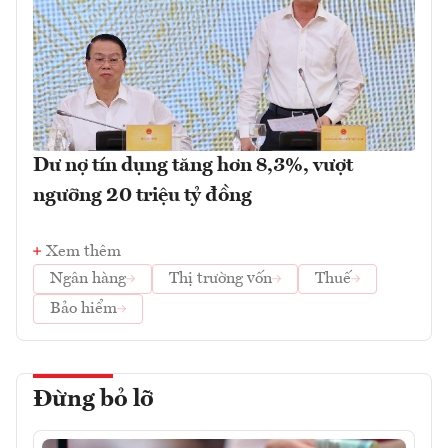
Dư nợ tín dụng tăng hơn 8,3%, vượt
ngưỡng 20 triệu tỷ đồng
Xem thêm
Ngân hàng
Thị trường vốn
Thuế
Bảo hiểm
Đừng bỏ lỡ