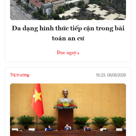
Đa dạng hình thức tiếp cận trong bài
toán an cư
Đọc ngay
Thị trường
18:23, 08/08/2026