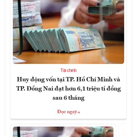
Tài chính
Huy động vốn tại TP. Hồ Chí Minh và
TP. Đồng Nai đạt hơn 6,1 triệu tỉ đồng
sau 6 tháng
Đọc ngay