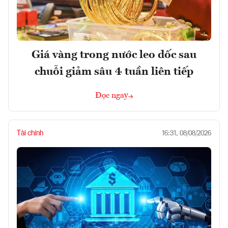
Giá vàng trong nước leo dốc sau
chuỗi giảm sâu 4 tuần liên tiếp
Đọc ngay
Tài chính
16:31, 08/08/2026