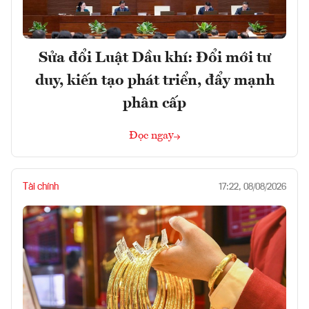
Sửa đổi Luật Dầu khí: Đổi mới tư
duy, kiến tạo phát triển, đẩy mạnh
phân cấp
Đọc ngay
Tài chính
17:22, 08/08/2026