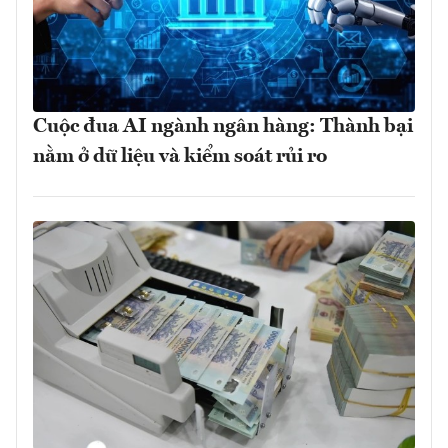
Cuộc đua AI ngành ngân hàng: Thành bại
nằm ở dữ liệu và kiểm soát rủi ro