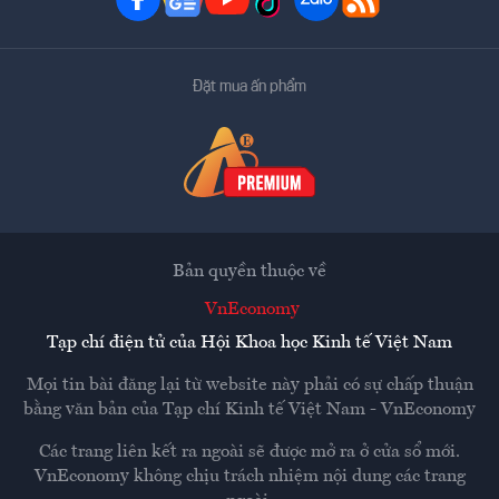
Đặt mua ấn phẩm
Bản quyền thuộc về
VnEconomy
Tạp chí điện tử của Hội Khoa học Kinh tế Việt Nam
Mọi tin bài đăng lại từ website này phải có sự chấp thuận
bằng văn bản của
Tạp chí Kinh tế Việt Nam - VnEconomy
Các trang liên kết ra ngoài sẽ được mở ra ở cửa sổ mới.
VnEconomy không chịu trách nhiệm nội dung các trang