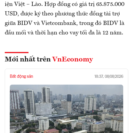
iện Việt – Lào. Hợp đồng có giá trị 65.875.000
USD, được ký theo phương thức đồng tài trợ
giữa BIDV và Vietcombank, trong đó BIDV là
đầu mối và thời hạn cho vay tối đa là 12 năm.
Mới nhất trên
VnEconomy
Bất động sản
18:37, 08/08/2026