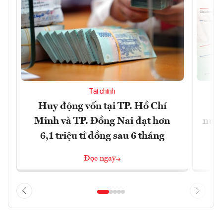
Tài chính
Huy động vốn tại TP. Hồ Chí
S
Minh và TP. Đồng Nai đạt hơn
nước
6,1 triệu tỉ đồng sau 6 tháng
Đọc ngay