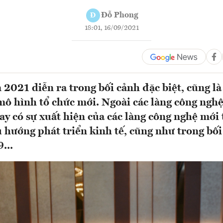
Đỗ Phong
Đ
18:01, 16/09/2021
 2021 diễn ra trong bối cảnh đặc biệt, cũng là
ô hình tổ chức mới. Ngoài các làng công ngh
ay có sự xuất hiện của các làng công nghệ mới
xu hướng phát triển kinh tế, cũng như trong bối
...