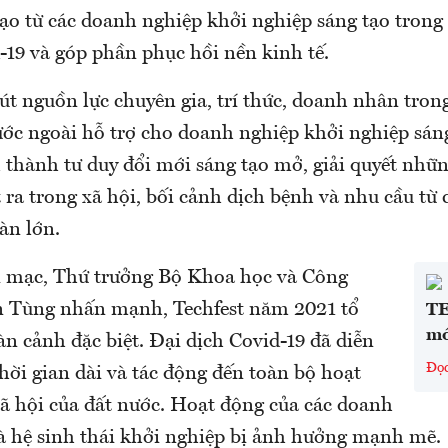
tạo từ các doanh nghiệp khởi nghiệp sáng tạo trong
-19 và góp phần phục hồi nền kinh tế.
út nguồn lực chuyên gia, trí thức, doanh nhân tron
ớc ngoài hỗ trợ cho doanh nghiệp khởi nghiệp sáng
 thành tư duy đổi mới sáng tạo mở, giải quyết nhữn
 ra trong xã hội, bối cảnh dịch bệnh và nhu cầu từ
àn lớn.
i mạc, Thứ trưởng Bộ Khoa học và Công
n Tùng nhấn mạnh, Techfest năm 2021 tổ
TE
mớ
n cảnh đặc biệt. Đại dịch Covid-19 đã diễn
Đọ
hời gian dài và tác động đến toàn bộ hoạt
xã hội của đất nước. Hoạt động của các doanh
là hệ sinh thái khởi nghiệp bị ảnh hưởng mạnh mẽ.