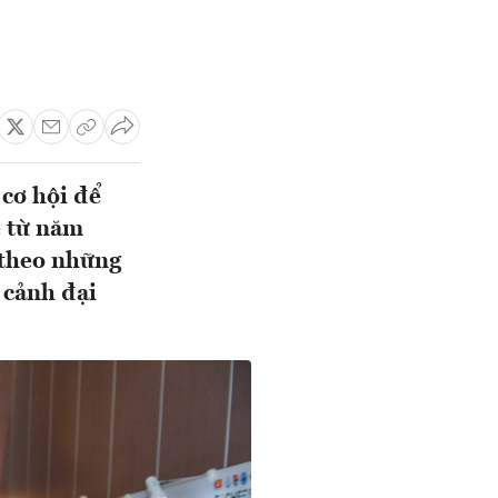
 cơ hội để
ệ từ năm
 theo những
 cảnh đại