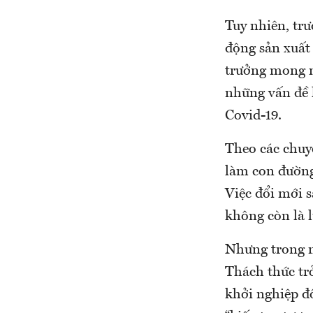
Tuy nhiên, tr
động sản xuất 
trưởng mong mu
những vấn đề 
Covid-19.
Theo các chuyê
làm con đường
Việc đổi mới s
không còn là 
Nhưng trong ng
Thách thức trở
khởi nghiệp đổ