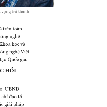
t vọng trở thành
2 trên toàn
 công nghệ
 Khoa học và
ông nghệ Việt
tạo Quốc gia.
C HỒI
iao, UBND
chỉ đạo tổ
ác giải pháp