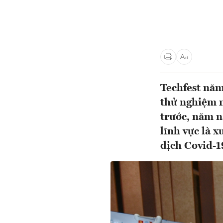
Techfest năm
thử nghiệm m
trước, năm n
lĩnh vực là 
dịch Covid-19