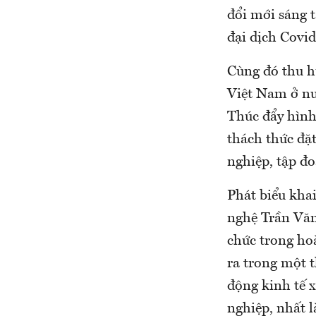
đổi mới sáng 
đại dịch Covid
Cùng đó thu h
Việt Nam ở nư
Thúc đẩy hình
thách thức đặt
nghiệp, tập đo
Phát biểu kha
nghệ Trần Vă
chức trong hoà
ra trong một t
động kinh tế 
nghiệp, nhất 