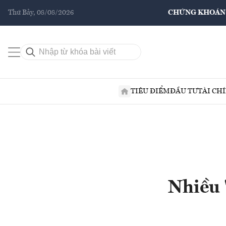
Thứ Bảy, 08/08/2026
CHỨNG KHOÁN
TIÊU ĐIỂM
ĐẦU TƯ
TÀI CH
Nhiều 