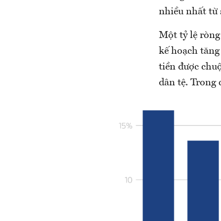
nhiều nhất từ
Một tỷ lệ ròn
kế hoạch tăng 
tiền được chu
dân tệ. Trong 