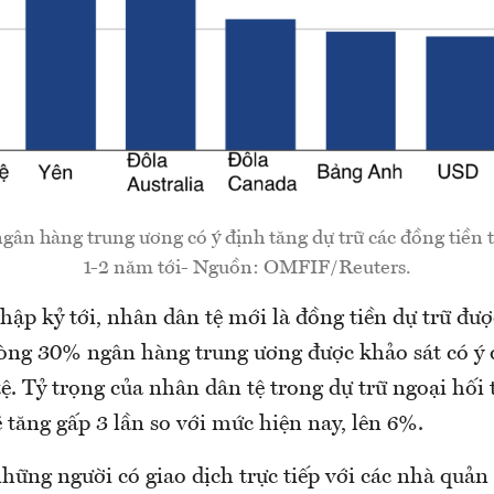
ngân hàng trung ương có ý định tăng dự trữ các đồng tiền
1-2 năm tới- Nguồn: OMFIF/Reuters.
hập kỷ tới, nhân dân tệ mới là đồng tiền dự trữ đư
 ròng 30% ngân hàng trung ương được khảo sát có ý 
ệ. Tỷ trọng của nhân dân tệ trong dự trữ ngoại hối
 tăng gấp 3 lần so với mức hiện nay, lên 6%.
hững người có giao dịch trực tiếp với các nhà quản 