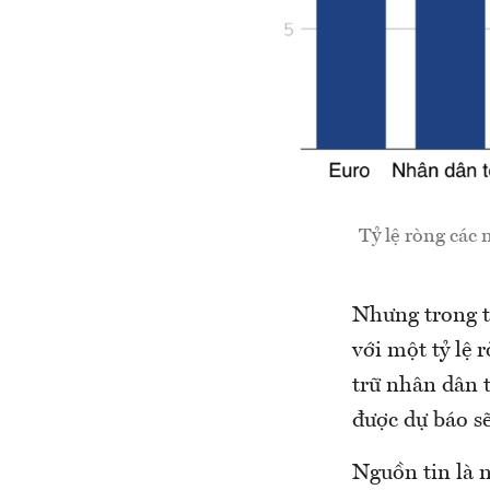
Tỷ lệ ròng các 
Nhưng trong t
với một tỷ lệ
trữ nhân dân t
được dự báo sẽ
Nguồn tin là n