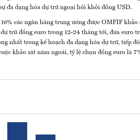
 sự đa dạng hóa dự trữ ngoại hối khỏi đồng USD.
g 16% các ngân hàng trung ương được OMFIF khảo s
dự trữ đồng euro trong 12-24 tháng tới, đưa euro 
ộng nhất trong kế hoạch đa dạng hóa dự trữ, tiếp đ
cuộc khảo sát năm ngoái, tỷ lệ chọn đồng euro là 7