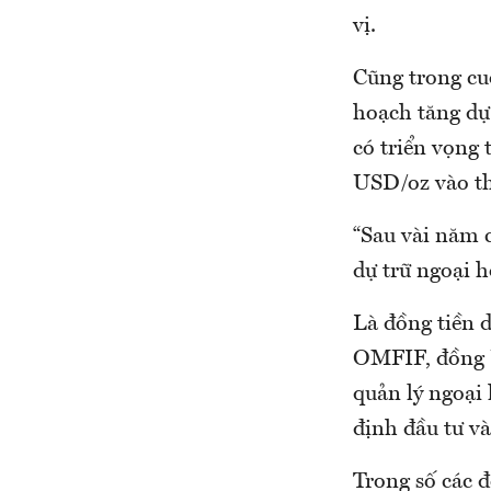
vị.
Cũng trong cu
hoạch tăng dự 
có triển vọng 
USD/oz vào t
“Sau vài năm 
dự trữ ngoại h
Là đồng tiền 
OMFIF, đồng U
quản lý ngoại
định đầu tư và
Trong số các đ