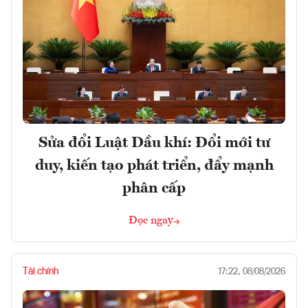
Sửa đổi Luật Dầu khí: Đổi mới tư
duy, kiến tạo phát triển, đẩy mạnh
phân cấp
Đọc ngay
Tài chính
17:22, 08/08/2026