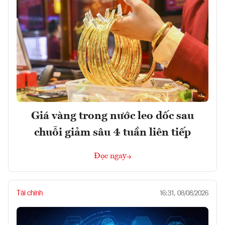
Giá vàng trong nước leo dốc sau
chuỗi giảm sâu 4 tuần liên tiếp
Đọc ngay
Tài chính
16:31, 08/08/2026