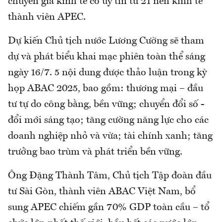
chuyên gia kinh tế có uy tín từ 21 nền kinh tế
thành viên APEC.
Dự kiến Chủ tịch nước Lương Cường sẽ tham
dự và phát biểu khai mạc phiên toàn thể sáng
ngày 16/7. 5 nội dung được thảo luận trong kỳ
họp ABAC 2025, bao gồm: thương mại – đầu
tư tự do công bằng, bền vững; chuyển đổi số -
đổi mới sáng tạo; tăng cường năng lực cho các
doanh nghiệp nhỏ và vừa; tài chính xanh; tăng
trưởng bao trùm và phát triển bền vững.
Ông Đặng Thành Tâm, Chủ tịch Tập đoàn đầu
tư Sài Gòn, thành viên ABAC Việt Nam, bổ
sung APEC chiếm gần 70% GDP toàn cầu – tổ