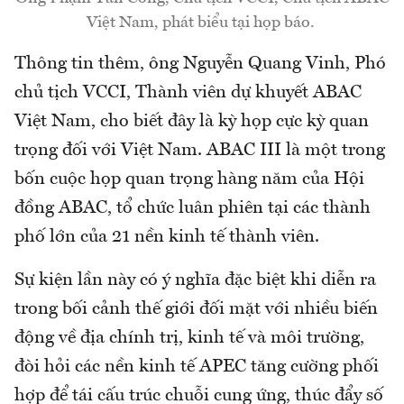
Việt Nam, phát biểu tại họp báo.
Thông tin thêm, ông Nguyễn Quang Vinh, Phó
chủ tịch VCCI, Thành viên dự khuyết ABAC
Việt Nam, cho biết đây là kỳ họp cực kỳ quan
trọng đối với Việt Nam. ABAC III là một trong
bốn cuộc họp quan trọng hàng năm của Hội
đồng ABAC, tổ chức luân phiên tại các thành
phố lớn của 21 nền kinh tế thành viên.
Sự kiện lần này có ý nghĩa đặc biệt khi diễn ra
trong bối cảnh thế giới đối mặt với nhiều biến
động về địa chính trị, kinh tế và môi trường,
đòi hỏi các nền kinh tế APEC tăng cường phối
hợp để tái cấu trúc chuỗi cung ứng, thúc đẩy số