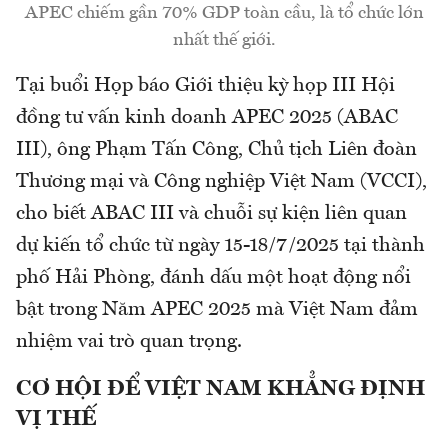
APEC chiếm gần 70% GDP toàn cầu, là tổ chức lớn
nhất thế giới.
Tại buổi Họp báo Giới thiệu kỳ họp III Hội
đồng tư vấn kinh doanh APEC 2025 (ABAC
III), ông Phạm Tấn Công, Chủ tịch Liên đoàn
Thương mại và Công nghiệp Việt Nam (VCCI),
cho biết ABAC III và chuỗi sự kiện liên quan
dự kiến tổ chức từ ngày 15-18/7/2025 tại thành
phố Hải Phòng, đánh dấu một hoạt động nổi
bật trong Năm APEC 2025 mà Việt Nam đảm
nhiệm vai trò quan trọng.
CƠ HỘI ĐỂ VIỆT NAM KHẲNG ĐỊNH
VỊ THẾ