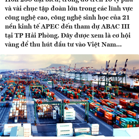
và vài chục tập đoàn lớn trong các lĩnh vực
công nghệ cao, công nghệ sinh học của 21
nền kinh tế APEC đến tham dự ABAC III
tại TP Hải Phòng. Đây được xem là cơ hội
vàng để thu hút đầu tư vào Việt Nam…