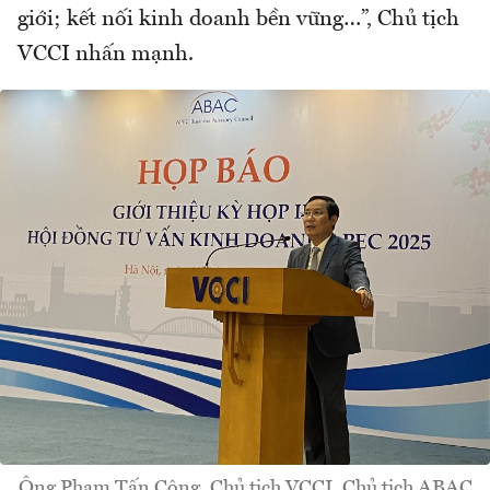
giới; kết nối kinh doanh bền vững…”, Chủ tịch
VCCI nhấn mạnh.
Ông Phạm Tấn Công, Chủ tịch VCCI, Chủ tịch ABAC