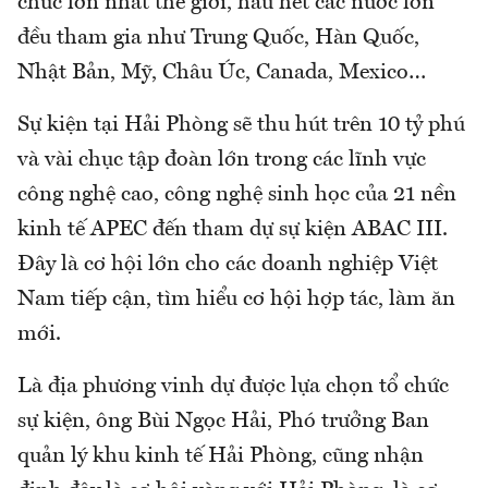
chức lớn nhất thế giới, hầu hết các nước lớn
đều tham gia như Trung Quốc, Hàn Quốc,
Nhật Bản, Mỹ, Châu Úc, Canada, Mexico…
Sự kiện tại Hải Phòng sẽ thu hút trên 10 tỷ phú
và vài chục tập đoàn lớn trong các lĩnh vực
công nghệ cao, công nghệ sinh học của 21 nền
kinh tế APEC đến tham dự sự kiện ABAC III.
Đây là cơ hội lớn cho các doanh nghiệp Việt
Nam tiếp cận, tìm hiểu cơ hội hợp tác, làm ăn
mới.
Là địa phương vinh dự được lựa chọn tổ chức
sự kiện, ông Bùi Ngọc Hải, Phó trưởng Ban
quản lý khu kinh tế Hải Phòng, cũng nhận