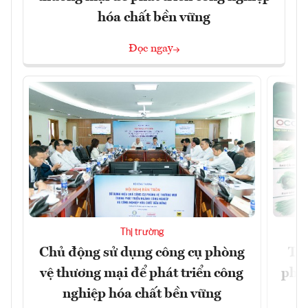
hóa chất bền vững
Đọc ngay
Thị trường
Chủ động sử dụng công cụ phòng
TP.
vệ thương mại để phát triển công
phẩ
nghiệp hóa chất bền vững