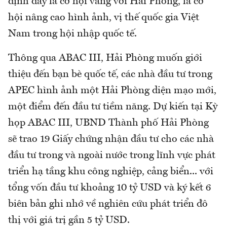
định đây là cơ hội vàng với Hải Phòng, là cơ
hội nâng cao hình ảnh, vị thế quốc gia Việt
Nam trong hội nhập quốc tế.
Thông qua ABAC III, Hải Phòng muốn giới
thiệu đến bạn bè quốc tế, các nhà đầu tư trong
APEC hình ảnh một Hải Phòng diện mạo mới,
một điểm đến đầu tư tiềm năng. Dự kiến tại Kỳ
họp ABAC III, UBND Thành phố Hải Phòng
sẽ trao 19 Giấy chứng nhận đầu tư cho các nhà
đầu tư trong và ngoài nước trong lĩnh vực phát
triển hạ tầng khu công nghiệp, cảng biển... với
tổng vốn đầu tư khoảng 10 tỷ USD và ký kết 6
biên bản ghi nhớ về nghiên cứu phát triển đô
thị với giá trị gần 5 tỷ USD.