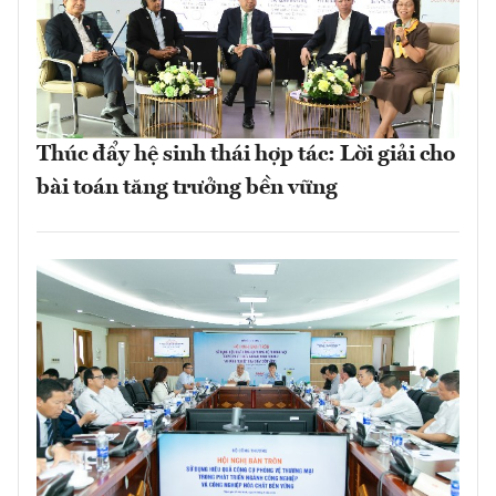
Thúc đẩy hệ sinh thái hợp tác: Lời giải cho
bài toán tăng trưởng bền vững