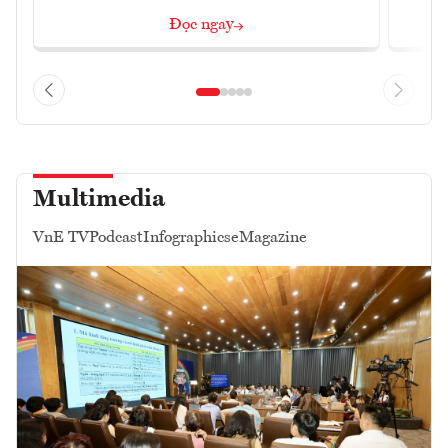
Đọc ngay
Multimedia
VnE TV
Podcast
Infographics
eMagazine