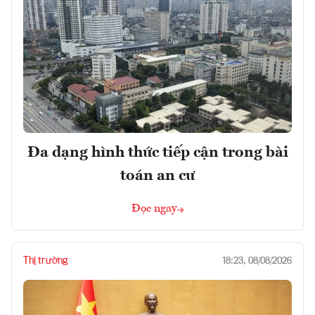
Đa dạng hình thức tiếp cận trong bài
toán an cư
Đọc ngay
Thị trường
18:23, 08/08/2026