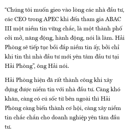
“Chúng tôi muốn gieo vào lòng các nhà đầu tư,
các CEO trong APEC khi đến tham gia ABAC
III một niềm tin vững chắc, là một thành phố
cởi mở, năng động, hành động, nói là làm. Hải
Phòng sẽ tiếp tục bồi đắp niềm tin ấy, bởi chỉ
khi tin thì nhà đầu tư mới yên tâm đầu tư tại
Hải Phòng”, ông Hải nói.
Hải Phòng hiện đã rất thành công khi xây
dựng được niềm tin với nhà đầu tư. Càng khó
khăn, càng có cú sốc từ bên ngoài thì Hải
Phòng càng biến thành cơ hội, càng xây niềm
tin chắc chắn cho doanh nghiệp yên tâm đầu
tư.