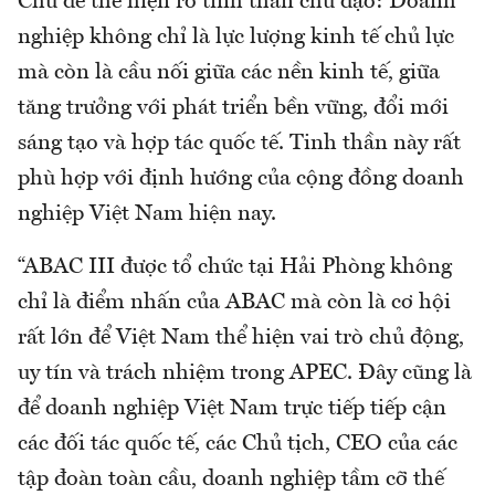
Chủ đề thể hiện rõ tinh thần chủ đạo: Doanh
nghiệp không chỉ là lực lượng kinh tế chủ lực
mà còn là cầu nối giữa các nền kinh tế, giữa
tăng trưởng với phát triển bền vững, đổi mới
sáng tạo và hợp tác quốc tế. Tinh thần này rất
phù hợp với định hướng của cộng đồng doanh
nghiệp Việt Nam hiện nay.
“ABAC III được tổ chức tại Hải Phòng không
chỉ là điểm nhấn của ABAC mà còn là cơ hội
rất lớn để Việt Nam thể hiện vai trò chủ động,
uy tín và trách nhiệm trong APEC. Đây cũng là
để doanh nghiệp Việt Nam trực tiếp tiếp cận
các đối tác quốc tế, các Chủ tịch, CEO của các
tập đoàn toàn cầu, doanh nghiệp tầm cỡ thế