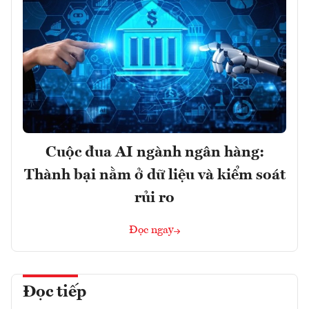
Cuộc đua AI ngành ngân hàng:
Thành bại nằm ở dữ liệu và kiểm soát
rủi ro
Đọc ngay
Đọc tiếp