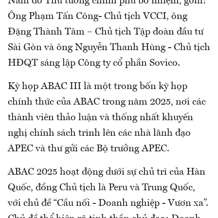
Nam do Thủ tướng chính phủ bổ nhiệm, gồm:
Ông Phạm Tấn Công- Chủ tịch VCCI, ông
Đặng Thành Tâm – Chủ tịch Tập đoàn đầu tư
Sài Gòn và ông Nguyễn Thanh Hùng - Chủ tịch
HĐQT sáng lập Công ty cổ phần Sovico.
Kỳ họp ABAC III là một trong bốn kỳ họp
chính thức của ABAC trong năm 2025, nơi các
thành viên thảo luận và thống nhất khuyến
nghị chính sách trình lên các nhà lãnh đạo
APEC và thư gửi các Bộ trưởng APEC.
ABAC 2025 hoạt động dưới sự chủ trì của Hàn
Quốc, đồng Chủ tịch là Peru và Trung Quốc,
với chủ đề “Cầu nối - Doanh nghiệp - Vươn xa”.