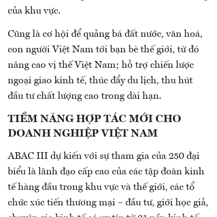
của khu vực.
Cũng là cơ hội để quảng bá đất nước, văn hoá,
con người Việt Nam tới bạn bè thế giới, từ đó
nâng cao vị thế Việt Nam; hỗ trợ chiến lược
ngoại giao kinh tế, thúc đẩy du lịch, thu hút
đầu tư chất lượng cao trong dài hạn.
TIỀM NĂNG HỢP TÁC MỚI CHO
DOANH NGHIỆP VIỆT NAM
ABAC III dự kiến với sự tham gia của 250 đại
biểu là lãnh đạo cấp cao của các tập đoàn kinh
tế hàng đầu trong khu vực và thế giới, các tổ
chức xúc tiến thương mại – đầu tư, giới học giả,