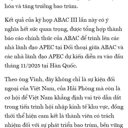
hóa và tăng trưởng bao trùm.
Kết quả của kỳ họp ABAC III lần này có ý
nghĩa hết sức quan trọng, được tổng hợp thành
báo cáo chính thức của ABAC để trình lên các
nhà lãnh đạo APEC tại Đối thoại giữa ABAC và
các nhà lãnh đạo APEC dự kiến diễn ra vào đầu
tháng 11/2025 tại Hàn Quốc.
Theo ông Vinh, đây không chỉ là sự kiện đối
ngoại của Việt Nam, của Hải Phòng mà còn là
cơ hội để Việt Nam khẳng định vai trò dẫn dắt
trong tiến trình hội nhập kinh tế khu vực, đồng
thời thể hiện cam kết là thành viên có trách
nhiệm đối với sự phát triển bao trùm, bền vững