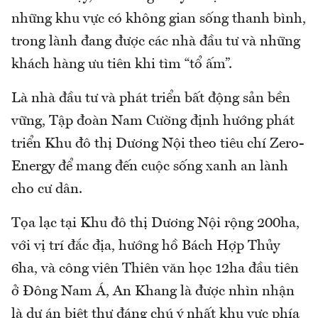
những khu vực có không gian sống thanh bình,
trong lành đang được các nhà đầu tư và những
khách hàng ưu tiên khi tìm “tổ ấm”.
Là nhà đầu tư và phát triển bất động sản bền
vững, Tập đoàn Nam Cường định hướng phát
triển Khu đô thị Dương Nội theo tiêu chí Zero-
Energy để mang đến cuộc sống xanh an lành
cho cư dân.
Tọa lạc tại Khu đô thị Dương Nội rộng 200ha,
với vị trí đắc địa, hướng hồ Bách Hợp Thủy
6ha, và công viên Thiên văn học 12ha đầu tiên
ở Đông Nam Á, An Khang là được nhìn nhận
là dự án biệt thự đáng chú ý nhất khu vực phía