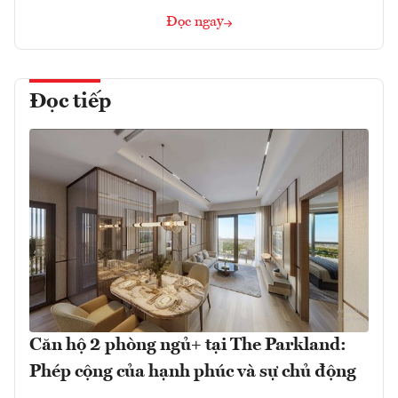
Đọc ngay
Đọc tiếp
Căn hộ 2 phòng ngủ+ tại The Parkland:
Phép cộng của hạnh phúc và sự chủ động