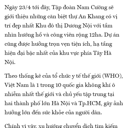
Ngày 23/4 tới đây, Tập đoàn Nam Cường sẽ
giới thiệu những căn biệt thự An Khang có vị
trí đẹp nhất Khu đô thị Dương Nội với tầm
nhìn hướng hồ và công viên rộng 12ha. Dự án
cũng được hưởng trọn vẹn tiện ích, hạ tầng
hiện đại bậc nhất của khu vực phía Tây Hà
Nội.
Theo thống kê của tổ chức y tế thế giới (WHO),
Việt Nam là 1 trong 10 quốc gia không khí ô
nhiễm nhất thế giới và chủ yếu tập trung tại
hai thành phố lớn Hà Nội và Tp.HCM, gây ảnh
hưởng lớn đến sức khỏe của người dân.
Chính vì vậy, xu hướng chuyển dịch tìm kiếm