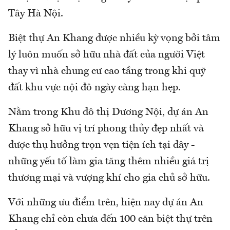
Tây Hà Nội.
Biệt thự An Khang được nhiều kỳ vọng bởi tâm
lý luôn muốn sở hữu nhà đất của người Việt
thay vì nhà chung cư cao tầng trong khi quỹ
đất khu vực nội đô ngày càng hạn hẹp.
Nằm trong Khu đô thị Dương Nội, dự án An
Khang sở hữu vị trí phong thủy đẹp nhất và
được thụ hưởng trọn vẹn tiện ích tại đây -
những yếu tố làm gia tăng thêm nhiều giá trị
thương mại và vượng khí cho gia chủ sở hữu.
Với những ưu điểm trên, hiện nay dự án An
Khang chỉ còn chưa đến 100 căn biệt thự trên