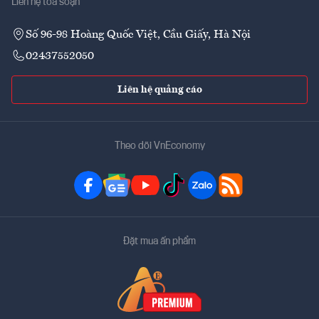
Liên hệ tòa soạn
Số 96-98 Hoàng Quốc Việt, Cầu Giấy, Hà Nội
02437552050
Liên hệ quảng cáo
Theo dõi VnEconomy
Đặt mua ấn phẩm