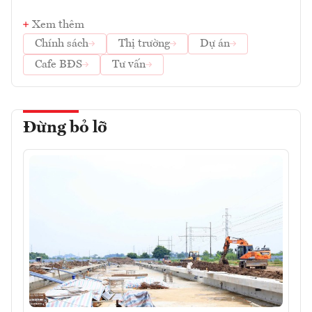
Xem thêm
Chính sách
Thị trường
Dự án
Cafe BĐS
Tư vấn
Đừng bỏ lỡ