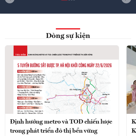
Dòng sự kiện
Định hướng metro và TOD chiến lược
K
trong phát triển đô thị bền vững
K