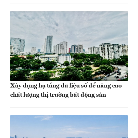
Xây dựng hạ tầng dữ liệu số để nâng cao
chất lượng thị trường bất động sản