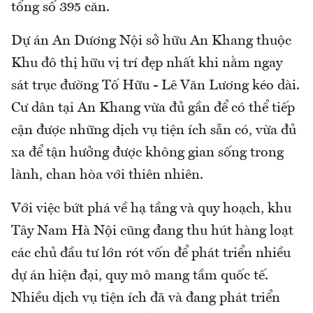
tổng số 395 căn.
Dự án An Dương Nội sở hữu An Khang thuộc
Khu đô thị hữu vị trí đẹp nhất khi nằm ngay
sát trục đường Tố Hữu - Lê Văn Lương kéo dài.
Cư dân tại An Khang vừa đủ gần để có thể tiếp
cận được những dịch vụ tiện ích sẵn có, vừa đủ
xa để tận hưởng được không gian sống trong
lành, chan hòa với thiên nhiên.
Với việc bứt phá về hạ tầng và quy hoạch, khu
Tây Nam Hà Nội cũng đang thu hút hàng loạt
các chủ đầu tư lớn rót vốn để phát triển nhiều
dự án hiện đại, quy mô mang tầm quốc tế.
Nhiều dịch vụ tiện ích đã và đang phát triển