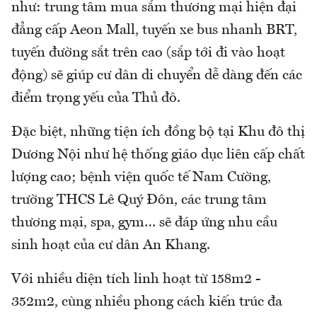
như: trung tâm mua sắm thương mại hiện đại
đẳng cấp Aeon Mall, tuyến xe bus nhanh BRT,
tuyến đường sắt trên cao (sắp tới đi vào hoạt
động) sẽ giúp cư dân di chuyển dễ dàng đến các
điểm trọng yếu của Thủ đô.
Đặc biệt, những tiện ích đồng bộ tại Khu đô thị
Dương Nội như hệ thống giáo dục liên cấp chất
lượng cao; bệnh viện quốc tế Nam Cường,
trường THCS Lê Quý Đôn, các trung tâm
thương mại, spa, gym… sẽ đáp ứng nhu cầu
sinh hoạt của cư dân An Khang.
Với nhiều diện tích linh hoạt từ 158m2 -
352m2, cùng nhiều phong cách kiến trúc đa