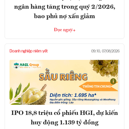
ngân hàng tăng trong quý 2/2026,
bao phủ nợ xấu giảm
Đọc ngay
Doanh nghiệp niêm yết
09:10, 07/08/2026
IPO 18,8 triệu cổ phiếu HGI, dự kiến
huy động 1.139 tỷ đồng