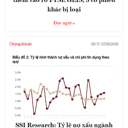
thêm vào rổ FTSE GEIS, 5 cổ phiếu
khác bị loại
Đọc ngay
Chứng khoán
09:17, 07/08/2026
SSI Research: Tỷ lệ nợ xấu ngành