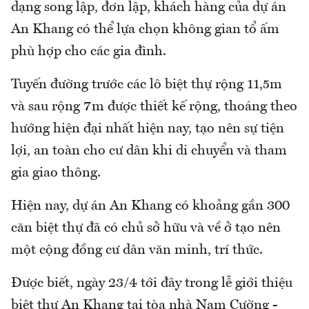
dạng song lập, đơn lập, khách hàng của dự án
An Khang có thể lựa chọn không gian tổ ấm
phù hợp cho các gia đình.
Tuyến đường trước các lô biệt thự rộng 11,5m
và sau rộng 7m được thiết kế rộng, thoáng theo
hướng hiện đại nhất hiện nay, tạo nên sự tiện
lợi, an toàn cho cư dân khi di chuyển và tham
gia giao thông.
Hiện nay, dự án An Khang có khoảng gần 300
căn biệt thự đã có chủ sở hữu và về ở tạo nên
một cộng đồng cư dân văn minh, trí thức.
Được biết, ngày 23/4 tới đây trong lễ giới thiệu
biệt thự An Khang tại tòa nhà Nam Cường -