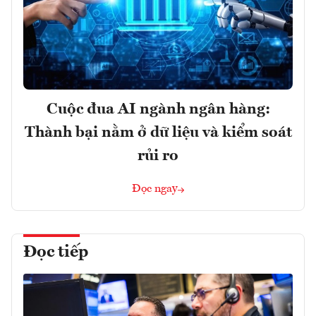
Cuộc đua AI ngành ngân hàng:
Thành bại nằm ở dữ liệu và kiểm soát
rủi ro
Đọc ngay
Đọc tiếp