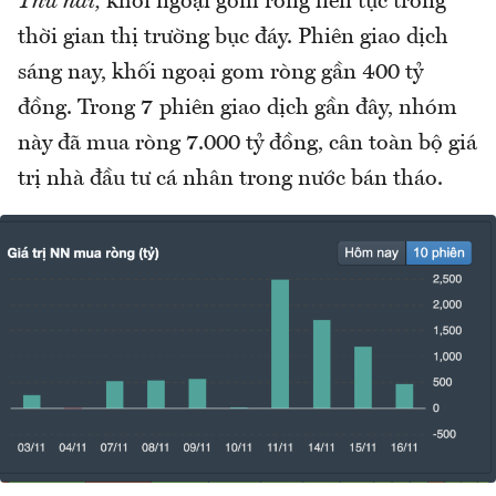
Thứ hai,
khối ngoại gom ròng liên tục trong
thời gian thị trường bục đáy. Phiên giao dịch
sáng nay, khối ngoại gom ròng gần 400 tỷ
đồng. Trong 7 phiên giao dịch gần đây, nhóm
này đã mua ròng 7.000 tỷ đồng, cân toàn bộ giá
trị nhà đầu tư cá nhân trong nước bán tháo.