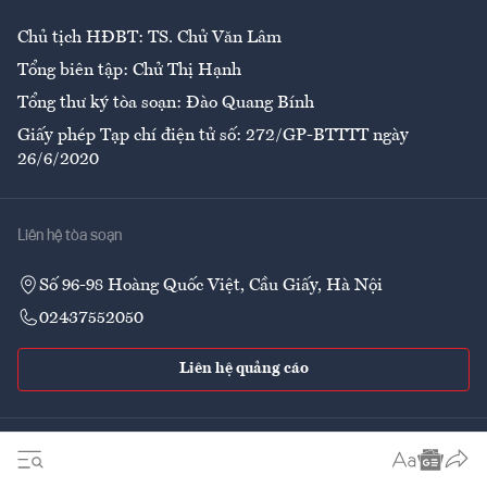
Chủ tịch HĐBT: TS. Chử Văn Lâm
Tổng biên tập: Chử Thị Hạnh
Tổng thư ký tòa soạn: Đào Quang Bính
Giấy phép Tạp chí điện tử số: 272/GP-BTTTT ngày
26/6/2020
Liên hệ tòa soạn
Số 96-98 Hoàng Quốc Việt, Cầu Giấy, Hà Nội
02437552050
Liên hệ quảng cáo
Theo dõi VnEconomy