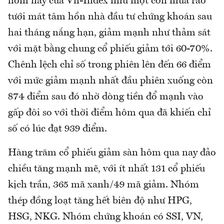
hôm nay của Vn-Index như một cơn mưa rào
tưới mát tâm hồn nhà đầu tư chứng khoán sau
hai tháng nắng hạn, giảm mạnh như thảm sát
với mặt bằng chung cổ phiếu giảm tới 60-70%.
Chênh lệch chỉ số trong phiên lên đến 66 điểm
với mức giảm mạnh nhất đầu phiên xuống còn
874 điểm sau đó nhờ dòng tiền đổ mạnh vào
gấp đôi so với thời điểm hôm qua đã khiến chỉ
số có lúc đạt 939 điểm.
Hàng trăm cổ phiếu giảm sàn hôm qua nay đảo
chiều tăng mạnh mẽ, với ít nhất 131 cổ phiếu
kịch trần, 365 mã xanh/49 mã giảm. Nhóm
thép đồng loạt tăng hết biên độ như HPG,
HSG, NKG. Nhóm chứng khoán có SSI, VN,