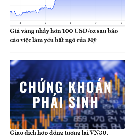
Giá vàng nhảy hơn 100 USD/oz sau báo
cáo việc làm yếu bất ngờ của Mỹ
Giao dịch hợp đồng tương lai VN30,