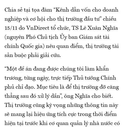
Chia sẻ tại tọa đàm “Kênh dẫn vốn cho doanh
nghiệp và cơ hội cho thị trường đầu tư” chiều
15/11 do VnDirect tổ chức, TS Lê Xuân Nghĩa
(nguyên Phó Chủ tịch Ủy ban Giám sát tài
chính Quốc gia) nêu quan điểm, thị trường tài
sản buộc phải giải cứu.
“Một đề án đang được chúng tôi làm khẩn
trương, từng ngày, trực tiếp Thủ tướng Chính
phủ chỉ đạo. Mục tiêu là để thị trường đỡ căng
thẳng sau đó xử lý dần”, ông Nghĩa cho biết.
Thị trường cũng kỳ vọng những thông tin này
sẽ mang lại hiệu ứng tích cực trong thời điểm
hiện tại trước khi cơ quan quản lý nhà nước có