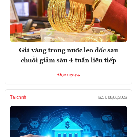
Giá vàng trong nước leo dốc sau
chuỗi giảm sâu 4 tuần liên tiếp
Đọc ngay
Tài chính
16:31, 08/08/2026