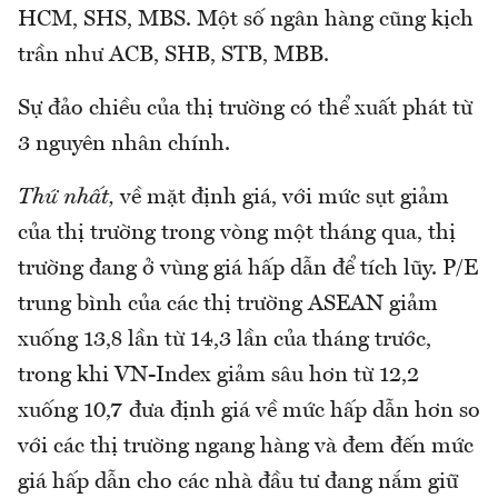
HCM, SHS, MBS. Một số ngân hàng cũng kịch
trần như ACB, SHB, STB, MBB.
Sự đảo chiều của thị trường có thể xuất phát từ
3 nguyên nhân chính.
Thứ nhất,
về mặt định giá, với mức sụt giảm
của thị trường trong vòng một tháng qua, thị
trường đang ở vùng giá hấp dẫn để tích lũy. P/E
trung bình của các thị trường ASEAN giảm
xuống 13,8 lần từ 14,3 lần của tháng trước,
trong khi VN-Index giảm sâu hơn từ 12,2
xuống 10,7 đưa định giá về mức hấp dẫn hơn so
với các thị trường ngang hàng và đem đến mức
giá hấp dẫn cho các nhà đầu tư đang nắm giữ