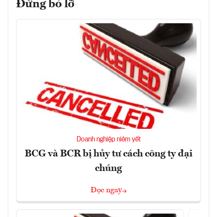
Đừng bỏ lỡ
Doanh nghiệp niêm yết
BCG và BCR bị hủy tư cách công ty đại
chúng
Đọc ngay