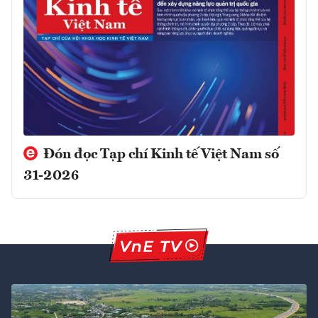
Đón đọc Tạp chí Kinh tế Việt Nam số
31-2026