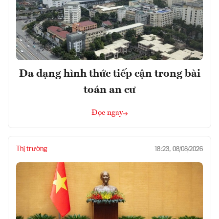
Đa dạng hình thức tiếp cận trong bài
toán an cư
Đọc ngay
Thị trường
18:23, 08/08/2026