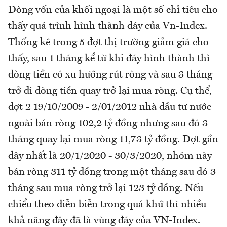
Dòng vốn của khối ngoại là một số chỉ tiêu cho
thấy quá trình hình thành đáy của Vn-Index.
Thống kê trong 5 đợt thị trường giảm giá cho
thấy, sau 1 tháng kể từ khi đáy hình thành thì
dòng tiền có xu hướng rút ròng và sau 3 tháng
trở đi dòng tiền quay trở lại mua ròng. Cụ thể,
đợt 2 19/10/2009 - 2/01/2012 nhà đầu tư nước
ngoài bán ròng 102,2 tỷ đồng nhưng sau đó 3
tháng quay lại mua ròng 11,73 tỷ đồng. Đợt gần
đây nhất là 20/1/2020 - 30/3/2020, nhóm này
bán ròng 311 tỷ đồng trong một tháng sau đó 3
tháng sau mua ròng trở lại 123 tỷ đồng. Nếu
chiểu theo diễn biễn trong quá khứ thì nhiều
khả năng đây đã là vùng đáy của VN-Index.