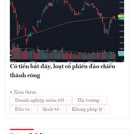
Có tiền bắt đáy, loạt cổ phiếu đảo chiều
thành công
Xem thêm
Doanh nghiệp niêm yết
Thị trường
Đầu tư
Quốc tế
Khung pháp lý