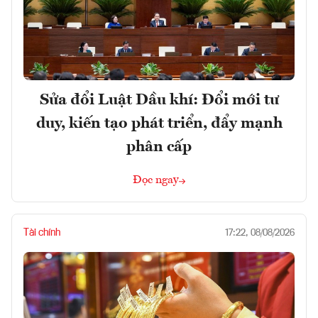
Sửa đổi Luật Dầu khí: Đổi mới tư
duy, kiến tạo phát triển, đẩy mạnh
phân cấp
Đọc ngay
Tài chính
17:22, 08/08/2026