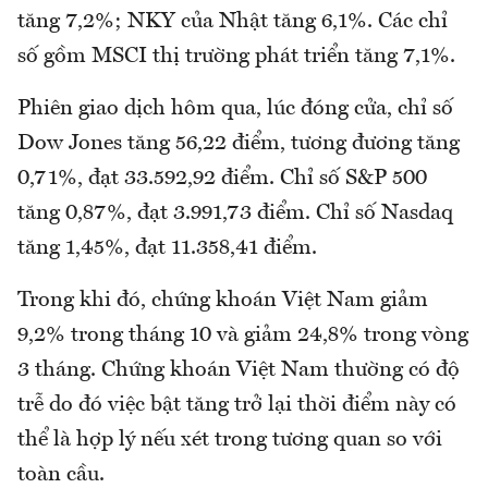
tăng 7,2%; NKY của Nhật tăng 6,1%. Các chỉ
số gồm MSCI thị trường phát triển tăng 7,1%.
Phiên giao dịch hôm qua, lúc đóng cửa, chỉ số
Dow Jones tăng 56,22 điểm, tương đương tăng
0,71%, đạt 33.592,92 điểm. Chỉ số S&P 500
tăng 0,87%, đạt 3.991,73 điểm. Chỉ số Nasdaq
tăng 1,45%, đạt 11.358,41 điểm.
Trong khi đó, chứng khoán Việt Nam giảm
9,2% trong tháng 10 và giảm 24,8% trong vòng
3 tháng. Chứng khoán Việt Nam thường có độ
trễ do đó việc bật tăng trở lại thời điểm này có
thể là hợp lý nếu xét trong tương quan so với
toàn cầu.