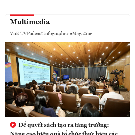
Multimedia
VnE TV
Podcast
Infographics
eMagazine
Để quyết sách tạo ra tăng trưởng:
Nâng cao hiệu quả tổ chức thực hiện các