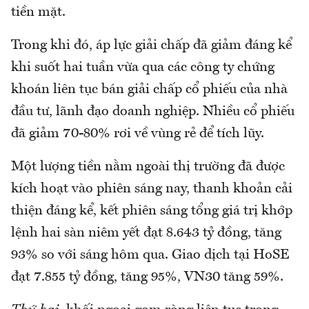
tiền mặt.
Trong khi đó, áp lực giải chấp đã giảm đáng kể
khi suốt hai tuần vừa qua các công ty chứng
khoán liên tục bán giải chấp cổ phiếu của nhà
đầu tư, lãnh đạo doanh nghiệp. Nhiều cổ phiếu
đã giảm 70-80% rơi về vùng rẻ để tích lũy.
Một lượng tiền nằm ngoài thị trường đã được
kích hoạt vào phiên sáng nay, thanh khoản cải
thiện đáng kể, kết phiên sáng tổng giá trị khớp
lệnh hai sàn niêm yết đạt 8.643 tỷ đồng, tăng
93% so với sáng hôm qua. Giao dịch tại HoSE
đạt 7.855 tỷ đồng, tăng 95%, VN30 tăng 59%.