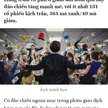
đảo chiều tăng mạnh mẽ, với ít nhất 131
cổ phiếu kịch trần, 365 mã xanh/49 mã
giảm.
Ảnh minh họa.
Cú đảo chiều ngoạn mục trong phiên giao dịch