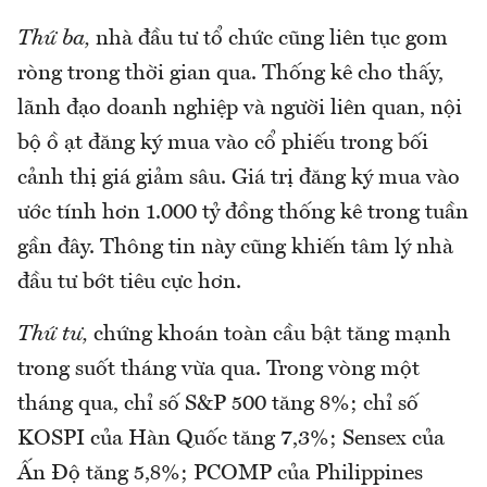
Thứ ba,
nhà đầu tư tổ chức cũng liên tục gom
ròng trong thời gian qua. Thống kê cho thấy,
lãnh đạo doanh nghiệp và người liên quan, nội
bộ ồ ạt đăng ký mua vào cổ phiếu trong bối
cảnh thị giá giảm sâu. Giá trị đăng ký mua vào
ước tính hơn 1.000 tỷ đồng thống kê trong tuần
gần đây. Thông tin này cũng khiến tâm lý nhà
đầu tư bớt tiêu cực hơn.
Thứ tư,
chứng khoán toàn cầu bật tăng mạnh
trong suốt tháng vừa qua. Trong vòng một
tháng qua, chỉ số S&P 500 tăng 8%; chỉ số
KOSPI của Hàn Quốc tăng 7,3%; Sensex của
Ấn Độ tăng 5,8%; PCOMP của Philippines