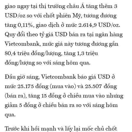
giao ngay tại thị trường châu Á tăng thêm 3
USD/oz so với chốt phiên Mỹ, tương đương
tăng 0,11%, giao dịch ở mức 2.614,9 USD/oz.
Quy đổi theo tỷ giá USD bán ra tại ngân hàng
Vietcombank, mức giá này tương đương gần
80,4 triệu đồng/lượng, tăng 1,3 triệu
đồng/lượng so với sáng hôm qua.
Đầu giờ sáng, Vietcombank báo giá USD ở
mức 25.175 đồng (mua vào) và 25.507 đồng
(bán ra), tăng 15 đồng ở chiều mua vào nhưng
giảm 5 đồng ở chiều bán ra so với sáng hôm
qua.
Trước khi hồi mạnh và lấy lại mốc chủ chốt