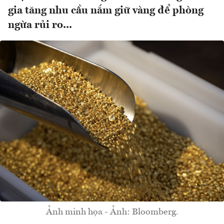
gia tăng nhu cầu nắm giữ vàng để phòng
ngừa rủi ro...
Ảnh minh họa - Ảnh: Bloomberg.