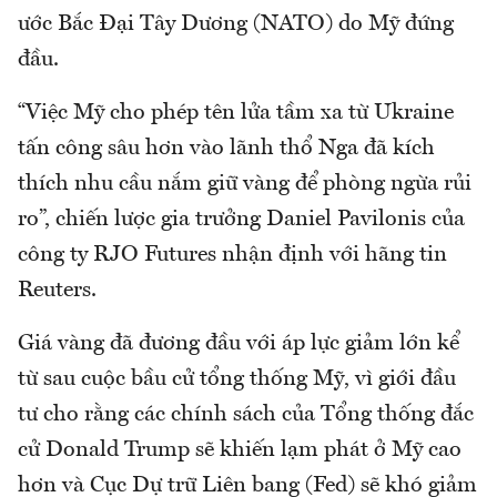
ước Bắc Đại Tây Dương (NATO) do Mỹ đứng
đầu.
“Việc Mỹ cho phép tên lửa tầm xa từ Ukraine
tấn công sâu hơn vào lãnh thổ Nga đã kích
thích nhu cầu nắm giữ vàng để phòng ngừa rủi
ro”, chiến lược gia trưởng Daniel Pavilonis của
công ty RJO Futures nhận định với hãng tin
Reuters.
Giá vàng đã đương đầu với áp lực giảm lớn kể
từ sau cuộc bầu cử tổng thống Mỹ, vì giới đầu
tư cho rằng các chính sách của Tổng thống đắc
cử Donald Trump sẽ khiến lạm phát ở Mỹ cao
hơn và Cục Dự trữ Liên bang (Fed) sẽ khó giảm