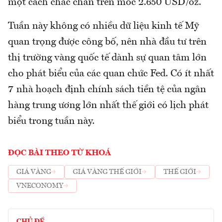
một cách chắc chắn trên mốc 2.650 USD/oz.
Tuần này không có nhiều dữ liệu kinh tế Mỹ
quan trọng được công bố, nên nhà đầu tư trên
thị trường vàng quốc tế dành sự quan tâm lớn
cho phát biểu của các quan chức Fed. Có ít nhất
7 nhà hoạch định chính sách tiền tệ của ngân
hàng trung ương lớn nhất thế giới có lịch phát
biểu trong tuần này.
ĐỌC BÀI THEO TỪ KHOÁ
GIÁ VÀNG
GIÁ VÀNG THẾ GIỚI
THẾ GIỚI
VNECONOMY
CHỦ ĐỀ