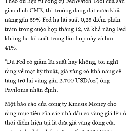
Theo dữ liệu từ công cụ FedWatch Tool của sàn
giao dịch CME, thị trường đang đặt cược khả
năng gần 59% Fed hạ lãi suất 0,25 điểm phần
trăm trong cuộc họp tháng 12, và khả năng Fed
không hạ lãi suất trong lần họp này và hơn
41%.
“Dù Fed có giảm lãi suất hay không, tôi nghĩ
rằng về mặt kỹ thuật, giá vàng có khả năng sẽ
tăng trở lại vùng gần 2.700 USD/oz”, ông
Pavilonis nhận định.
Một báo cáo của công ty Kinesis Money cho
rằng mục tiêu của các nhà đầu cơ vàng giá lên ở
thời điểm hiện tại là đưa giá vàng đóng cửa