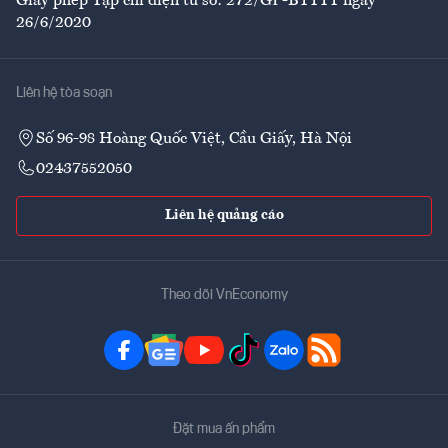
Giấy phép Tạp chí điện tử số: 272/GP-BTTTT ngày
26/6/2020
Liên hệ tòa soạn
Số 96-98 Hoàng Quốc Việt, Cầu Giấy, Hà Nội
02437552050
Liên hệ quảng cáo
Theo dõi VnEconomy
Đặt mua ấn phẩm