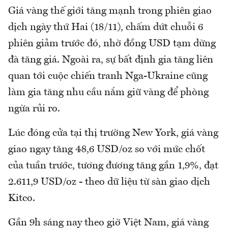
Giá vàng thế giới tăng mạnh trong phiên giao
dịch ngày thứ Hai (18/11), chấm dứt chuỗi 6
phiên giảm trước đó, nhờ đồng USD tạm dừng
đà tăng giá. Ngoài ra, sự bất định gia tăng liên
quan tới cuộc chiến tranh Nga-Ukraine cũng
làm gia tăng nhu cầu nắm giữ vàng để phòng
ngừa rủi ro.
Lúc đóng cửa tại thị trường New York, giá vàng
giao ngay tăng 48,6 USD/oz so với mức chốt
của tuần trước, tương đương tăng gần 1,9%, đạt
2.611,9 USD/oz - theo dữ liệu từ sàn giao dịch
Kitco.
Gần 9h sáng nay theo giờ Việt Nam, giá vàng