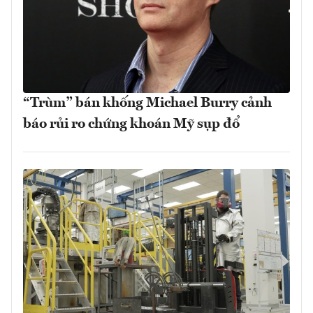
“Trùm” bán khống Michael Burry cảnh
báo rủi ro chứng khoán Mỹ sụp đổ