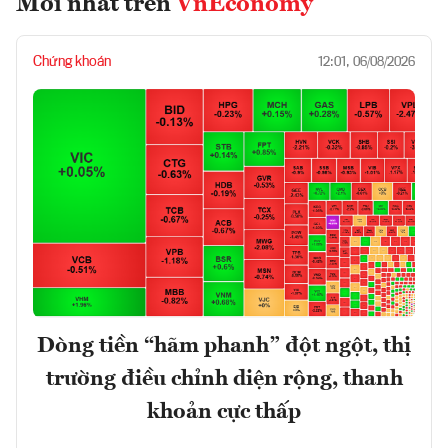
Mới nhất trên
VnEconomy
Chứng khoán
12:01, 06/08/2026
Dòng tiền “hãm phanh” đột ngột, thị
trường điều chỉnh diện rộng, thanh
khoản cực thấp