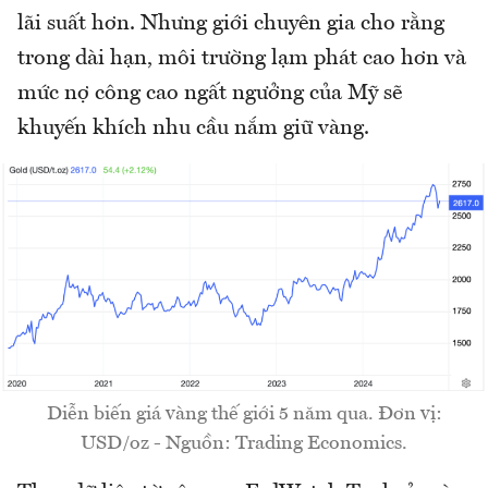
lãi suất hơn. Nhưng giới chuyên gia cho rằng
trong dài hạn, môi trường lạm phát cao hơn và
mức nợ công cao ngất ngưởng của Mỹ sẽ
khuyến khích nhu cầu nắm giữ vàng.
Diễn biến giá vàng thế giới 5 năm qua. Đơn vị:
USD/oz - Nguồn: Trading Economics.