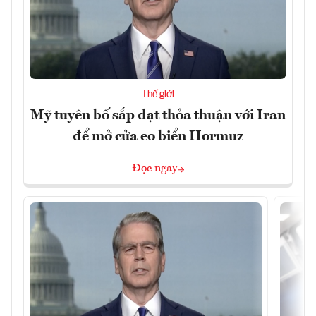
Thế giới
Mỹ tuyên bố sắp đạt thỏa thuận với Iran
để mở cửa eo biển Hormuz
Đọc ngay