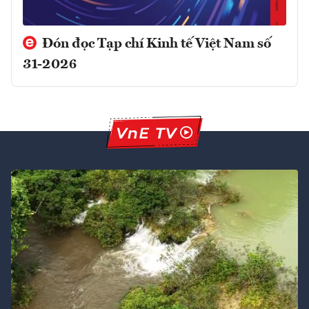
Đón đọc Tạp chí Kinh tế Việt Nam số
31-2026