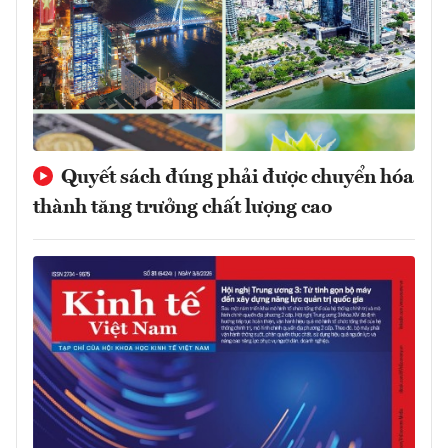
Quyết sách đúng phải được chuyển hóa
thành tăng trưởng chất lượng cao