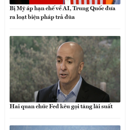
Bị Mỹ áp hạn chế về AI, Trung Quốc đưa
ra loạt biện pháp trả đũa
Hai quan chức Fed kêu gọi tăng lãi suất