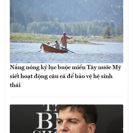
Nắng nóng kỷ lục buộc miền Tây nước Mỹ
siết hoạt động câu cá để bảo vệ hệ sinh
thái