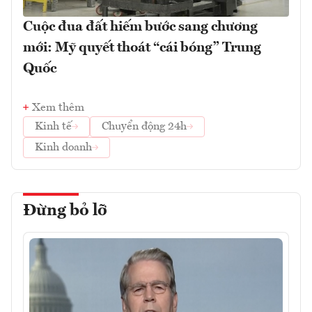
Cuộc đua đất hiếm bước sang chương
mới: Mỹ quyết thoát “cái bóng” Trung
Quốc
Xem thêm
Kinh tế
Chuyển động 24h
Kinh doanh
Đừng bỏ lỡ