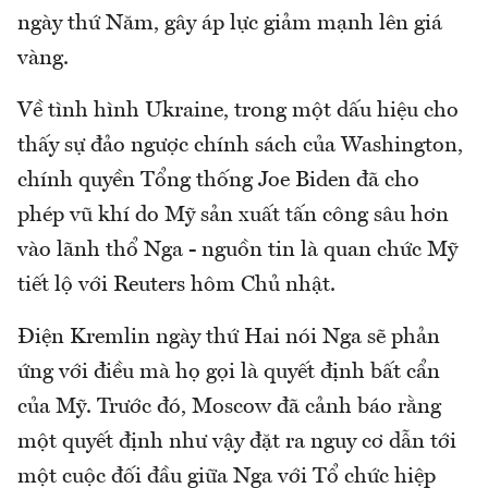
ngày thứ Năm, gây áp lực giảm mạnh lên giá
vàng.
Về tình hình Ukraine, trong một dấu hiệu cho
thấy sự đảo ngược chính sách của Washington,
chính quyền Tổng thống Joe Biden đã cho
phép vũ khí do Mỹ sản xuất tấn công sâu hơn
vào lãnh thổ Nga - nguồn tin là quan chức Mỹ
tiết lộ với Reuters hôm Chủ nhật.
Điện Kremlin ngày thứ Hai nói Nga sẽ phản
ứng với điều mà họ gọi là quyết định bất cẩn
của Mỹ. Trước đó, Moscow đã cảnh báo rằng
một quyết định như vậy đặt ra nguy cơ dẫn tới
một cuộc đối đầu giữa Nga với Tổ chức hiệp