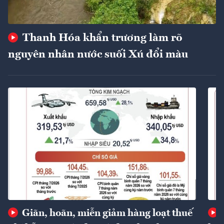
Thanh Hóa khẩn trương làm rõ
nguyên nhân nước suối Xú đổi màu
Giãn, hoãn, miễn giảm hàng loạt thuế