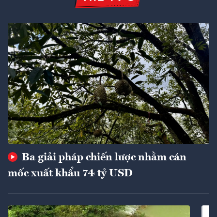
Ba giải pháp chiến lược nhằm cán
mốc xuất khẩu 74 tỷ USD