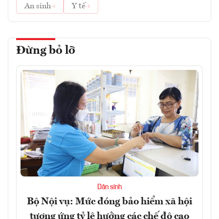
An sinh
Y tế
Đừng bỏ lỡ
Dân sinh
Bộ Nội vụ: Mức đóng bảo hiểm xã hội
tương ứng tỷ lệ hưởng các chế độ cao