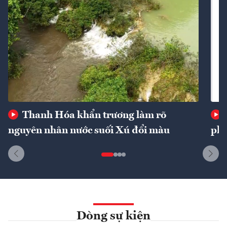
Thanh Hóa khẩn trương làm rõ
nguyên nhân nước suối Xú đổi màu
phí
Dòng sự kiện