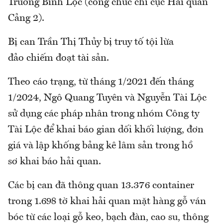
Trương Bình Lộc (công chức chi cục Hải quan
Cảng 2).
Bị can Trần Thị Thủy bị truy tố tội lừa
đảo chiếm đoạt tài sản.
Theo cáo trạng, từ tháng 1/2021 đến tháng
1/2024, Ngô Quang Tuyên và Nguyễn Tài Lộc
sử dụng các pháp nhân trong nhóm Công ty
Tài Lộc để khai báo gian dối khối lượng, đơn
giá và lập khống bảng kê lâm sản trong hồ
sơ khai báo hải quan.
Các bị can đã thông quan 13.376 container
trong 1.698 tờ khai hải quan mặt hàng gỗ ván
bóc từ các loại gỗ keo, bạch đàn, cao su, thông