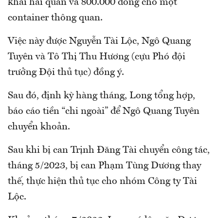
khai hải quan và 800.000 đồng cho một
container thông quan.
Việc này được Nguyễn Tài Lộc, Ngô Quang
Tuyên và Tô Thị Thu Hương (cựu Phó đội
trưởng Đội thủ tục) đồng ý.
Sau đó, định kỳ hàng tháng, Long tổng hợp,
báo cáo tiền “chi ngoài” để Ngô Quang Tuyên
chuyển khoản.
Sau khi bị can Trịnh Đăng Tài chuyển công tác,
tháng 5/2023, bị can Phạm Tùng Dương thay
thế, thực hiện thủ tục cho nhóm Công ty Tài
Lộc.