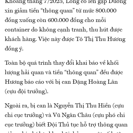
Khoảng tháng 7/2023, Long có lên gặp Dương
xin giảm tiền “thông quan” từ mức 800.000
đồng xuống còn 600.000 đồng cho mỗi
container do không cạnh tranh, thu hút được
khách hàng. Việc này được Tô Thị Thu Hương
đồng ý.
Toàn bộ quá trình thay đổi khai báo về khối
lượng hải quan và tiền “thông quan” đều được
Hương báo cáo với bị can Đặng Hoàng Lân
(cựu đội trưởng).
Ngoài ra, bị can là Nguyễn Thị Thu Hiền (cựu
chi cục trưởng) và Vũ Ngân Châu (cựu phó chi
cục trưởng) biết Đội Thủ tục hỗ trợ thông quan