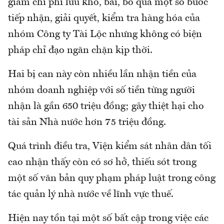
giảm chi phí lưu kho, bãi, bỏ qua một số bước
tiếp nhận, giải quyết, kiểm tra hàng hóa của
nhóm Công ty Tài Lộc nhưng không có biện
pháp chỉ đạo ngăn chặn kịp thời.
Hai bị can này còn nhiều lần nhận tiền của
nhóm doanh nghiệp với số tiền từng người
nhận là gần 650 triệu đồng; gây thiệt hại cho
tài sản Nhà nước hơn 75 triệu đồng.
Quá trình điều tra, Viện kiểm sát nhân dân tối
cao nhận thấy còn có sơ hở, thiếu sót trong
một số văn bản quy phạm pháp luật trong công
tác quản lý nhà nước về lĩnh vực thuế.
Hiện nay tồn tại một số bất cập trong việc các