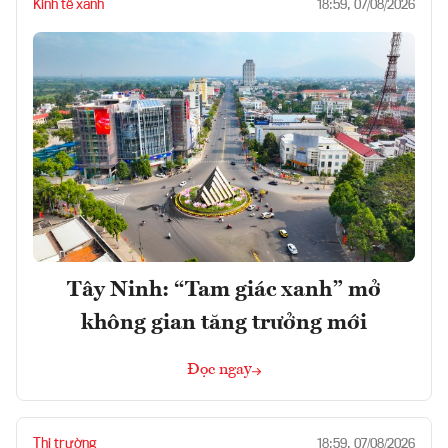
Kinh tế xanh
18:59, 07/08/2026
Tây Ninh: “Tam giác xanh” mở
không gian tăng trưởng mới
Đọc ngay
Thị trường
18:59, 07/08/2026