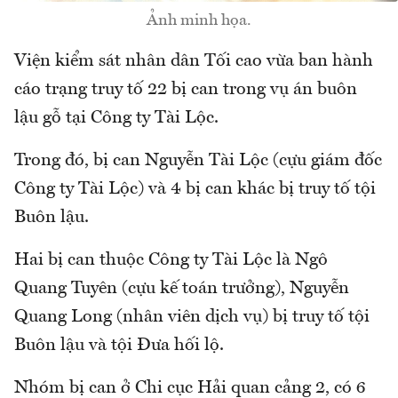
Ảnh minh họa.
Viện kiểm sát nhân dân Tối cao vừa ban hành
cáo trạng truy tố 22 bị can trong vụ án buôn
lậu gỗ tại Công ty Tài Lộc.
Trong đó, bị can Nguyễn Tài Lộc (cựu giám đốc
Công ty Tài Lộc) và 4 bị can khác bị truy tố tội
Buôn lậu.
Hai bị can thuộc Công ty Tài Lộc là Ngô
Quang Tuyên (cựu kế toán trưởng), Nguyễn
Quang Long (nhân viên dịch vụ) bị truy tố tội
Buôn lậu và tội Đưa hối lộ.
Nhóm bị can ở Chi cục Hải quan cảng 2, có 6