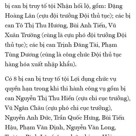
bị can bị truy tố tội Nhận hối lộ, gồm: Đặng
Hoàng Lân (cựu đội trưởng Đội thủ tục); các bị
can Tô Thị Thu Hương, Bùi Anh Tiến, Vũ
Xuân Trường (cùng là cựu phó đội trưởng Đội
thủ tục); các bị can Trịnh Đăng Tài, Phạm
Tùng Dương (cùng là công chức Đội thủ tục
hàng hóa xuất nhập khẩu).
Có 8 bị can bị truy tố tội Lợi dụng chức vụ
quyền hạn trong khi thi hành công vụ gồm bị
can Nguyễn Thị Thu Hiền (cựu chi cục trưởng),
Vũ Ngân Châu (cựu phó chi cục trưởng),
Nguyễn Anh Đức, Trần Quốc Hưng, Bùi Tiến
Hậu, Phạm Văn Định, Nguyễn Văn Long,