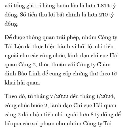
với tổng giá trị hàng buôn lậu là hơn 1.814 tỷ
đồng. Số tiền thu lợi bất chính là hơn 210 tỷ
đồng.
Để được thông quan trái phép, nhóm Công ty
Tài Lộc đã thực hiện hành vi hối lộ, chi tiền
ngoài cho các công chức, lãnh đạo chi cục Hải
quan Cảng 2, thỏa thuận với Công ty Giám
định Bảo Linh để cung cấp chứng thư theo tờ
khai hải quan.
Theo đó, từ tháng 7/2022 đến tháng 1/2024,
công chức bước 2, lãnh đạo Chi cục Hải quan
cảng 2 đã nhận tiền chi ngoài hơn 8 tỷ đồng để
bỏ qua các sai phạm cho nhóm Công ty Tài