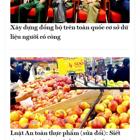
Xây dựng đồng bộ trên toàn quốc cơ sở dữ
liệu người có công
Luật An toàn thực phẩm (sửa đổi): Siết