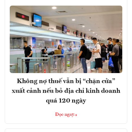
Không nợ thuế vẫn bị “chặn cửa”
xuất cảnh nếu bỏ địa chỉ kinh doanh
quá 120 ngày
Đọc ngay