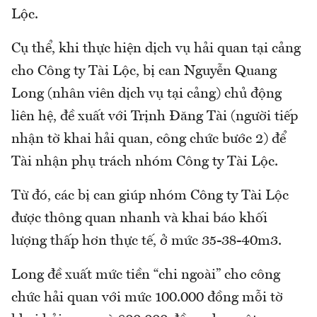
Lộc.
Cụ thể, khi thực hiện dịch vụ hải quan tại cảng
cho Công ty Tài Lộc, bị can Nguyễn Quang
Long (nhân viên dịch vụ tại cảng) chủ động
liên hệ, đề xuất với Trịnh Đăng Tài (người tiếp
nhận tờ khai hải quan, công chức bước 2) để
Tài nhận phụ trách nhóm Công ty Tài Lộc.
Từ đó, các bị can giúp nhóm Công ty Tài Lộc
được thông quan nhanh và khai báo khối
lượng thấp hơn thực tế, ở mức 35-38-40m3.
Long đề xuất mức tiền “chi ngoài” cho công
chức hải quan với mức 100.000 đồng mỗi tờ