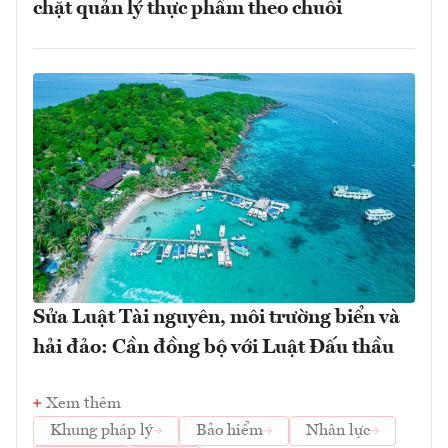
chặt quản lý thực phẩm theo chuỗi
Sửa Luật Tài nguyên, môi trường biển và
hải đảo: Cần đồng bộ với Luật Đấu thầu
Xem thêm
Khung pháp lý
Bảo hiểm
Nhân lực