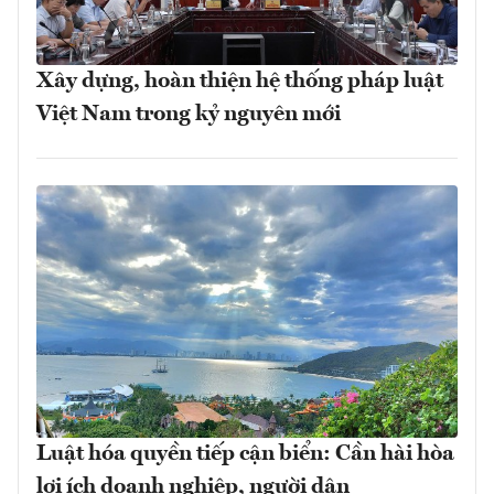
Xây dựng, hoàn thiện hệ thống pháp luật
Việt Nam trong kỷ nguyên mới
Luật hóa quyền tiếp cận biển: Cần hài hòa
lợi ích doanh nghiệp, người dân