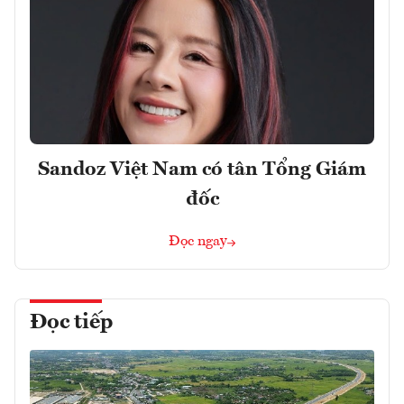
Sandoz Việt Nam có tân Tổng Giám
đốc
Đọc ngay
Đọc tiếp