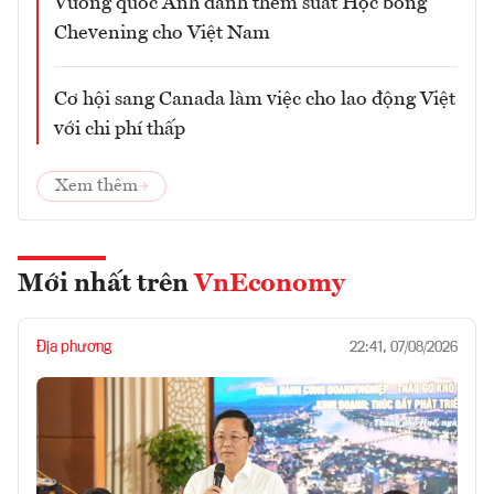
Vương quốc Anh dành thêm suất Học bổng
Chevening cho Việt Nam
Cơ hội sang Canada làm việc cho lao động Việt
với chi phí thấp
Xem thêm
Mới nhất trên
VnEconomy
Địa phương
22:41, 07/08/2026