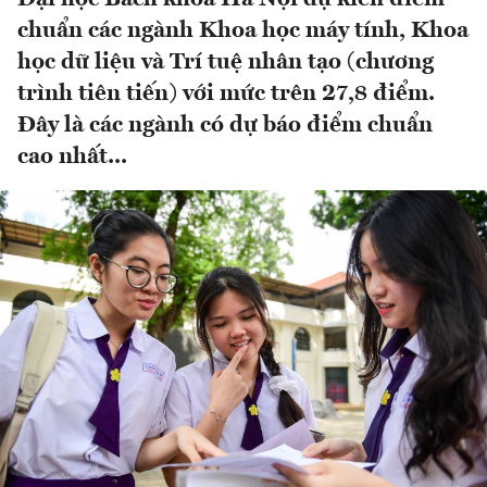
chuẩn các ngành Khoa học máy tính, Khoa
học dữ liệu và Trí tuệ nhân tạo (chương
trình tiên tiến) với mức trên 27,8 điểm.
Đây là các ngành có dự báo điểm chuẩn
cao nhất...