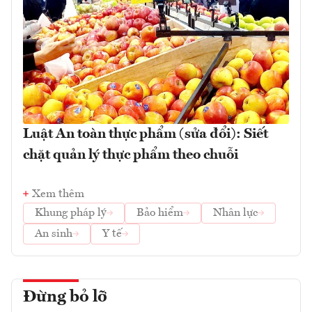
Luật An toàn thực phẩm (sửa đổi): Siết
chặt quản lý thực phẩm theo chuỗi
Xem thêm
Khung pháp lý
Bảo hiểm
Nhân lực
An sinh
Y tế
Đừng bỏ lỡ