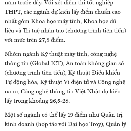
năm trước đây. Với xét điểm thi tốt nghiệp
THPT, các ngành dự kiến lấy điểm chuẩn cao
nhất gồm Khoa học máy tính, Khoa học dữ
liệu và Trí tuệ nhân tạo (chương trình tiên tiến)
với mức trên 27,8 điểm.
Nhóm ngành Kỹ thuật máy tính, công nghệ
thông tin (Global ICT), An toàn không gian số
(chương trình tiên tiến), Kỹ thuật Điều khiển –
Tự động hóa, Kỹ thuật Vi điện tử và Công nghệ
nano, Công nghệ thông tin Việt Nhật dự kiến
lấy trong khoảng 26,5-28.
Một số ngành có thể lấy 19 điểm như Quản trị
kinh doanh (hợp tác với Đại học Troy), Quản lý