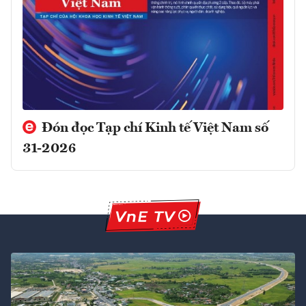
Đón đọc Tạp chí Kinh tế Việt Nam số
31-2026