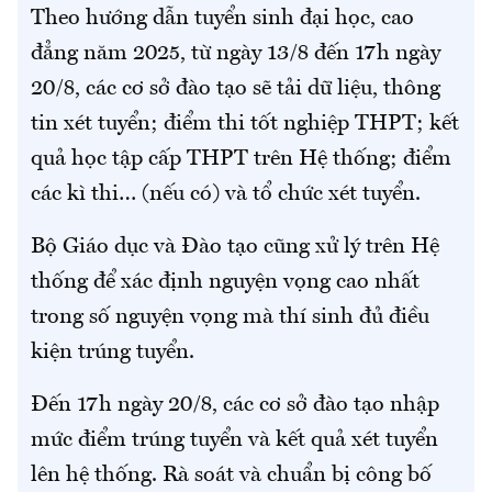
Theo hướng dẫn tuyển sinh đại học, cao
đẳng năm 2025, từ ngày 13/8 đến 17h ngày
20/8, các cơ sở đào tạo sẽ tải dữ liệu, thông
tin xét tuyển; điểm thi tốt nghiệp THPT; kết
quả học tập cấp THPT trên Hệ thống; điểm
các kì thi… (nếu có) và tổ chức xét tuyển.
Bộ Giáo dục và Đào tạo cũng xử lý trên Hệ
thống để xác định nguyện vọng cao nhất
trong số nguyện vọng mà thí sinh đủ điều
kiện trúng tuyển.
Đến 17h ngày 20/8, các cơ sở đào tạo nhập
mức điểm trúng tuyển và kết quả xét tuyển
lên hệ thống. Rà soát và chuẩn bị công bố