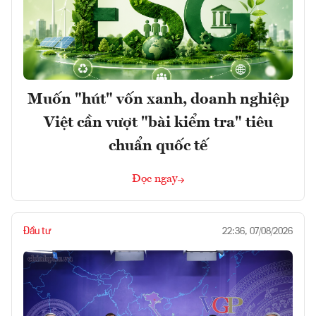
Muốn "hút" vốn xanh, doanh nghiệp
Việt cần vượt "bài kiểm tra" tiêu
chuẩn quốc tế
Đọc ngay
Đầu tư
22:36, 07/08/2026