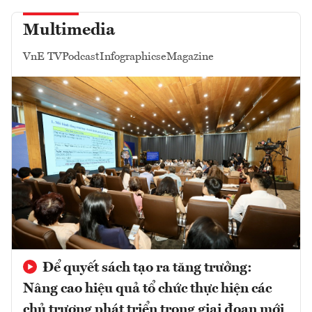
Multimedia
VnE TV
Podcast
Infographics
eMagazine
Để quyết sách tạo ra tăng trưởng:
Nâng cao hiệu quả tổ chức thực hiện các
chủ trương phát triển trong giai đoạn mới