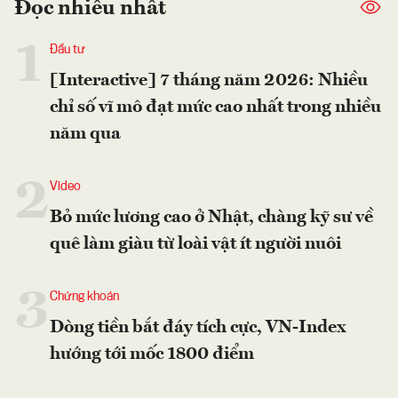
Đọc nhiều nhất
1
Đầu tư
[Interactive] 7 tháng năm 2026: Nhiều
chỉ số vĩ mô đạt mức cao nhất trong nhiều
năm qua
2
Video
Bỏ mức lương cao ở Nhật, chàng kỹ sư về
quê làm giàu từ loài vật ít người nuôi
3
Chứng khoán
Dòng tiền bắt đáy tích cực, VN-Index
hướng tới mốc 1800 điểm