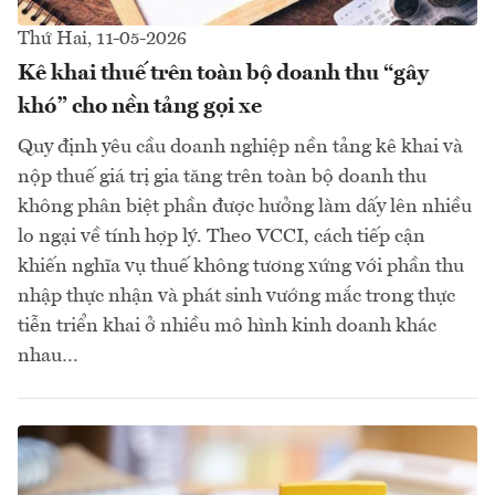
Thứ Hai, 11-05-2026
Kê khai thuế trên toàn bộ doanh thu “gây
khó” cho nền tảng gọi xe
Quy định yêu cầu doanh nghiệp nền tảng kê khai và
nộp thuế giá trị gia tăng trên toàn bộ doanh thu
không phân biệt phần được hưởng làm dấy lên nhiều
lo ngại về tính hợp lý. Theo VCCI, cách tiếp cận
khiến nghĩa vụ thuế không tương xứng với phần thu
nhập thực nhận và phát sinh vướng mắc trong thực
tiễn triển khai ở nhiều mô hình kinh doanh khác
nhau…