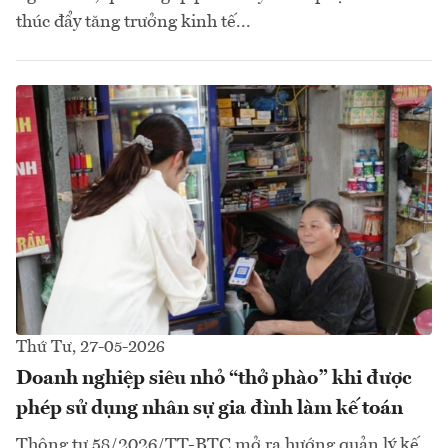
thúc đẩy tăng trưởng kinh tế...
Thứ Tư, 27-05-2026
Doanh nghiệp siêu nhỏ “thở phào” khi được
phép sử dụng nhân sự gia đình làm kế toán
Thông tư 58/2026/TT-BTC mở ra hướng quản lý kế