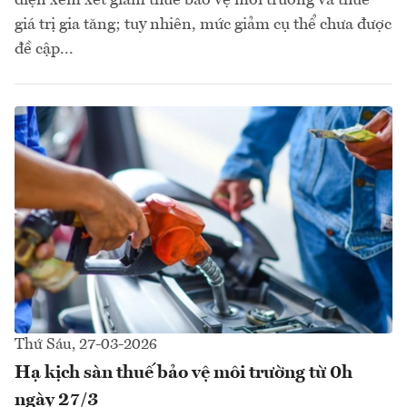
giá trị gia tăng; tuy nhiên, mức giảm cụ thể chưa được
đề cập...
Thứ Sáu, 27-03-2026
Hạ kịch sàn thuế bảo vệ môi trường từ 0h
ngày 27/3