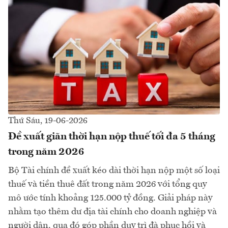
Thứ Sáu, 19-06-2026
Đề xuất giãn thời hạn nộp thuế tối đa 5 tháng
trong năm 2026
Bộ Tài chính đề xuất kéo dài thời hạn nộp một số loại
thuế và tiền thuê đất trong năm 2026 với tổng quy
mô ước tính khoảng 125.000 tỷ đồng. Giải pháp này
nhằm tạo thêm dư địa tài chính cho doanh nghiệp và
người dân, qua đó góp phần duy trì đà phục hồi và