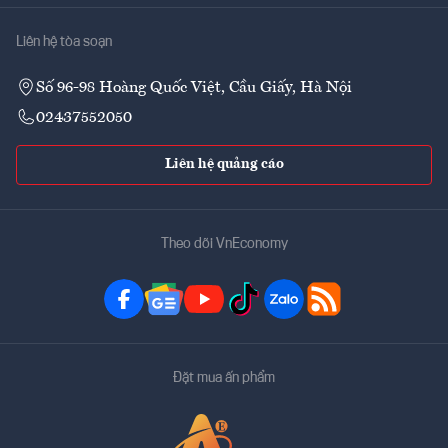
Liên hệ tòa soạn
Số 96-98 Hoàng Quốc Việt, Cầu Giấy, Hà Nội
02437552050
Liên hệ quảng cáo
Theo dõi VnEconomy
Đặt mua ấn phẩm