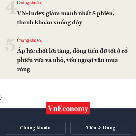
4
Chứng khoán
VN-Index giảm mạnh nhất 8 phiên,
thanh khoản xuống đáy
5
Chứng khoán
Áp lực chốt lời tăng, dòng tiền đỡ tốt ở cổ
phiếu vừa và nhỏ, vốn ngoại vẫn mua
ròng
}
Chứng khoán
Tiêu & Dùng