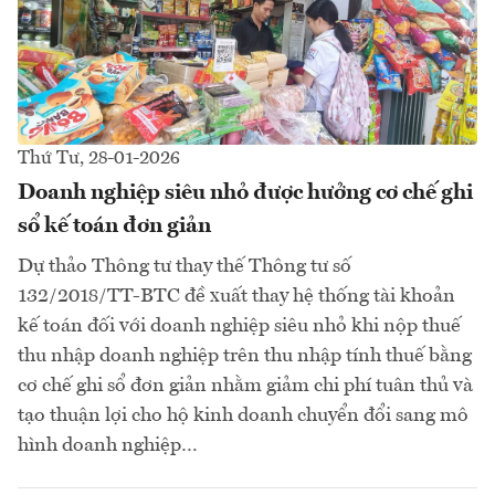
Thứ Tư, 28-01-2026
Doanh nghiệp siêu nhỏ được hưởng cơ chế ghi
sổ kế toán đơn giản
Dự thảo Thông tư thay thế Thông tư số
132/2018/TT-BTC đề xuất thay hệ thống tài khoản
kế toán đối với doanh nghiệp siêu nhỏ khi nộp thuế
thu nhập doanh nghiệp trên thu nhập tính thuế bằng
cơ chế ghi sổ đơn giản nhằm giảm chi phí tuân thủ và
tạo thuận lợi cho hộ kinh doanh chuyển đổi sang mô
hình doanh nghiệp…