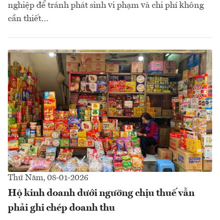
nghiệp để tránh phát sinh vi phạm và chi phí không
cần thiết…
Thứ Năm, 08-01-2026
Hộ kinh doanh dưới ngưỡng chịu thuế vẫn
phải ghi chép doanh thu