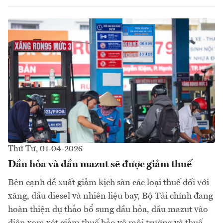
Thứ Tư, 01-04-2026
Dầu hỏa và dầu mazut sẽ được giảm thuế
Bên cạnh đề xuất giảm kịch sàn các loại thuế đối với
xăng, dầu diesel và nhiên liệu bay, Bộ Tài chính đang
hoàn thiện dự thảo bổ sung dầu hỏa, dầu mazut vào
diện xem xét giảm thuế bảo vệ môi trường và thuế