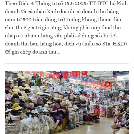
Theo Điều 4 Thông tư số 152/2025/TT-BTС hộ kinh
doanh và cá nhân kinh doanh có doanh thu hằng
năm từ 500 triệu đồng trở xuống không thuộc diện
chịu thuế giá trị gia tăng, không phải nộp thuế thu
nhập cá nhân nhưng vẫn phải sử dụng sổ chi tiết
doanh thu bán hàng hóa, dịch vụ (mẫu số S1a-HKD)
để ghi chép doanh thu...