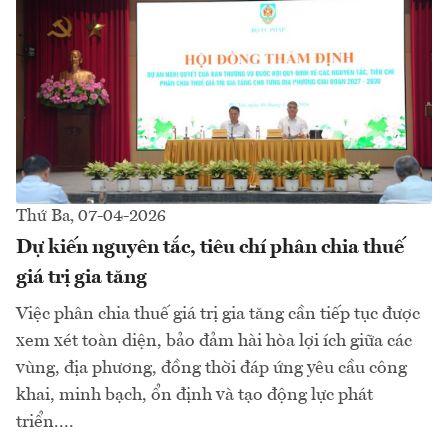
Thứ Ba, 07-04-2026
Dự kiến nguyên tắc, tiêu chí phân chia thuế
giá trị gia tăng
Việc phân chia thuế giá trị gia tăng cần tiếp tục được
xem xét toàn diện, bảo đảm hài hòa lợi ích giữa các
vùng, địa phương, đồng thời đáp ứng yêu cầu công
khai, minh bạch, ổn định và tạo động lực phát
triển....