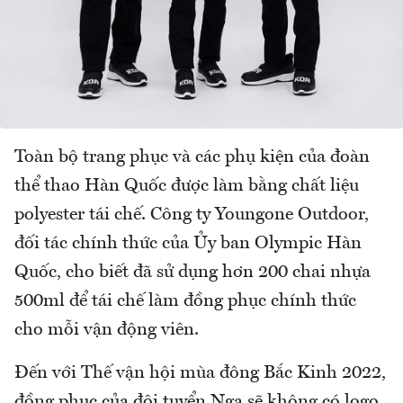
Toàn bộ trang phục và các phụ kiện của đoàn
thể thao Hàn Quốc được làm bằng chất liệu
polyester tái chế. Công ty Youngone Outdoor,
đối tác chính thức của Ủy ban Olympic Hàn
Quốc, cho biết đã sử dụng hơn 200 chai nhựa
500ml để tái chế làm đồng phục chính thức
cho mỗi vận động viên.
Đến với Thế vận hội mùa đông Bắc Kinh 2022,
đồng phục của đội tuyển Nga sẽ không có logo