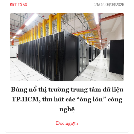
Kinh tế số
21:02, 06/08/2026
Bùng nổ thị trường trung tâm dữ liệu
TP.HCM, thu hút các “ông lớn” công
nghệ
Đọc ngay