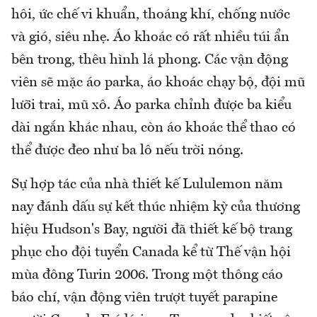
hôi, ức chế vi khuẩn, thoáng khí, chống nước
và gió, siêu nhẹ. Áo khoác có rất nhiều túi ẩn
bên trong, thêu hình lá phong. Các vận động
viên sẽ mặc áo parka, áo khoác chạy bộ, đội mũ
lưỡi trai, mũ xô. Áo parka chỉnh được ba kiểu
dài ngắn khác nhau, còn áo khoác thể thao có
thể được đeo như ba lô nếu trời nóng.
Sự hợp tác của nhà thiết kế Lululemon năm
nay đánh dấu sự kết thúc nhiệm kỳ của thương
hiệu Hudson's Bay, người đã thiết kế bộ trang
phục cho đội tuyển Canada kể từ Thế vận hội
mùa đông Turin 2006. Trong một thông cáo
báo chí, vận động viên trượt tuyết parapine