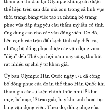
tham gia thi đấu tại Olympic không chỉ được
thể hiện trên sân đấu mà còn trong cả lĩnh vực
thời trang, bằng việc tạo ra những bộ trang
phục vừa đáp ứng yêu cầu thẩm mỹ lẫn có tính
ứng dụng cao cho các vận động viên. Do đó,
bên cạnh các trận đấu kịch tính sắp diễn ra,
những bộ đồng phục được các vận động viên
"diện" đến Thế vận hội năm nay cũng thu hút
rất nhiều sự chú ý từ khán giả.
Ủy ban Olympic Hàn Quốc ngày 5/1 đã công
bố đồng phục của đoàn thể thao Hàn Quốc khi
tham gia các sự kiện chính thức như lễ khai
mạc, bế mạc, lễ trao giải, hay khi sinh hoạt tại
làng vận động viên. Theo đó, đồng phục của