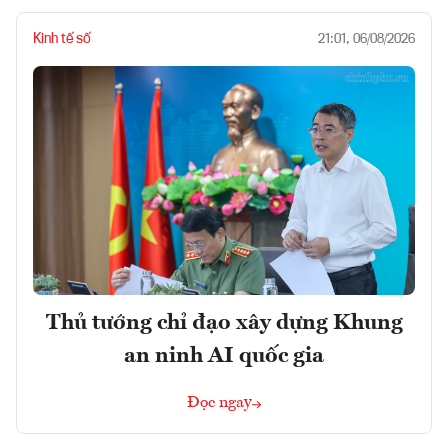
Kinh tế số
21:01, 06/08/2026
Thủ tướng chỉ đạo xây dựng Khung
an ninh AI quốc gia
Đọc ngay