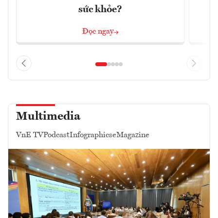
sức khỏe?
Đọc ngay
Multimedia
VnE TV
Podcast
Infographics
eMagazine