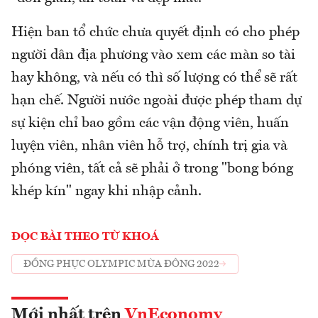
Hiện ban tổ chức chưa quyết định có cho phép
người dân địa phương vào xem các màn so tài
hay không, và nếu có thì số lượng có thể sẽ rất
hạn chế. Người nước ngoài được phép tham dự
sự kiện chỉ bao gồm các vận động viên, huấn
luyện viên, nhân viên hỗ trợ, chính trị gia và
phóng viên, tất cả sẽ phải ở trong "bong bóng
khép kín" ngay khi nhập cảnh.
ĐỌC BÀI THEO TỪ KHOÁ
ĐỒNG PHỤC OLYMPIC MÙA ĐÔNG 2022
Mới nhất trên
VnEconomy