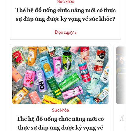
Sức khỏe
Thế hệ đồ uống chức năng mới có thực
sự đáp ứng được kỳ vọng về sức khỏe?
Đọc ngay
Sức khỏe
Thế hệ đồ uống chức năng mới có
Ẩm 
thực sự đáp ứng được kỳ vọng về
tê