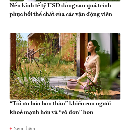
Nền kinh tế tỷ USD đằng sau quá trình
phục hồi thể chất của các vận động viên
“Tối ưu hóa bản thân” khiến con người
khoẻ mạnh hơn và “cô đơn” hơn
Xem thêm