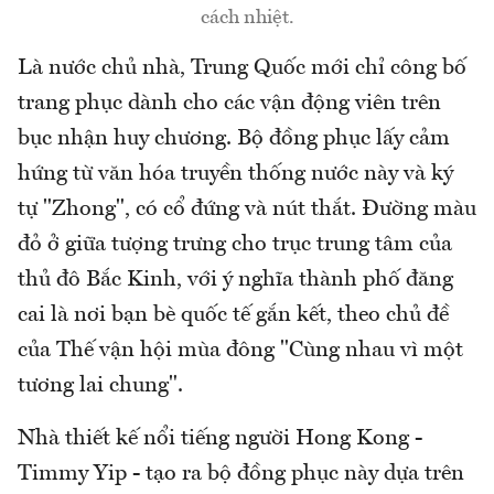
cách nhiệt.
Là nước chủ nhà, Trung Quốc mới chỉ công bố
trang phục dành cho các vận động viên trên
bục nhận huy chương. Bộ đồng phục lấy cảm
hứng từ văn hóa truyền thống nước này và ký
tự "Zhong", có cổ đứng và nút thắt. Đường màu
đỏ ở giữa tượng trưng cho trục trung tâm của
thủ đô Bắc Kinh, với ý nghĩa thành phố đăng
cai là nơi bạn bè quốc tế gắn kết, theo chủ đề
của Thế vận hội mùa đông "Cùng nhau vì một
tương lai chung".
Nhà thiết kế nổi tiếng người Hong Kong -
Timmy Yip - tạo ra bộ đồng phục này dựa trên