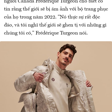
người Canada Frédérique Turgeon cho biết cô
tin rằng thế giới sẽ bị ám ảnh với bộ trang phục
của họ trong năm 2022. "Nó thực sự rất độc
đáo, và tôi nghĩ thế giới sẽ ghen tị với những gì
chúng tôi có," Frédérique Turgeon nói.