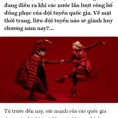
đang diễn ra khi các nước lần lượt công bố
đồng phục của đội tuyển quốc gia. Về mặt
thời trang, liệu đội tuyển nào sẽ giành huy
chương năm nay?...
Từ trước đến nay, sức mạnh của các quốc gia