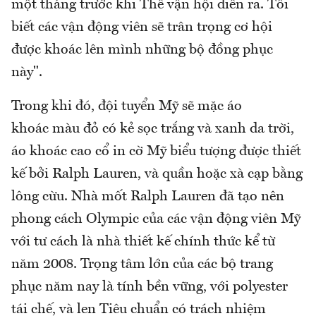
một tháng trước khi Thế vận hội diễn ra. Tôi
biết các vận động viên sẽ trân trọng cơ hội
được khoác lên mình những bộ đồng phục
này".
Trong khi đó, đội tuyển Mỹ sẽ mặc áo
khoác màu đỏ có kẻ sọc trắng và xanh da trời,
áo khoác cao cổ in cờ Mỹ biểu tượng được thiết
kế bởi Ralph Lauren, và quần hoặc xà cạp bằng
lông cừu. Nhà mốt Ralph Lauren đã tạo nên
phong cách Olympic của các vận động viên Mỹ
với tư cách là nhà thiết kế chính thức kể từ
năm 2008. Trọng tâm lớn của các bộ trang
phục năm nay là tính bền vững, với polyester
tái chế, và len Tiêu chuẩn có trách nhiệm