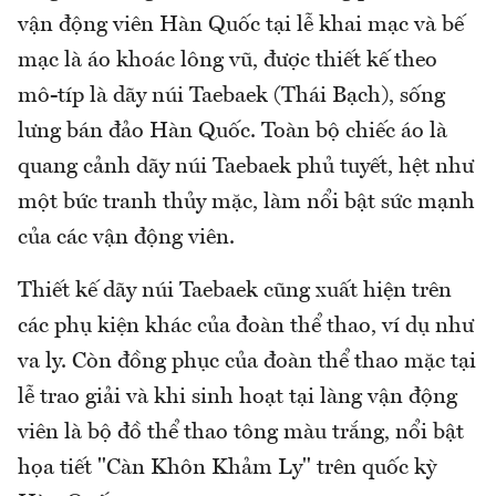
vận động viên Hàn Quốc tại lễ khai mạc và bế
mạc là áo khoác lông vũ, được thiết kế theo
mô-típ là dãy núi Taebaek (Thái Bạch), sống
lưng bán đảo Hàn Quốc. Toàn bộ chiếc áo là
quang cảnh dãy núi Taebaek phủ tuyết, hệt như
một bức tranh thủy mặc, làm nổi bật sức mạnh
của các vận động viên.
Thiết kế dãy núi Taebaek cũng xuất hiện trên
các phụ kiện khác của đoàn thể thao, ví dụ như
va ly. Còn đồng phục của đoàn thể thao mặc tại
lễ trao giải và khi sinh hoạt tại làng vận động
viên là bộ đồ thể thao tông màu trắng, nổi bật
họa tiết "Càn Khôn Khảm Ly" trên quốc kỳ