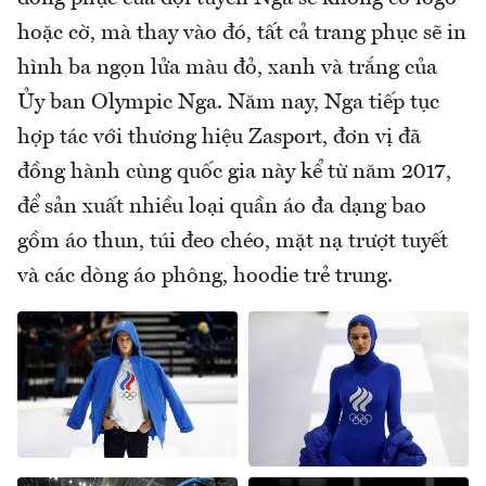
hoặc cờ, mà thay vào đó, tất cả trang phục sẽ in
hình ba ngọn lửa màu đỏ, xanh và trắng của
Ủy ban Olympic Nga. Năm nay, Nga tiếp tục
hợp tác với thương hiệu Zasport, đơn vị đã
đồng hành cùng quốc gia này kể từ năm 2017,
để sản xuất nhiều loại quần áo đa dạng bao
gồm áo thun, túi đeo chéo, mặt nạ trượt tuyết
và các dòng áo phông, hoodie trẻ trung.