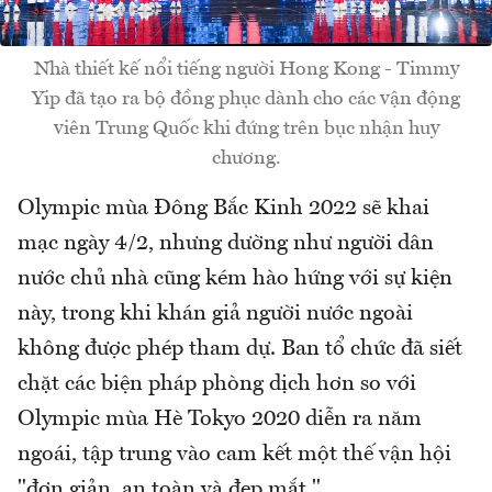
Nhà thiết kế nổi tiếng người Hong Kong - Timmy
Yip đã tạo ra bộ đồng phục dành cho các vận động
viên Trung Quốc khi đứng trên bục nhận huy
chương.
Olympic mùa Đông Bắc Kinh 2022 sẽ khai
mạc ngày 4/2, nhưng dường như người dân
nước chủ nhà cũng kém hào hứng với sự kiện
này, trong khi khán giả người nước ngoài
không được phép tham dự. Ban tổ chức đã siết
chặt các biện pháp phòng dịch hơn so với
Olympic mùa Hè Tokyo 2020 diễn ra năm
ngoái, tập trung vào cam kết một thế vận hội
"đơn giản, an toàn và đẹp mắt."