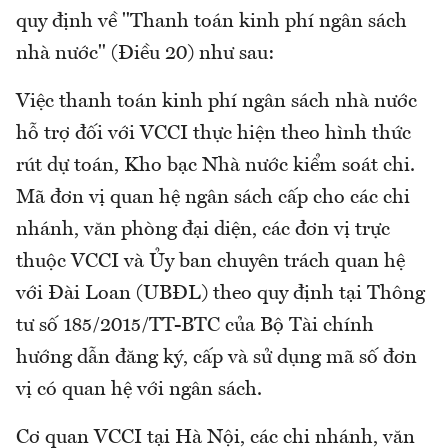
quy định về "Thanh toán kinh phí ngân sách
nhà nước" (Điều 20) như sau:
Việc thanh toán kinh phí ngân sách nhà nước
hỗ trợ đối với VCCI thực hiện theo hình thức
rút dự toán, Kho bạc Nhà nước kiểm soát chi.
Mã đơn vị quan hệ ngân sách cấp cho các chi
nhánh, văn phòng đại diện, các đơn vị trực
thuộc VCCI và Ủy ban chuyên trách quan hệ
với Đài Loan (UBĐL) theo quy định tại Thông
tư số 185/2015/TT-BTC của Bộ Tài chính
hướng dẫn đăng ký, cấp và sử dụng mã số đơn
vị có quan hệ với ngân sách.
Cơ quan VCCI tại Hà Nội, các chi nhánh, văn