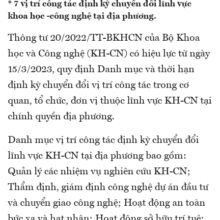
* 7 vị trí công tác định kỳ chuyển đổi lĩnh vực
khoa học -công nghệ tại địa phương.
Thông tư 20/2022/TT-BKHCN của Bộ Khoa
học và Công nghệ (KH-CN) có hiệu lực từ ngày
15/3/2023, quy định Danh mục và thời hạn
định kỳ chuyển đổi vị trí công tác trong cơ
quan, tổ chức, đơn vị thuộc lĩnh vực KH-CN tại
chính quyền địa phương.
Danh mục vị trí công tác định kỳ chuyển đổi
lĩnh vực KH-CN tại địa phương bao gồm:
Quản lý các nhiệm vụ nghiên cứu KH-CN;
Thẩm định, giám định công nghệ dự án đầu tư
và chuyển giao công nghệ; Hoạt động an toàn
bức xạ và hạt nhân; Hoạt động sở hữu trí tuệ;