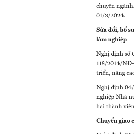
chuyên ngành..
01/3/2024.
Sửa đổi, bổ su
lâm nghiệp
Nghị định số 
118/2014/NĐ-C
triển, nâng ca
Nghị định 04/
nghiệp Nhà nư
hai thành viên
Chuyển giao c