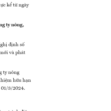
ực kể từ ngày
ng ty nông,
ghị định số
mới và phát
g ty nông
 nhiệm hữu hạn
y 01/3/2024.