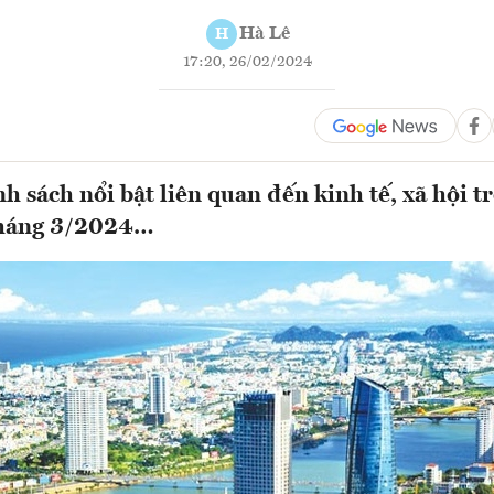
Hà Lê
H
17:20, 26/02/2024
h sách nổi bật liên quan đến kinh tế, xã hội t
 tháng 3/2024…