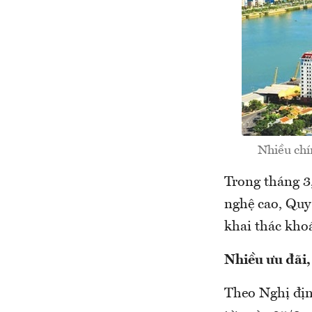
Nhiều chín
Trong tháng 3
nghệ cao, Quy 
khai thác khoá
Nhiều ưu đãi,
Theo Nghị địn