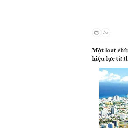
Một loạt chín
hiệu lực từ