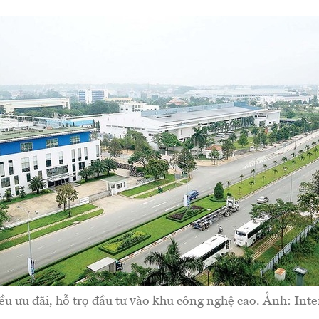
ều ưu đãi, hỗ trợ đầu tư vào khu công nghệ cao. Ảnh: Inte