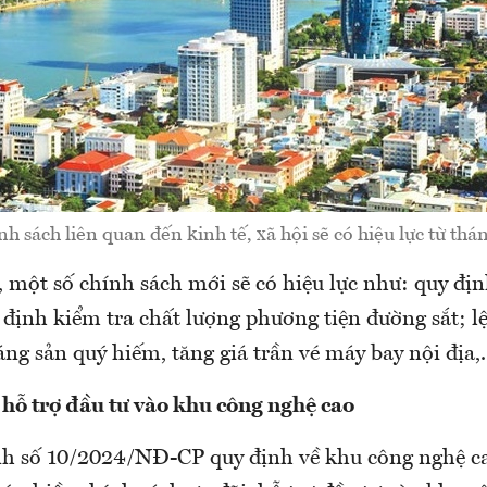
h sách liên quan đến kinh tế, xã hội sẽ có hiệu lực từ th
, một số chính sách mới sẽ có hiệu lực như: quy đị
định kiểm tra chất lượng phương tiện đường sắt; l
ng sản quý hiếm, tăng giá trần vé máy bay nội địa,.
 hỗ trợ đầu tư vào khu công nghệ cao
h số 10/2024/NĐ-CP quy định về khu công nghệ cao