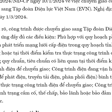
2024/NĐ-CP ngày 10/1/2024 về việc chuyển giao cô
ng sang Tập đoàn Điện lực Việt Nam (EVN). Nghị địn
gày 1/3/2024.
 rõ, công trình được chuyển giao sang Tập đoàn Điệ
ứng đầy đủ các điều kiện: Phù hợp với quy hoạch ph
 phát triển mạng lưới cấp điện trong quy hoạch tỉnh
hoặc tại thời điểm kiểm tra thực trạng công trình 
quy chuẩn, tiêu chuẩn có liên quan tại thời điểm k
ình điện để chuyển giao; Công trình điện đang vận 
ể phát điện, truyền tải điện, phân phối điện) bình 
thực trạng công trình điện để chuyển giao; Công tr
ình trạng cầm cố, thế chấp, bảo lãnh hoặc bảo đảm 
c.