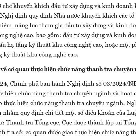
cơ chế khuyến khích đầu tư xây dựng và kinh doanh 
, Nghị định quy định Nhà nước khuyến khích các tổ
hiệm, năng lực tham gia đầu tư xây dựng và kinh d
ông nghệ cao, bao gồm: đầu tư xây dựng và kinh do
cấu hạ tầng kỹ thuật khu công nghệ cao, hoặc một 
g kỹ thuật khu công nghệ cao.
về cơ quan thực hiện chức năng thanh tra chuyên
024, Chính phủ ban hành Nghị định số 03/2024/N
ực hiện chức năng thanh tra chuyên ngành và hoạt 
o thực hiện chức năng thanh tra chuyên ngành. Ng
 nhằm quy định chi tiết một số điều khoản của Lu
: Thanh tra Tổng cục, Cục được thành lập tại Tổng
nh tra sở; cơ quan được giao thực hiện chức năng t