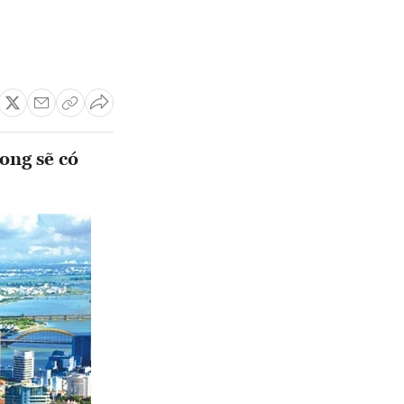
rong sẽ có