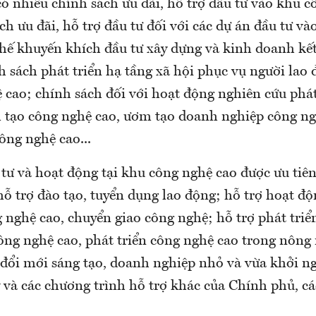
có nhiều chính sách ưu đãi, hỗ trợ đầu tư vào khu 
h ưu đãi, hỗ trợ đầu tư đối với các dự án đầu tư v
chế khuyến khích đầu tư xây dựng và kinh doanh kết
h sách phát triển hạ tầng xã hội phục vụ người lao
 cao; chính sách đối với hoạt động nghiên cứu phát
 tạo công nghệ cao, ươm tạo doanh nghiệp công ng
ông nghệ cao...
 tư và hoạt động tại khu công nghệ cao được ưu tiê
ỗ trợ đào tạo, tuyển dụng lao động; hỗ trợ hoạt độ
 nghệ cao, chuyển giao công nghệ; hỗ trợ phát triể
ông nghệ cao, phát triển công nghệ cao trong nông 
đổi mới sáng tạo, doanh nghiệp nhỏ và vừa khởi ng
 và các chương trình hỗ trợ khác của Chính phủ, cá