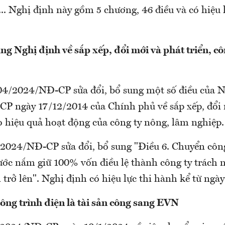
. Nghị định này gồm 5 chương, 46 điều và có hiệu l
ng Nghị định về sắp xếp, đổi mới và phát triển, cô
04/2024/NĐ-CP sửa đổi, bổ sung một số điều của N
P ngày 17/12/2014 của Chính phủ về sắp xếp, đổi 
o hiệu quả hoạt động của công ty nông, lâm nghiệp.
2024/NĐ-CP sửa đổi, bổ sung "Điều 6. Chuyển côn
ớc nắm giữ 100% vốn điều lệ thành công ty trách
 trở lên". Nghị định có hiệu lực thi hành kể từ ngà
ông trình điện là tài sản công sang EVN