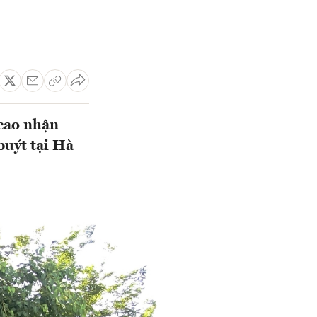
 cao nhận
buýt tại Hà