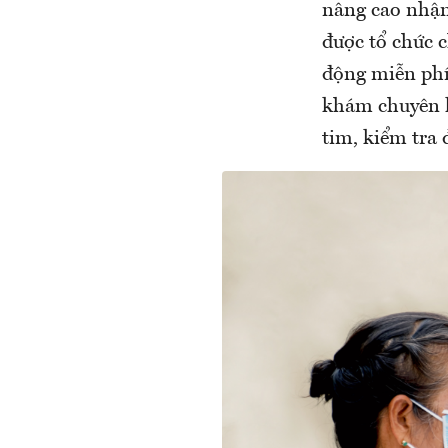
nâng cao nhận
được tổ chức 
động miễn phí
khám chuyên k
tim, kiểm tra