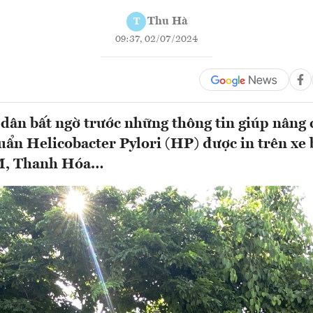
Thu Hà
T
09:37, 02/07/2024
dân bất ngờ trước những thông tin giúp nâng
huẩn Helicobacter Pylori (HP) được in trên xe 
M, Thanh Hóa…