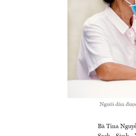
Người dân được
Bà Tina Nguyễ