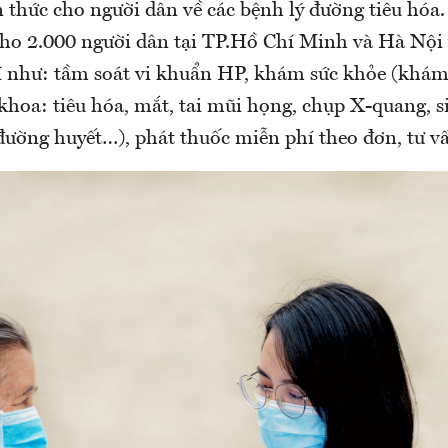
 thức cho người dân về các bệnh lý đường tiêu hóa.
cho 2.000 người dân tại TP.Hồ Chí Minh và Hà Nội 
 như: tầm soát vi khuẩn HP, khám sức khỏe (khám
hoa: tiêu hóa, mắt, tai mũi họng, chụp X-quang, s
 đường huyết…), phát thuốc miễn phí theo đơn, tư 