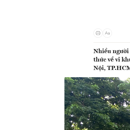
Nhiều người 
thức về vi k
Nội, TP.HC