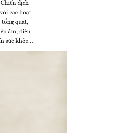
 Chiến dịch
với các hoạt
 tổng quát,
iêu âm, điện
vấn sức khỏe…