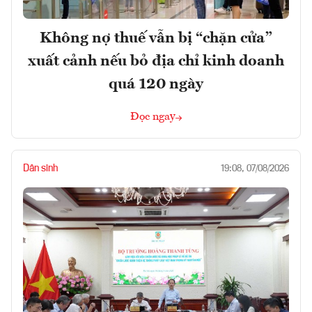
Không nợ thuế vẫn bị “chặn cửa”
xuất cảnh nếu bỏ địa chỉ kinh doanh
quá 120 ngày
Đọc ngay
Dân sinh
19:08, 07/08/2026