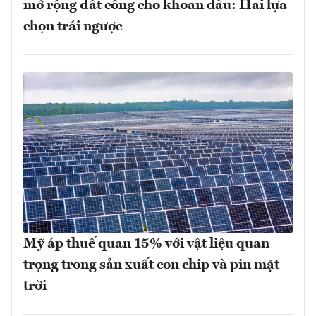
mở rộng đất công cho khoan dầu: Hai lựa
chọn trái ngược
Mỹ áp thuế quan 15% với vật liệu quan
trọng trong sản xuất con chip và pin mặt
trời