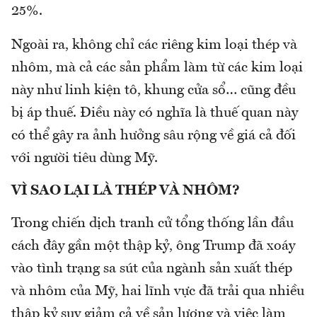
25%.
Ngoài ra, không chỉ các riêng kim loại thép và
nhôm, mà cả các sản phẩm làm từ các kim loại
này như linh kiện tô, khung cửa sổ… cũng đều
bị áp thuế. Điều này có nghĩa là thuế quan này
có thể gây ra ảnh hưởng sâu rộng về giá cả đối
với người tiêu dùng Mỹ.
VÌ SAO LẠI LÀ THÉP VÀ NHÔM?
Trong chiến dịch tranh cử tổng thống lần đầu
cách đây gần một thập kỷ, ông Trump đã xoáy
vào tình trạng sa sút của ngành sản xuất thép
và nhôm của Mỹ, hai lĩnh vực đã trải qua nhiều
thập kỷ suy giảm cả về sản lượng và việc làm