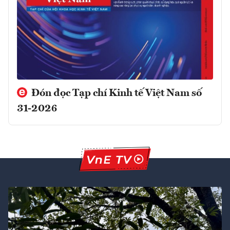
Đón đọc Tạp chí Kinh tế Việt Nam số
31-2026