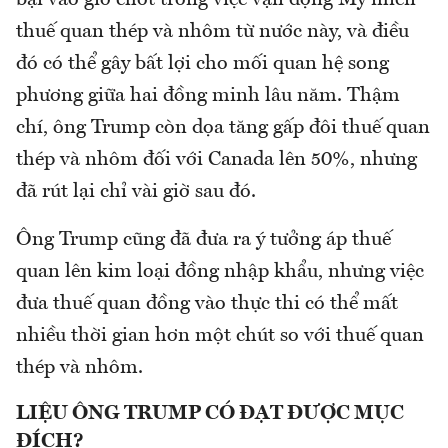
bại vào giờ chót trong việc vận động Mỹ miễn
thuế quan thép và nhôm từ nước này, và điều
đó có thể gây bất lợi cho mối quan hệ song
phương giữa hai đồng minh lâu năm. Thậm
chí, ông Trump còn dọa tăng gấp đôi thuế quan
thép và nhôm đối với Canada lên 50%, nhưng
đã rút lại chỉ vài giờ sau đó.
Ông Trump cũng đã đưa ra ý tưởng áp thuế
quan lên kim loại đồng nhập khẩu, nhưng việc
đưa thuế quan đồng vào thực thi có thể mất
nhiều thời gian hơn một chút so với thuế quan
thép và nhôm.
LIỆU ÔNG TRUMP CÓ ĐẠT ĐƯỢC MỤC
ĐÍCH?