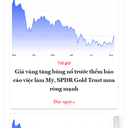
Thế giới
Giá vàng tăng bùng nổ trước thềm báo
cáo việc làm Mỹ, SPDR Gold Trust mua
ròng mạnh
Đọc ngay