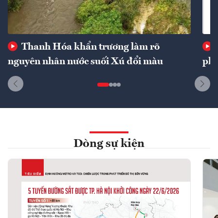
Thanh Hóa khẩn trương làm rõ
nguyên nhân nước suối Xú đổi màu
phí
Dòng sự kiện