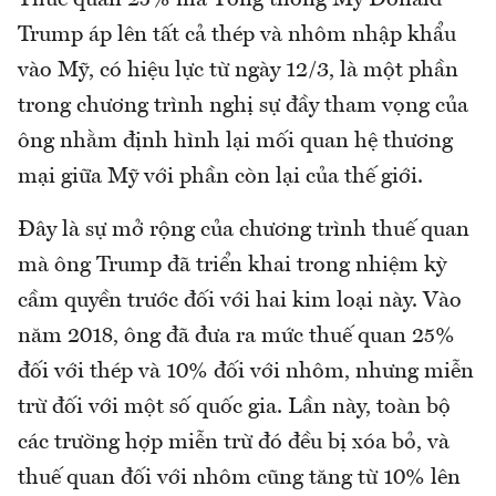
Thuế quan 25% mà Tổng thống Mỹ Donald
Trump áp lên tất cả thép và nhôm nhập khẩu
vào Mỹ, có hiệu lực từ ngày 12/3, là một phần
trong chương trình nghị sự đầy tham vọng của
ông nhằm định hình lại mối quan hệ thương
mại giữa Mỹ với phần còn lại của thế giới.
Đây là sự mở rộng của chương trình thuế quan
mà ông Trump đã triển khai trong nhiệm kỳ
cầm quyền trước đối với hai kim loại này. Vào
năm 2018, ông đã đưa ra mức thuế quan 25%
đối với thép và 10% đối với nhôm, nhưng miễn
trừ đối với một số quốc gia. Lần này, toàn bộ
các trường hợp miễn trừ đó đều bị xóa bỏ, và
thuế quan đối với nhôm cũng tăng từ 10% lên