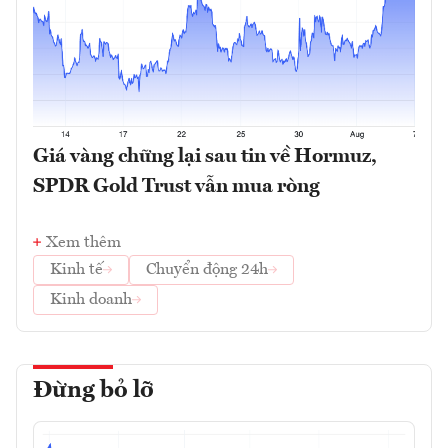
Giá vàng chững lại sau tin về Hormuz,
SPDR Gold Trust vẫn mua ròng
Xem thêm
Kinh tế
Chuyển động 24h
Kinh doanh
Đừng bỏ lỡ