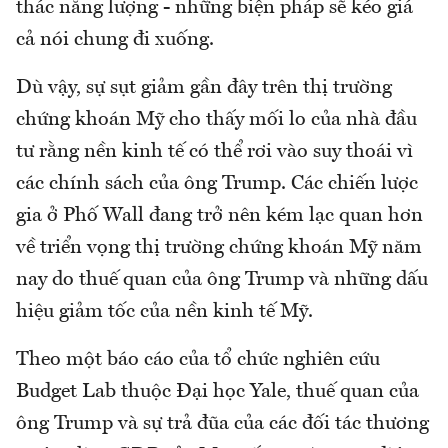
thác năng lượng - những biện pháp sẽ kéo giá
cả nói chung đi xuống.
Dù vậy, sự sụt giảm gần đây trên thị trường
chứng khoán Mỹ cho thấy mối lo của nhà đầu
tư rằng nền kinh tế có thể rơi vào suy thoái vì
các chính sách của ông Trump. Các chiến lược
gia ở Phố Wall đang trở nên kém lạc quan hơn
về triển vọng thị trường chứng khoán Mỹ năm
nay do thuế quan của ông Trump và những dấu
hiệu giảm tốc của nền kinh tế Mỹ.
Theo một báo cáo của tổ chức nghiên cứu
Budget Lab thuộc Đại học Yale, thuế quan của
ông Trump và sự trả đũa của các đối tác thương