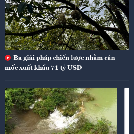
Ba giải pháp chiến lược nhằm cán
mốc xuất khẩu 74 tỷ USD