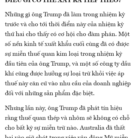
ĐIỀU GÌ CÓ THỂ XẢY RA TIẾP THEO?
Những gì ông Trump đã làm trong nhiệm kỳ
trước và cho tới thời điểm này của nhiệm kỳ
thứ hai cho thấy có cơ hội cho đàm phán. Một
số nền kinh tế xuất khẩu cuối cùng đã có được
sự miễn thuế quan kim loại trong nhiệm kỳ
đầu tiên của ông Trump, và một số công ty dầu
khí cũng được hưởng sự loại trừ khỏi việc áp
thuế này căn cứ vào nhu cầu của doanh nghiệp
đối với những sản phẩm đặc biệt.
Nhưng lần này, ông Trump đã phát tín hiệu
rằng thuế quan thép và nhôm sẽ không có chỗ
cho bất kỳ sự miễn trừ nào. Australia đã thất