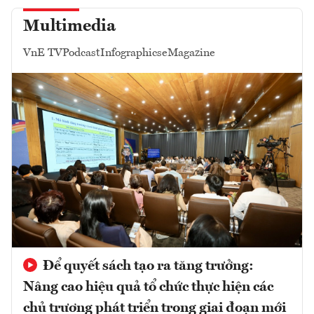
Multimedia
VnE TV
Podcast
Infographics
eMagazine
Để quyết sách tạo ra tăng trưởng:
Nâng cao hiệu quả tổ chức thực hiện các
chủ trương phát triển trong giai đoạn mới