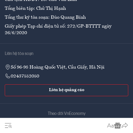
Tổng biên tập: Chử Thị Hạnh
Tổng thư ký tòa soạn: Đào Quang Bính
Giấy phép Tạp chí điện tử số: 272/GP-BTTTT ngày
26/6/2020
Liên hệ tòa soạn
Số 96-98 Hoàng Quốc Việt, Cầu Giấy, Hà Nội
02437552050
Liên hệ quảng cáo
Theo dõi VnEconomy