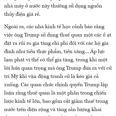
nhà máy ở nước này thường sử dụng nguồn
thủy điện giá rẻ.
Ngoài ra, các nhà kinh tế học cảnh báo rằng
việc ông Trump sử dụng thuế quan một các ồ ạt
đặt ra rủi ro gia tăng chi phí đối với các hộ gia
đình như tiền thực phẩm, tiền xăng… Áp lực
lạm phát vì thế có thể gia tăng, trong khi một
lời hứa quan trọng mà ông Trump đưa ra với cử
tri Mỹ khi vận động tranh cử là kéo giá cả
xuống. Các quan chức chính quyền Trump lập
luận rằng thuế quan là một phần trong chiến
lược kinh tế lớn, bao gồm cắt giảm thuế trong
nước trên diện rộng và tăng sản lượng khai